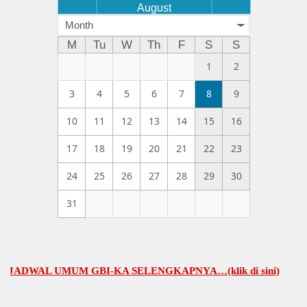
August
Month
M
Tu
W
Th
F
S
S
1
2
3
4
5
6
7
8
9
10
11
12
13
14
15
16
17
18
19
20
21
22
23
24
25
26
27
28
29
30
31
DWAL UMUM GBI-KA SELENGKAPNYA…(klik di sini)