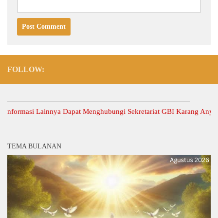
FOLLOW:
ormasi Lainnya Dapat Menghubungi Sekretariat GBI Karang Anyar.
TEMA BULANAN