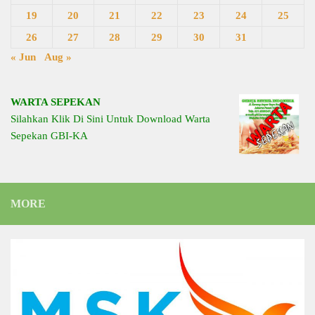
19
20
21
22
23
24
25
26
27
28
29
30
31
« Jun
Aug »
WARTA SEPEKAN
Silahkan Klik Di Sini Untuk Download Warta
Sepekan GBI-KA
MORE