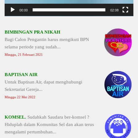
00:00
02:08
BIMBINGAN PRA NIKAH
Bagi Calon Pengantin harus mengikuti BPN
selama periode yang sudah...
Minggu, 21 Februari 2021
BAPTISAN AIR
Untuk Baptisan Air, dapat menghubungi
Sekretariat Gereja...
Minggu 22 Mei 2022
KOMSEL.
Sudahkah Saudara ber-komsel ?
Hiduplah dalam Komunitas Sel dan akan terus
mengalami pertumbuhan...