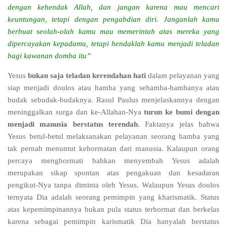
dengan kehendak Allah, dan jangan karena mau mencari
keuntungan, tetapi dengan pengabdian diri. Janganlah kamu
berbuat seolah-olah kamu mau memerintah atas mereka yang
dipercayakan kepadamu, tetapi hendaklah kamu menjadi teladan
bagi kawanan domba itu”
Yesus
bukan saja teladan kerendahan hati
dalam pelayanan yang
siap menjadi doulos atau hamba yang sehamba-hambanya atau
budak sebudak-budaknya. Rasul Paulus menjelaskannya dengan
meninggalkan surga dan ke-Allahan-Nya
turun ke bumi dengan
menjadi manusia berstatus terendah
. Faktanya jelas bahwa
Yesus betul-betul melaksanakan pelayanan seorang hamba yang
tak pernah menuntut kehormatan dari manusia. Kalaupun orang
percaya menghormati bahkan menyembah Yesus adalah
merupakan sikap spontan atas pengakuan dan kesadaran
pengikut-Nya tanpa diminta oleh Yesus. Walaupun Yesus doulos
ternyata Dia adalah seorang pemimpin yang kharismatik. Status
atas kepemimpinannya bukan pula status terhormat dan berkelas
karena sebagai pemimpin karismatik Dia hanyalah berstatus