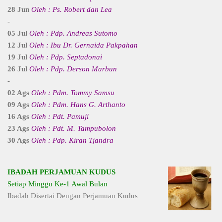
28 Jun
Oleh : Ps. Robert dan Lea
-
05 Jul
Oleh : Pdp. Andreas Sutomo
12 Jul
Oleh : Ibu Dr. Gernaida Pakpahan
19 Jul
Oleh : Pdp. Septadonai
26 Jul
Oleh : Pdp. Derson Marbun
-
02 Ags
Oleh : Pdm. Tommy Samsu
09 Ags
Oleh : Pdm. Hans G. Arthanto
16 Ags
Oleh : Pdt. Pamuji
23 Ags
Oleh : Pdt. M. Tampubolon
30 Ags
Oleh : Pdp. Kiran Tjandra
IBADAH PERJAMUAN KUDUS
Setiap Minggu Ke-1 Awal Bulan
Ibadah Disertai Dengan Perjamuan Kudus