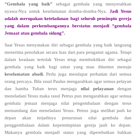
“Gembala yang baik”
sebagai gembala yang menyerahkan
nyawa-Nya untuk keselamatan domba-domba-Nya.
Jadi Yesus
adalah merupakan keteladanan bagi seluruh pemimpin gereja
yang dalam perkembangannya berstatus menjadi “gembala
Jemaat atau gembala sidang”.
Saat Yesus menyatakan diri sebagai gembala yang baik langsung
menerima penolakan secara luas dari para penganut agama. Tetapi
dalam keadaan tertolak Yesus tetap membuktikan diri sebagai
gembala yang baik bagi umat yang mau dituntun menuju
keselamatan abadi.
Perlu juga mendapat perhatian dari semua
orang percaya. Bila rasul Paulus mengarahkan agar semua pelayan
dan hamba Tuhan terus menjaga
nilai pelayanan
dengan
meneladani Yesus maka rasul Petrus pun mengarahkan agar semua
gembala jemaat menjaga nilai pengembalaan dengan terus
memandang dan meneladani Yesus. Petrus juga melihat jauh ke
depan akan terjadinya penurunan nilai gembala dan
penggembalaan dalam kepemimpinan gereja jauh ke depan.
Makanya gembala menjadi status yang diperebutkan bahkan