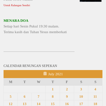
Untuk Kalangan Sendiri
MENARA DOA
Setiap hari Senin Pukul 19:30 malam.
Terima kasih dan Tuhan Yesus memberkati
CALENDAR RENUNGAN SEPEKAN
July 2021
M
T
W
T
F
S
S
1
2
3
4
5
6
7
8
9
10
11
12
13
14
15
16
17
18