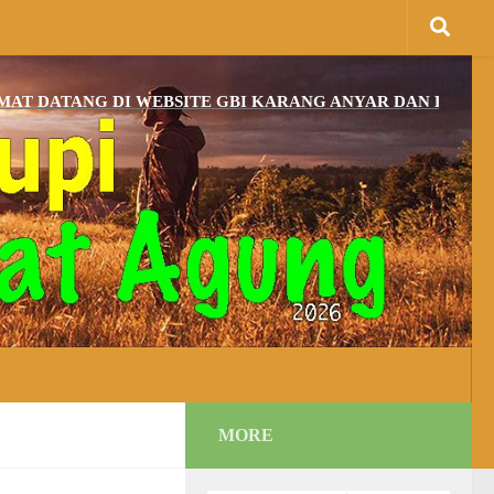
TANG DI WEBSITE GBI KARANG ANYAR DAN BAGI YANG B
MORE