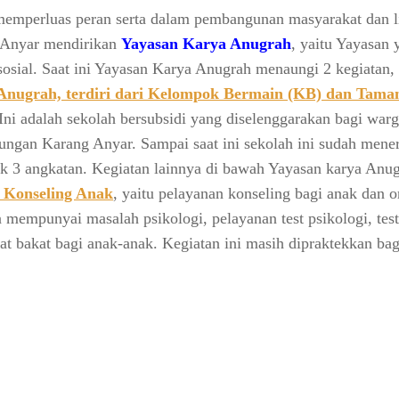
emperluas peran serta dalam pembangunan masyarakat dan 
 Anyar mendirikan
Yayasan Karya Anugrah
, yaitu Yayasan 
sosial. Saat ini Yayasan Karya Anugrah menaungi 2 kegiatan,
Anugrah, terdiri dari Kelompok Bermain (KB) dan Tam
Ini adalah sekolah bersubsidi yang diselenggarakan bagi wa
kungan Karang Anyar. Sampai saat ini sekolah ini sudah mene
k 3 angkatan. Kegiatan lainnya di bawah Yayasan karya Anug
Konseling Anak
, yaitu pelayanan konseling bagi anak dan o
 mempunyai masalah psikologi, pelayanan test psikologi, test i
nat bakat bagi anak-anak. Kegiatan ini masih dipraktekkan bag