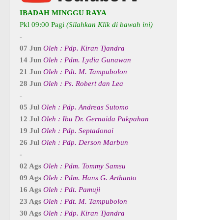
IBADAH MINGGU RAYA
Pkl 09:00 Pagi
(Silahkan Klik di bawah ini)
-
07 Jun
Oleh : Pdp. Kiran Tjandra
14 Jun
Oleh : Pdm. Lydia Gunawan
21 Jun
Oleh : Pdt. M. Tampubolon
28 Jun
Oleh : Ps. Robert dan Lea
-
05 Jul
Oleh : Pdp. Andreas Sutomo
12 Jul
Oleh : Ibu Dr. Gernaida Pakpahan
19 Jul
Oleh : Pdp. Septadonai
26 Jul
Oleh : Pdp. Derson Marbun
-
02 Ags
Oleh : Pdm. Tommy Samsu
09 Ags
Oleh : Pdm. Hans G. Arthanto
16 Ags
Oleh : Pdt. Pamuji
23 Ags
Oleh : Pdt. M. Tampubolon
30 Ags
Oleh : Pdp. Kiran Tjandra