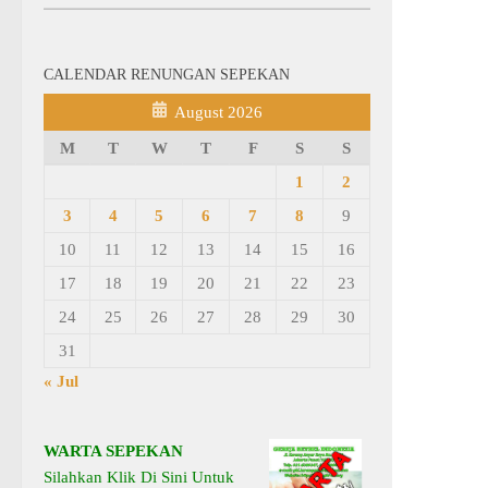
CALENDAR RENUNGAN SEPEKAN
August 2026
M
T
W
T
F
S
S
1
2
3
4
5
6
7
8
9
10
11
12
13
14
15
16
17
18
19
20
21
22
23
24
25
26
27
28
29
30
31
« Jul
WARTA SEPEKAN
Silahkan Klik Di Sini Untuk