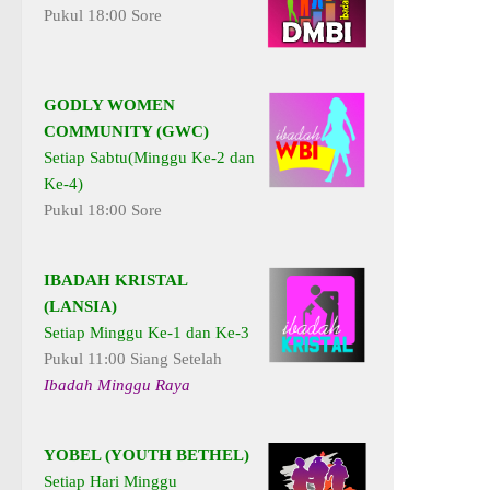
Pukul 18:00 Sore
GODLY WOMEN
COMMUNITY (GWC)
Setiap Sabtu(Minggu Ke-2 dan
Ke-4)
Pukul 18:00 Sore
IBADAH KRISTAL
(LANSIA)
Setiap Minggu Ke-1 dan Ke-3
Pukul 11:00 Siang Setelah
Ibadah Minggu Raya
YOBEL (YOUTH BETHEL)
Setiap Hari Minggu