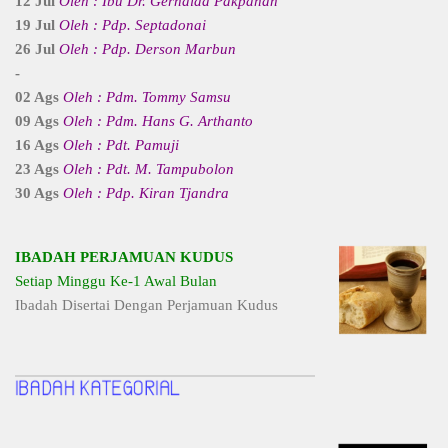
12 Jul
Oleh : Ibu Dr. Gernaida Pakpahan
19 Jul
Oleh : Pdp. Septadonai
26 Jul
Oleh : Pdp. Derson Marbun
-
02 Ags
Oleh : Pdm. Tommy Samsu
09 Ags
Oleh : Pdm. Hans G. Arthanto
16 Ags
Oleh : Pdt. Pamuji
23 Ags
Oleh : Pdt. M. Tampubolon
30 Ags
Oleh : Pdp. Kiran Tjandra
IBADAH PERJAMUAN KUDUS
Setiap Minggu Ke-1 Awal Bulan
Ibadah Disertai Dengan Perjamuan Kudus