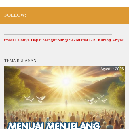
FOLLOW:
si Lainnya Dapat Menghubungi Sekretariat GBI Karang Anyar.
TEMA BULANAN