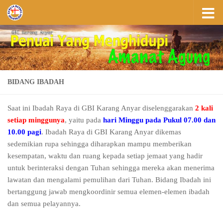
Skip to content
BIDANG IBADAH
Saat ini Ibadah Raya di GBI Karang Anyar diselenggarakan
2 kali
setiap minggunya
, yaitu pada
hari Minggu pada Pukul 07.00 dan
10.00 pagi
. Ibadah Raya di GBI Karang Anyar dikemas
sedemikian rupa sehingga diharapkan mampu memberikan
kesempatan, waktu dan ruang kepada setiap jemaat yang hadir
untuk berinteraksi dengan Tuhan sehingga mereka akan menerima
lawatan dan mengalami pemulihan dari Tuhan. Bidang Ibadah ini
bertanggung jawab mengkoordinir semua elemen-elemen ibadah
dan semua pelayannya.