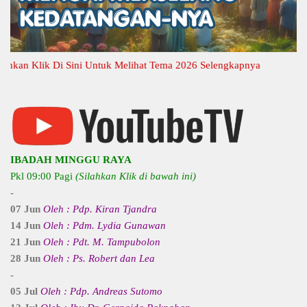
n Klik Di Sini Untuk Melihat Tema 2026 Selengkapnya
IBADAH MINGGU RAYA
Pkl 09:00 Pagi
(Silahkan Klik di bawah ini)
-
07 Jun
Oleh : Pdp. Kiran Tjandra
14 Jun
Oleh : Pdm. Lydia Gunawan
21 Jun
Oleh : Pdt. M. Tampubolon
28 Jun
Oleh : Ps. Robert dan Lea
-
05 Jul
Oleh : Pdp. Andreas Sutomo