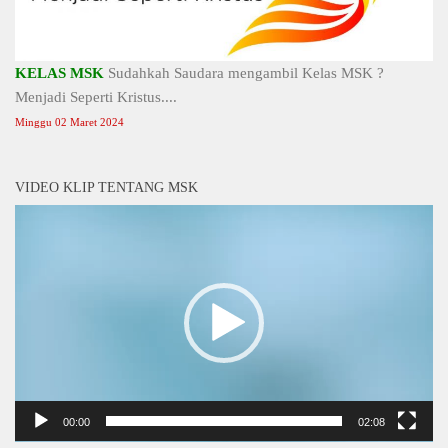
KELAS MSK
Sudahkah Saudara mengambil Kelas MSK ?
Menjadi Seperti Kristus....
Minggu 02 Maret 2024
VIDEO KLIP TENTANG MSK
Video
Player
00:00
02:08