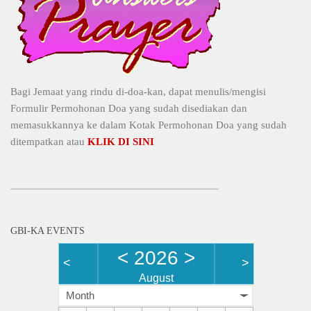
Bagi Jemaat yang rindu di-doa-kan, dapat menulis/mengisi
Formulir Permohonan Doa yang sudah disediakan dan
memasukkannya ke dalam Kotak Permohonan Doa yang sudah
ditempatkan atau
KLIK DI SINI
GBI-KA EVENTS
<
2026
>
<
>
August
Month