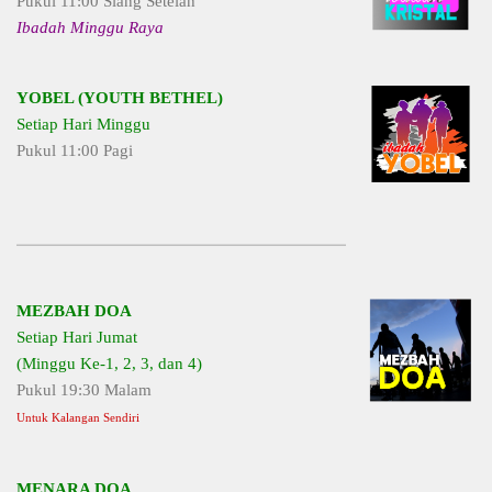
Pukul 11:00 Siang Setelah
Ibadah Minggu Raya
YOBEL (YOUTH BETHEL)
Setiap Hari Minggu
Pukul 11:00 Pagi
MEZBAH DOA
Setiap Hari Jumat
(Minggu Ke-1, 2, 3, dan 4)
Pukul 19:30 Malam
Untuk Kalangan Sendiri
MENARA DOA