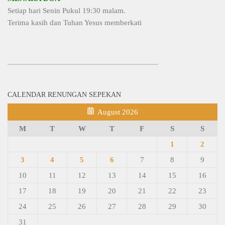
Setiap hari Senin Pukul 19:30 malam.
Terima kasih dan Tuhan Yesus memberkati
CALENDAR RENUNGAN SEPEKAN
August 2026
M
T
W
T
F
S
S
1
2
3
4
5
6
7
8
9
10
11
12
13
14
15
16
17
18
19
20
21
22
23
24
25
26
27
28
29
30
31