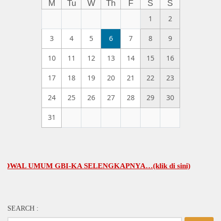
M
Tu
W
Th
F
S
S
1
2
3
4
5
6
7
8
9
10
11
12
13
14
15
16
17
18
19
20
21
22
23
24
25
26
27
28
29
30
31
L UMUM GBI-KA SELENGKAPNYA…(klik di sini)
SEARCH :