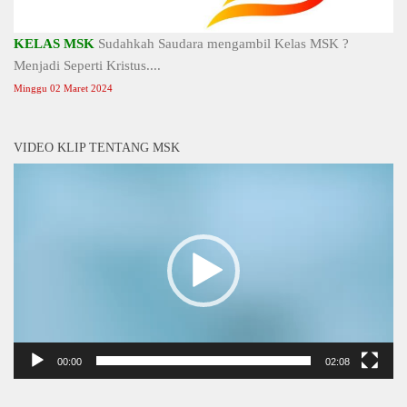
KELAS MSK
Sudahkah Saudara mengambil Kelas MSK ?
Menjadi Seperti Kristus....
Minggu 02 Maret 2024
VIDEO KLIP TENTANG MSK
Video
Player
00:00
02:08