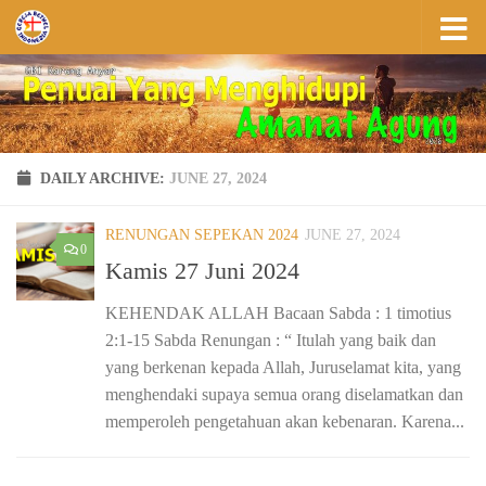
Skip to content
DAILY ARCHIVE:
JUNE 27, 2024
RENUNGAN SEPEKAN 2024
JUNE 27, 2024
0
Kamis 27 Juni 2024
KEHENDAK ALLAH Bacaan Sabda : 1 timotius
2:1-15 Sabda Renungan : “ Itulah yang baik dan
yang berkenan kepada Allah, Juruselamat kita, yang
menghendaki supaya semua orang diselamatkan dan
memperoleh pengetahuan akan kebenaran. Karena...