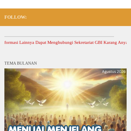
FOLLOW:
rmasi Lainnya Dapat Menghubungi Sekretariat GBI Karang Anyar.
TEMA BULANAN