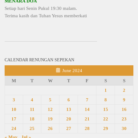
MENARA DOA
Setiap hari Senin Pukul 19:30 malam.
Terima kasih dan Tuhan Yesus memberkati
CALENDAR RENUNGAN SEPEKAN
June 2024
M
T
W
T
F
S
S
1
2
3
4
5
6
7
8
9
10
11
12
13
14
15
16
17
18
19
20
21
22
23
24
25
26
27
28
29
30
« May
Jul »