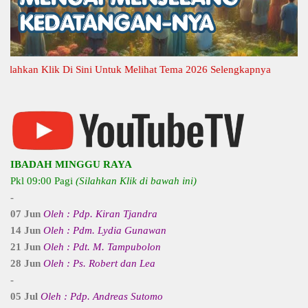
hkan Klik Di Sini Untuk Melihat Tema 2026 Selengkapnya
IBADAH MINGGU RAYA
Pkl 09:00 Pagi
(Silahkan Klik di bawah ini)
-
07 Jun
Oleh : Pdp. Kiran Tjandra
14 Jun
Oleh : Pdm. Lydia Gunawan
21 Jun
Oleh : Pdt. M. Tampubolon
28 Jun
Oleh : Ps. Robert dan Lea
-
05 Jul
Oleh : Pdp. Andreas Sutomo