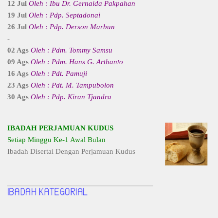
12 Jul
Oleh : Ibu Dr. Gernaida Pakpahan
19 Jul
Oleh : Pdp. Septadonai
26 Jul
Oleh : Pdp. Derson Marbun
-
02 Ags
Oleh : Pdm. Tommy Samsu
09 Ags
Oleh : Pdm. Hans G. Arthanto
16 Ags
Oleh : Pdt. Pamuji
23 Ags
Oleh : Pdt. M. Tampubolon
30 Ags
Oleh : Pdp. Kiran Tjandra
IBADAH PERJAMUAN KUDUS
Setiap Minggu Ke-1 Awal Bulan
Ibadah Disertai Dengan Perjamuan Kudus