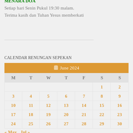
MENARA DOA
Setiap hari Senin Pukul 19:30 malam.
Terima kasih dan Tuhan Yesus memberkati
CALENDAR RENUNGAN SEPEKAN
June 2024
M
T
W
T
F
S
S
1
2
3
4
5
6
7
8
9
10
11
12
13
14
15
16
17
18
19
20
21
22
23
24
25
26
27
28
29
30
« May
Jul »