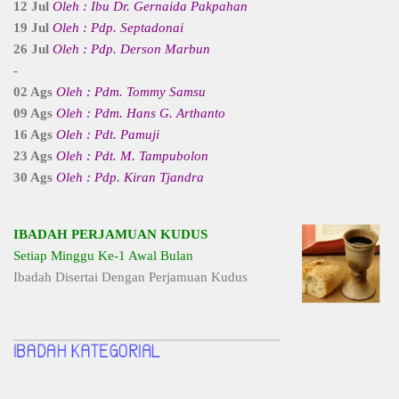
12 Jul
Oleh : Ibu Dr. Gernaida Pakpahan
19 Jul
Oleh : Pdp. Septadonai
26 Jul
Oleh : Pdp. Derson Marbun
-
02 Ags
Oleh : Pdm. Tommy Samsu
09 Ags
Oleh : Pdm. Hans G. Arthanto
16 Ags
Oleh : Pdt. Pamuji
23 Ags
Oleh : Pdt. M. Tampubolon
30 Ags
Oleh : Pdp. Kiran Tjandra
IBADAH PERJAMUAN KUDUS
Setiap Minggu Ke-1 Awal Bulan
Ibadah Disertai Dengan Perjamuan Kudus