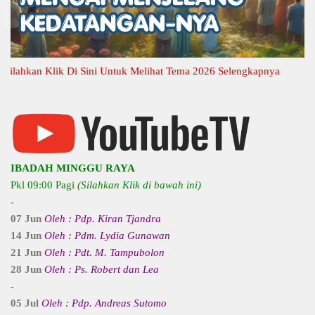
hkan Klik Di Sini Untuk Melihat Tema 2026 Selengkapnya
IBADAH MINGGU RAYA
Pkl 09:00 Pagi
(Silahkan Klik di bawah ini)
-
07 Jun
Oleh : Pdp. Kiran Tjandra
14 Jun
Oleh : Pdm. Lydia Gunawan
21 Jun
Oleh : Pdt. M. Tampubolon
28 Jun
Oleh : Ps. Robert dan Lea
-
05 Jul
Oleh : Pdp. Andreas Sutomo