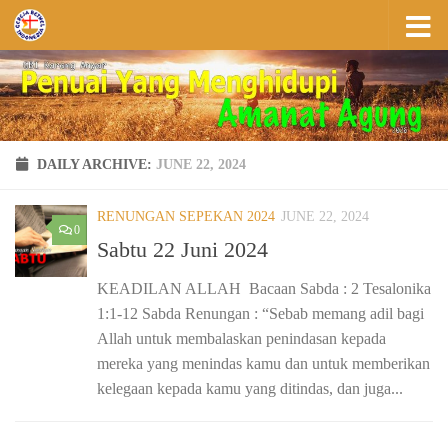
Skip to content
DAILY ARCHIVE:
JUNE 22, 2024
RENUNGAN SEPEKAN 2024
JUNE 22, 2024
0
Sabtu 22 Juni 2024
KEADILAN ALLAH Bacaan Sabda : 2 Tesalonika
1:1-12 Sabda Renungan : “Sebab memang adil bagi
Allah untuk membalaskan penindasan kepada
mereka yang menindas kamu dan untuk memberikan
kelegaan kepada kamu yang ditindas, dan juga...