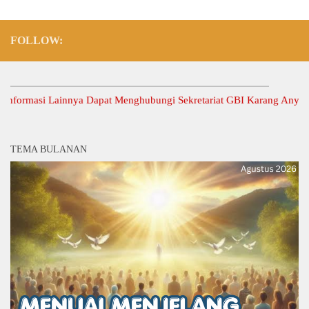
FOLLOW:
rmasi Lainnya Dapat Menghubungi Sekretariat GBI Karang Anyar.
TEMA BULANAN