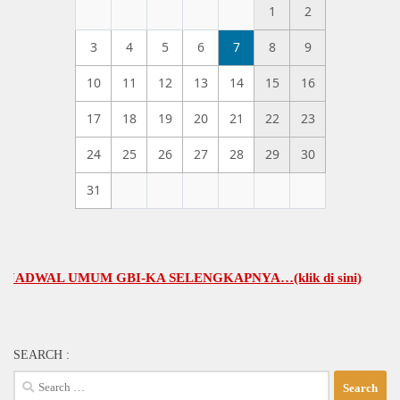
1
2
3
4
5
6
7
8
9
10
11
12
13
14
15
16
17
18
19
20
21
22
23
24
25
26
27
28
29
30
31
WAL UMUM GBI-KA SELENGKAPNYA…(klik di sini)
SEARCH :
Search