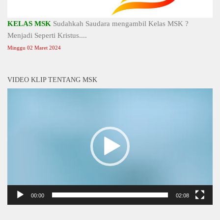
KELAS MSK
Sudahkah Saudara mengambil Kelas MSK ?
Menjadi Seperti Kristus....
Minggu 02 Maret 2024
VIDEO KLIP TENTANG MSK
Video
Player
00:00
02:08