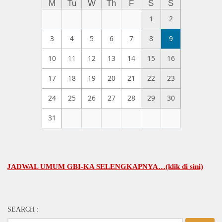
M
Tu
W
Th
F
S
S
1
2
3
4
5
6
7
8
9
10
11
12
13
14
15
16
17
18
19
20
21
22
23
24
25
26
27
28
29
30
31
DWAL UMUM GBI-KA SELENGKAPNYA…(klik di sini)
SEARCH :