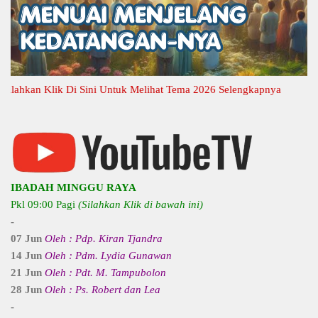
hkan Klik Di Sini Untuk Melihat Tema 2026 Selengkapnya
IBADAH MINGGU RAYA
Pkl 09:00 Pagi
(Silahkan Klik di bawah ini)
-
07 Jun
Oleh : Pdp. Kiran Tjandra
14 Jun
Oleh : Pdm. Lydia Gunawan
21 Jun
Oleh : Pdt. M. Tampubolon
28 Jun
Oleh : Ps. Robert dan Lea
-