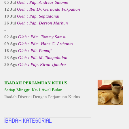
05 Jul
Oleh : Pdp. Andreas Sutomo
12 Jul
Oleh : Ibu Dr. Gernaida Pakpahan
19 Jul
Oleh : Pdp. Septadonai
26 Jul
Oleh : Pdp. Derson Marbun
-
02 Ags
Oleh : Pdm. Tommy Samsu
09 Ags
Oleh : Pdm. Hans G. Arthanto
16 Ags
Oleh : Pdt. Pamuji
23 Ags
Oleh : Pdt. M. Tampubolon
30 Ags
Oleh : Pdp. Kiran Tjandra
IBADAH PERJAMUAN KUDUS
Setiap Minggu Ke-1 Awal Bulan
Ibadah Disertai Dengan Perjamuan Kudus