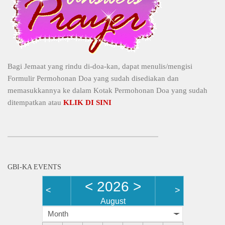
Bagi Jemaat yang rindu di-doa-kan, dapat menulis/mengisi
Formulir Permohonan Doa yang sudah disediakan dan
memasukkannya ke dalam Kotak Permohonan Doa yang sudah
ditempatkan atau
KLIK DI SINI
GBI-KA EVENTS
<
2026
>
<
>
August
Month