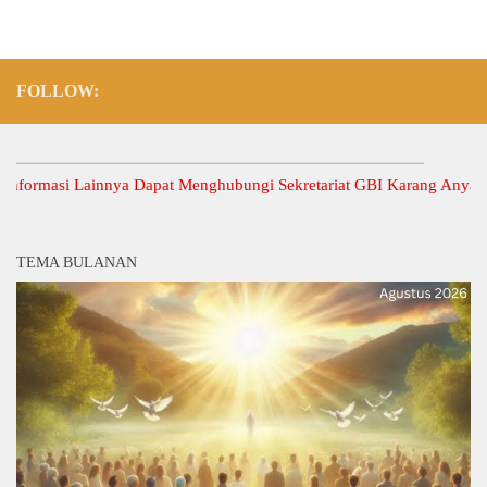
FOLLOW:
rmasi Lainnya Dapat Menghubungi Sekretariat GBI Karang Anyar.
TEMA BULANAN