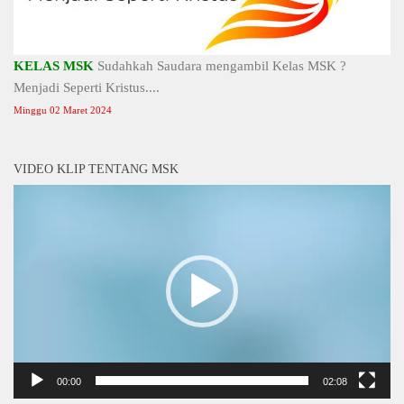
KELAS MSK
Sudahkah Saudara mengambil Kelas MSK ?
Menjadi Seperti Kristus....
Minggu 02 Maret 2024
VIDEO KLIP TENTANG MSK
Video
Player
00:00
02:08