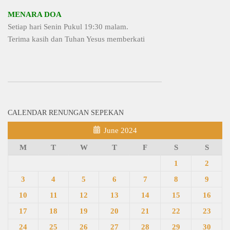
MENARA DOA
Setiap hari Senin Pukul 19:30 malam.
Terima kasih dan Tuhan Yesus memberkati
CALENDAR RENUNGAN SEPEKAN
June 2024
M
T
W
T
F
S
S
1
2
3
4
5
6
7
8
9
10
11
12
13
14
15
16
17
18
19
20
21
22
23
24
25
26
27
28
29
30