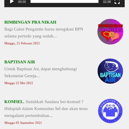
00:00
02:08
BIMBINGAN PRA NIKAH
Bagi Calon Pengantin harus mengikuti BPN
selama periode yang sudah...
Minggu, 21 Februari 2021
BAPTISAN AIR
Untuk Baptisan Air, dapat menghubungi
Sekretariat Gereja...
Minggu 22 Mei 2022
KOMSEL.
Sudahkah Saudara ber-komsel ?
Hiduplah dalam Komunitas Sel dan akan terus
mengalami pertumbuhan...
Minggu 05 September 2021