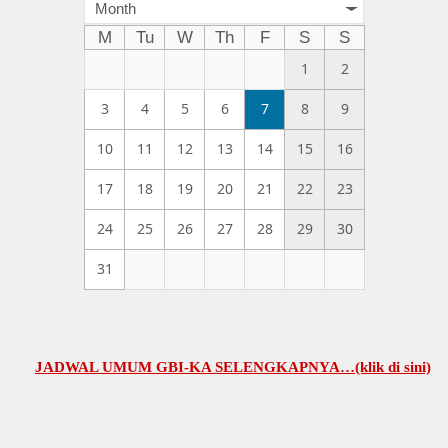
Month
M
Tu
W
Th
F
S
S
1
2
3
4
5
6
7
8
9
10
11
12
13
14
15
16
17
18
19
20
21
22
23
24
25
26
27
28
29
30
31
JADWAL UMUM GBI-KA SELENGKAPNYA…(klik di sini)