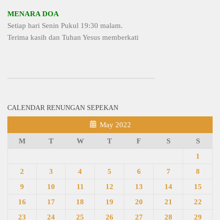
MENARA DOA
Setiap hari Senin Pukul 19:30 malam.
Terima kasih dan Tuhan Yesus memberkati
CALENDAR RENUNGAN SEPEKAN
May 2022
M
T
W
T
F
S
S
1
2
3
4
5
6
7
8
9
10
11
12
13
14
15
16
17
18
19
20
21
22
23
24
25
26
27
28
29