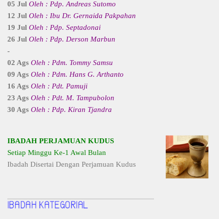
05 Jul
Oleh : Pdp. Andreas Sutomo
12 Jul
Oleh : Ibu Dr. Gernaida Pakpahan
19 Jul
Oleh : Pdp. Septadonai
26 Jul
Oleh : Pdp. Derson Marbun
-
02 Ags
Oleh : Pdm. Tommy Samsu
09 Ags
Oleh : Pdm. Hans G. Arthanto
16 Ags
Oleh : Pdt. Pamuji
23 Ags
Oleh : Pdt. M. Tampubolon
30 Ags
Oleh : Pdp. Kiran Tjandra
IBADAH PERJAMUAN KUDUS
Setiap Minggu Ke-1 Awal Bulan
Ibadah Disertai Dengan Perjamuan Kudus