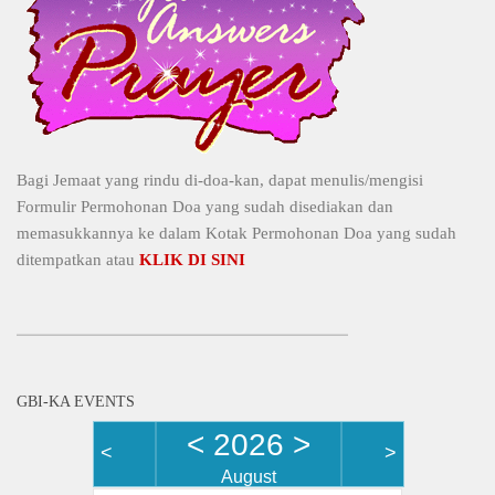
Bagi Jemaat yang rindu di-doa-kan, dapat menulis/mengisi
Formulir Permohonan Doa yang sudah disediakan dan
memasukkannya ke dalam Kotak Permohonan Doa yang sudah
ditempatkan atau
KLIK DI SINI
GBI-KA EVENTS
<
2026
>
<
>
August