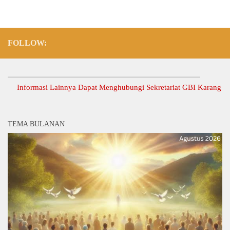
FOLLOW:
Informasi Lainnya Dapat Menghubungi Sekretariat GBI Karang Anyar.
TEMA BULANAN