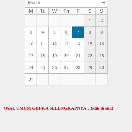
Month
M
Tu
W
Th
F
S
S
1
2
3
4
5
6
7
8
9
10
11
12
13
14
15
16
17
18
19
20
21
22
23
24
25
26
27
28
29
30
31
L UMUM GBI-KA SELENGKAPNYA…(klik di sini)