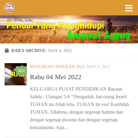
Skip to content
DAILY ARCHIVE:
MAY 4, 2022
RENUNGAN SEPEKAN 2022
MAY 4, 2022
0
Rabu 04 Mei 2022
KELUARGA PUSAT PENDIDIKAN Bacaan
Sabda : Ulangan 5-6 “Dengarlah, hai orang Israel:
TUHAN itu Allah kita, TUHAN itu esa! Kasihilah
TUHAN, Allahmu, dengan segenap hatimu dan
dengan segenap jiwamu dan dengan segenap
kekuatanmu. Apa...