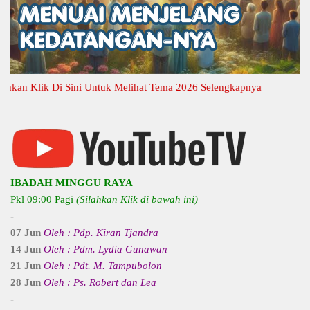
n Klik Di Sini Untuk Melihat Tema 2026 Selengkapnya
IBADAH MINGGU RAYA
Pkl 09:00 Pagi
(Silahkan Klik di bawah ini)
-
07 Jun
Oleh : Pdp. Kiran Tjandra
14 Jun
Oleh : Pdm. Lydia Gunawan
21 Jun
Oleh : Pdt. M. Tampubolon
28 Jun
Oleh : Ps. Robert dan Lea
-