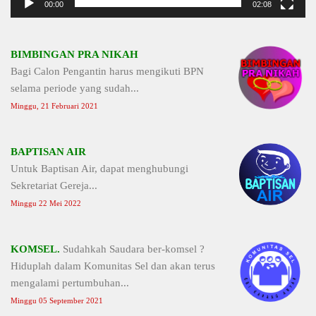
00:00
02:08
BIMBINGAN PRA NIKAH
Bagi Calon Pengantin harus mengikuti BPN
selama periode yang sudah...
Minggu, 21 Februari 2021
BAPTISAN AIR
Untuk Baptisan Air, dapat menghubungi
Sekretariat Gereja...
Minggu 22 Mei 2022
KOMSEL.
Sudahkah Saudara ber-komsel ?
Hiduplah dalam Komunitas Sel dan akan terus
mengalami pertumbuhan...
Minggu 05 September 2021