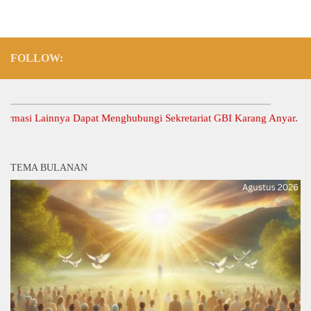
FOLLOW:
si Lainnya Dapat Menghubungi Sekretariat GBI Karang Anyar.
TEMA BULANAN