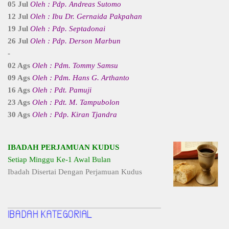
05 Jul
Oleh : Pdp. Andreas Sutomo
12 Jul
Oleh : Ibu Dr. Gernaida Pakpahan
19 Jul
Oleh : Pdp. Septadonai
26 Jul
Oleh : Pdp. Derson Marbun
-
02 Ags
Oleh : Pdm. Tommy Samsu
09 Ags
Oleh : Pdm. Hans G. Arthanto
16 Ags
Oleh : Pdt. Pamuji
23 Ags
Oleh : Pdt. M. Tampubolon
30 Ags
Oleh : Pdp. Kiran Tjandra
IBADAH PERJAMUAN KUDUS
Setiap Minggu Ke-1 Awal Bulan
Ibadah Disertai Dengan Perjamuan Kudus