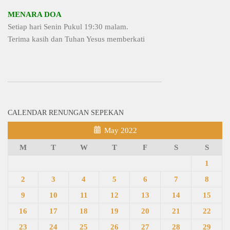
MENARA DOA
Setiap hari Senin Pukul 19:30 malam.
Terima kasih dan Tuhan Yesus memberkati
CALENDAR RENUNGAN SEPEKAN
May 2022
M
T
W
T
F
S
S
1
2
3
4
5
6
7
8
9
10
11
12
13
14
15
16
17
18
19
20
21
22
23
24
25
26
27
28
29