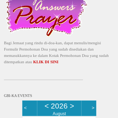
Bagi Jemaat yang rindu di-doa-kan, dapat menulis/mengisi
Formulir Permohonan Doa yang sudah disediakan dan
memasukkannya ke dalam Kotak Permohonan Doa yang sudah
ditempatkan atau
KLIK DI SINI
GBI-KA EVENTS
<
2026
>
<
>
August