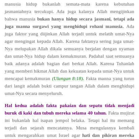
manusia hidup bukanlah semata-mata karena kebutuhan
jasmaniahnya tercukupi. Ada juga kalanya Allah mengijinkan
bahwa manusia
bukan hanya hidup secara jasmani, tetapi ada
juga manna surgawi yang menghidupi rohani manusia.
Ada
juga faktor yang diijinkan Allah terjadi untuk melatih umat-Nya
agar mengingat kepada Allah. Karena faktanya sering juga umat-
Nya melupakan Allah dikala semuanya berjalan dengan nyaman
dan umat-Nya hidup dalam kemakmuran. Padahal saat semuanya
baik adanya adalah bagian dari berkat Allah. Karena Tuhanlah
yang memberi hikmat Allah dan kekuatan kepada umat-Nya untuk
mencapai kemakmuran
(Ulangan 8:18).
Fakta manna yang turun
dari langit adalah bukti campur tangan Allah dalam menghidupi
umat-Nya secara menyeluruh.
Hal kedua adalah fakta pakaian dan sepatu tidak menjadi
buruk di kaki dan tubuh mereka selama 40 tahun.
Fakta mujizat
ini bukanlah hal isapan jempol belaka. Tetapi hal itu memang
terjadi dan sejarah mencatatnya. Musa mengulasnya kembali
untuk mengarahkan umat Israel agar
hati dan pikiran mereka