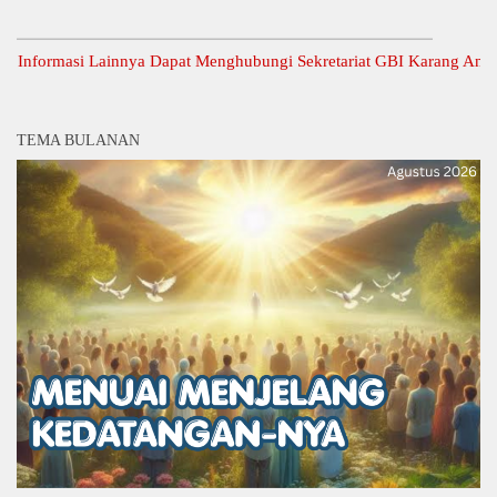
ormasi Lainnya Dapat Menghubungi Sekretariat GBI Karang Anyar.
TEMA BULANAN