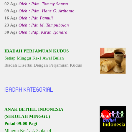
02 Ags
Oleh : Pdm. Tommy Samsu
09 Ags
Oleh : Pdm. Hans G. Arthanto
16 Ags
Oleh : Pdt. Pamuji
23 Ags
Oleh : Pdt. M. Tampubolon
30 Ags
Oleh : Pdp. Kiran Tjandra
IBADAH PERJAMUAN KUDUS
Setiap Minggu Ke-1 Awal Bulan
Ibadah Disertai Dengan Perjamuan Kudus
ANAK BETHEL INDONESIA
(SEKOLAH MINGGU)
Pukul 09:00 Pagi
Minggu Ke-1, 2, 3, dan 4