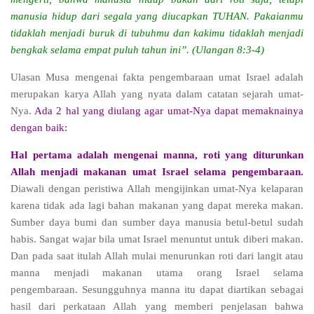
manusia hidup dari segala yang diucapkan TUHAN. Pakaianmu
tidaklah menjadi buruk di tubuhmu dan kakimu tidaklah menjadi
bengkak selama empat puluh tahun ini”. (Ulangan 8:3-4)
Ulasan Musa mengenai fakta pengembaraan umat Israel adalah
merupakan karya Allah yang nyata dalam catatan sejarah umat-
Nya.
Ada 2 hal yang diulang agar umat-Nya dapat memaknainya
dengan baik:
Hal pertama adalah mengenai manna, roti yang diturunkan
Allah menjadi makanan umat Israel selama pengembaraan.
Diawali dengan peristiwa Allah mengijinkan umat-Nya kelaparan
karena tidak ada lagi bahan makanan yang dapat mereka makan.
Sumber daya bumi dan sumber daya manusia betul-betul sudah
habis. Sangat wajar bila umat Israel menuntut untuk diberi makan.
Dan pada saat itulah Allah mulai menurunkan roti dari langit atau
manna menjadi makanan utama orang Israel selama
pengembaraan. Sesungguhnya manna itu dapat diartikan sebagai
hasil dari perkataan Allah yang memberi penjelasan bahwa