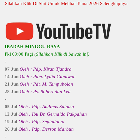
ahkan Klik Di Sini Untuk Melihat Tema 2026 Selengkapnya
IBADAH MINGGU RAYA
Pkl 09:00 Pagi
(Silahkan Klik di bawah ini)
-
07 Jun
Oleh : Pdp. Kiran Tjandra
14 Jun
Oleh : Pdm. Lydia Gunawan
21 Jun
Oleh : Pdt. M. Tampubolon
28 Jun
Oleh : Ps. Robert dan Lea
-
05 Jul
Oleh : Pdp. Andreas Sutomo
12 Jul
Oleh : Ibu Dr. Gernaida Pakpahan
19 Jul
Oleh : Pdp. Septadonai
26 Jul
Oleh : Pdp. Derson Marbun
-