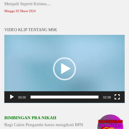
Menjadi Seperti Kristus....
Minggu 02 Maret 2024
VIDEO KLIP TENTANG MSK
Video
Player
00:00
02:08
BIMBINGAN PRA NIKAH
Bagi Calon Pengantin harus mengikuti BPN