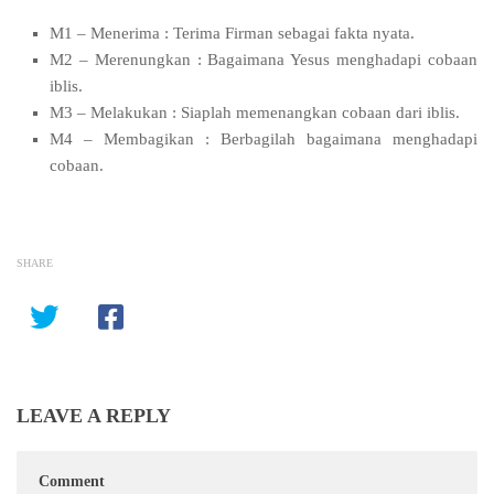
M1 – Menerima : Terima Firman sebagai fakta nyata.
M2 – Merenungkan : Bagaimana Yesus menghadapi cobaan
iblis.
M3 – Melakukan : Siaplah memenangkan cobaan dari iblis.
M4 – Membagikan : Berbagilah bagaimana menghadapi
cobaan.
SHARE
LEAVE A REPLY
Comment