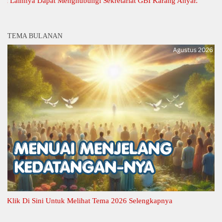
innya Dapat Menghubungi Sekretariat GBI Karang Anyar.
TEMA BULANAN
k Di Sini Untuk Melihat Tema 2026 Selengkapnya