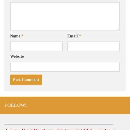
Name
*
Email
*
Website
FOLLOW: