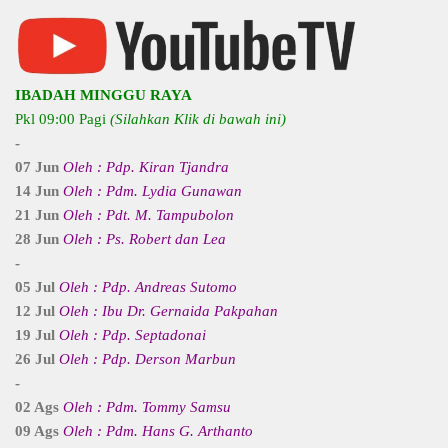
IBADAH MINGGU RAYA
Pkl 09:00 Pagi
(Silahkan Klik di bawah ini)
-
07 Jun
Oleh : Pdp. Kiran Tjandra
14 Jun
Oleh : Pdm. Lydia Gunawan
21 Jun
Oleh : Pdt. M. Tampubolon
28 Jun
Oleh : Ps. Robert dan Lea
-
05 Jul
Oleh : Pdp. Andreas Sutomo
12 Jul
Oleh : Ibu Dr. Gernaida Pakpahan
19 Jul
Oleh : Pdp. Septadonai
26 Jul
Oleh : Pdp. Derson Marbun
-
02 Ags
Oleh : Pdm. Tommy Samsu
09 Ags
Oleh : Pdm. Hans G. Arthanto