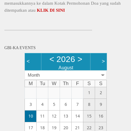
memasukkannya ke dalam Kotak Permohonan Doa yang sudah
ditempatkan atau
KLIK DI SINI
GBI-KA EVENTS
<
2026
>
<
>
August
Month
M
Tu
W
Th
F
S
S
1
2
3
4
5
6
7
8
9
10
11
12
13
14
15
16
17
18
19
20
21
22
23