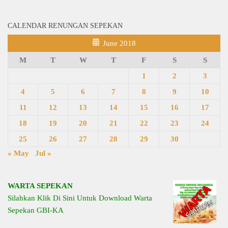
CALENDAR RENUNGAN SEPEKAN
June 2018
M
T
W
T
F
S
S
1
2
3
4
5
6
7
8
9
10
11
12
13
14
15
16
17
18
19
20
21
22
23
24
25
26
27
28
29
30
« May
Jul »
WARTA SEPEKAN
Silahkan Klik Di Sini Untuk Download Warta
Sepekan GBI-KA