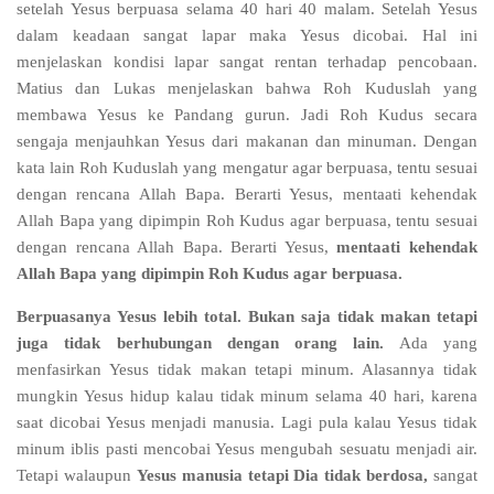
setelah Yesus berpuasa selama 40 hari 40 malam. Setelah Yesus
dalam keadaan sangat lapar maka Yesus dicobai. Hal ini
menjelaskan kondisi lapar sangat rentan terhadap pencobaan.
Matius dan Lukas menjelaskan bahwa Roh Kuduslah yang
membawa Yesus ke Pandang gurun. Jadi Roh Kudus secara
sengaja menjauhkan Yesus dari makanan dan minuman. Dengan
kata lain Roh Kuduslah yang mengatur agar berpuasa, tentu sesuai
dengan rencana Allah Bapa. Berarti Yesus, mentaati kehendak
Allah Bapa yang dipimpin Roh Kudus agar berpuasa, tentu sesuai
dengan rencana Allah Bapa. Berarti Yesus,
mentaati kehendak
Allah Bapa yang dipimpin Roh Kudus agar berpuasa.
Berpuasanya Yesus lebih total. Bukan saja tidak makan tetapi
juga tidak berhubungan dengan orang lain.
Ada yang
menfasirkan Yesus tidak makan tetapi minum. Alasannya tidak
mungkin Yesus hidup kalau tidak minum selama 40 hari, karena
saat dicobai Yesus menjadi manusia. Lagi pula kalau Yesus tidak
minum iblis pasti mencobai Yesus mengubah sesuatu menjadi air.
Tetapi walaupun
Yesus manusia tetapi Dia tidak berdosa,
sangat