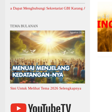
Dapat Menghubungi Sekretariat GBI Karang Anyar.
TEMA BULANAN
ini Untuk Melihat Tema 2026 Selengkapnya