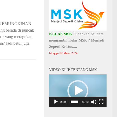
A KEMUNGKINAN
ang berada di puncak
KELAS MSK
Sudahkah Saudara
abar yang meragukan
mengambil Kelas MSK ? Menjadi
n? Jadi betul juga
Seperti Kristus....
Minggu 02 Maret 2024
VIDEO KLIP TENTANG MSK
Video
Player
00:00
02:08