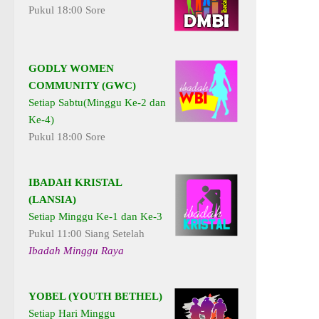
Pukul 18:00 Sore
GODLY WOMEN
COMMUNITY (GWC)
Setiap Sabtu(Minggu Ke-2 dan
Ke-4)
Pukul 18:00 Sore
IBADAH KRISTAL
(LANSIA)
Setiap Minggu Ke-1 dan Ke-3
Pukul 11:00 Siang Setelah
Ibadah Minggu Raya
YOBEL (YOUTH BETHEL)
Setiap Hari Minggu