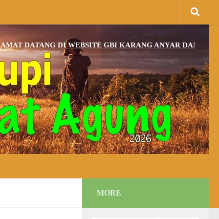
ATANG DI WEBSITE GBI KARANG ANYAR DAN BAGI YANG
MORE