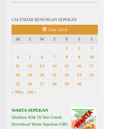
CALENDAR RENUNGAN SEPEKAN
June 2018
M
T
W
T
F
S
S
1
2
3
4
5
6
7
8
9
10
11
12
13
14
15
16
17
18
19
20
21
22
23
24
25
26
27
28
29
30
« May
Jul »
WARTA SEPEKAN
Silahkan Klik Di Sini Untuk
Download Warta Sepekan GBI-