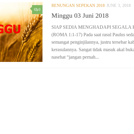
RENUNGAN SEPEKAN 2018
JUNE 3, 2018
0
Minggu 03 Juni 2018
SIAP SEDIA MENGHADAPI SEGAL
(ROMA 1:1-17) Pada saat rasul Paulus sed
semangat penginjilannya, justru tersebar k
kerasulannya. Sangat tidak masuk akal buka
nasehat “jangan pernah...