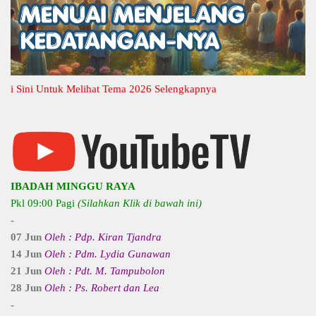
Sini Untuk Melihat Tema 2026 Selengkapnya
IBADAH MINGGU RAYA
Pkl 09:00 Pagi
(Silahkan Klik di bawah ini)
-
07 Jun
Oleh : Pdp. Kiran Tjandra
14 Jun
Oleh : Pdm. Lydia Gunawan
21 Jun
Oleh : Pdt. M. Tampubolon
28 Jun
Oleh : Ps. Robert dan Lea
-