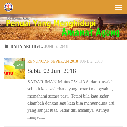
Skip to content
DAILY ARCHIVE:
JUNE 2, 2018
RENUNGAN SEPEKAN 2018
JUNE 2, 2018
0
Sabtu 02 Juni 2018
SADAR IMAN Matius 25:1-13 Sadar hanyalah
sebuah kata sederhana yang berarti mengetahui,
memahami secara pasti. Tetapi bila kata sadar
ditambah dengan satu kata bisa mengandung arti
yang sangat luas. Sadar diri misalnya. Artinya
menjadi...