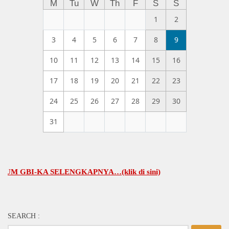
M
Tu
W
Th
F
S
S
1
2
3
4
5
6
7
8
9
10
11
12
13
14
15
16
17
18
19
20
21
22
23
24
25
26
27
28
29
30
31
BI-KA SELENGKAPNYA…(klik di sini)
SEARCH :