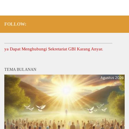
FOLLOW:
 Dapat Menghubungi Sekretariat GBI Karang Anyar.
TEMA BULANAN