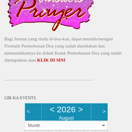
Bagi Jemaat yang rindu di-doa-kan, dapat menulis/mengisi
Formulir Permohonan Doa yang sudah disediakan dan
memasukkannya ke dalam Kotak Permohonan Doa yang sudah
ditempatkan atau
KLIK DI SINI
GBI-KA EVENTS
<
2026
>
<
>
August
Month