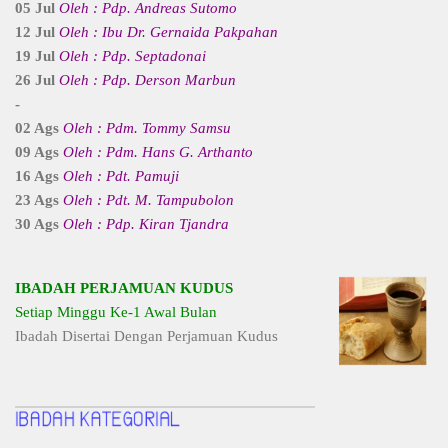
05 Jul
Oleh : Pdp. Andreas Sutomo
12 Jul
Oleh : Ibu Dr. Gernaida Pakpahan
19 Jul
Oleh : Pdp. Septadonai
26 Jul
Oleh : Pdp. Derson Marbun
-
02 Ags
Oleh : Pdm. Tommy Samsu
09 Ags
Oleh : Pdm. Hans G. Arthanto
16 Ags
Oleh : Pdt. Pamuji
23 Ags
Oleh : Pdt. M. Tampubolon
30 Ags
Oleh : Pdp. Kiran Tjandra
IBADAH PERJAMUAN KUDUS
Setiap Minggu Ke-1 Awal Bulan
Ibadah Disertai Dengan Perjamuan Kudus