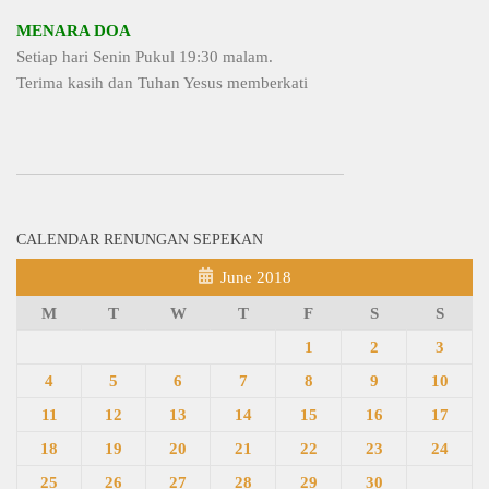
MENARA DOA
Setiap hari Senin Pukul 19:30 malam.
Terima kasih dan Tuhan Yesus memberkati
CALENDAR RENUNGAN SEPEKAN
June 2018
M
T
W
T
F
S
S
1
2
3
4
5
6
7
8
9
10
11
12
13
14
15
16
17
18
19
20
21
22
23
24
25
26
27
28
29
30