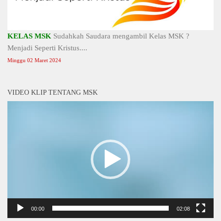
KELAS MSK
Sudahkah Saudara mengambil Kelas MSK ?
Menjadi Seperti Kristus....
Minggu 02 Maret 2024
VIDEO KLIP TENTANG MSK
Video
Player
00:00
02:08