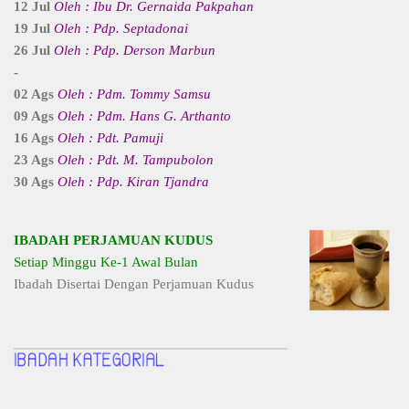
12 Jul
Oleh : Ibu Dr. Gernaida Pakpahan
19 Jul
Oleh : Pdp. Septadonai
26 Jul
Oleh : Pdp. Derson Marbun
-
02 Ags
Oleh : Pdm. Tommy Samsu
09 Ags
Oleh : Pdm. Hans G. Arthanto
16 Ags
Oleh : Pdt. Pamuji
23 Ags
Oleh : Pdt. M. Tampubolon
30 Ags
Oleh : Pdp. Kiran Tjandra
IBADAH PERJAMUAN KUDUS
Setiap Minggu Ke-1 Awal Bulan
Ibadah Disertai Dengan Perjamuan Kudus