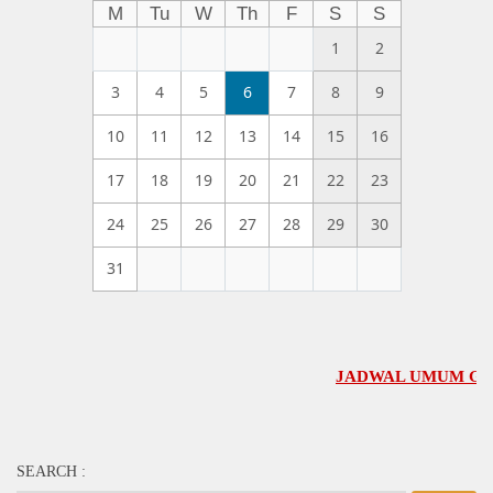
M
Tu
W
Th
F
S
S
1
2
3
4
5
6
7
8
9
10
11
12
13
14
15
16
17
18
19
20
21
22
23
24
25
26
27
28
29
30
31
JADWAL UMUM GBI-KA SE
SEARCH :