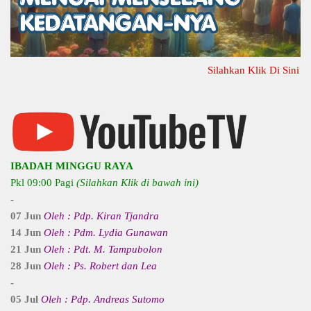
Silahkan Klik Di Sini Untuk
IBADAH MINGGU RAYA
Pkl 09:00 Pagi
(Silahkan Klik di bawah ini)
-
07 Jun
Oleh : Pdp. Kiran Tjandra
14 Jun
Oleh : Pdm. Lydia Gunawan
21 Jun
Oleh : Pdt. M. Tampubolon
28 Jun
Oleh : Ps. Robert dan Lea
-
05 Jul
Oleh : Pdp. Andreas Sutomo