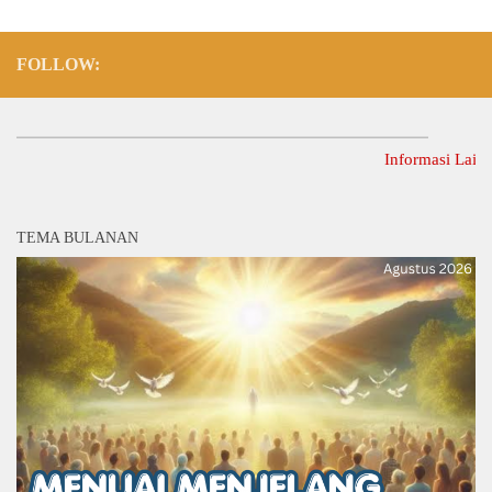
FOLLOW:
Informasi Lainnya D
TEMA BULANAN