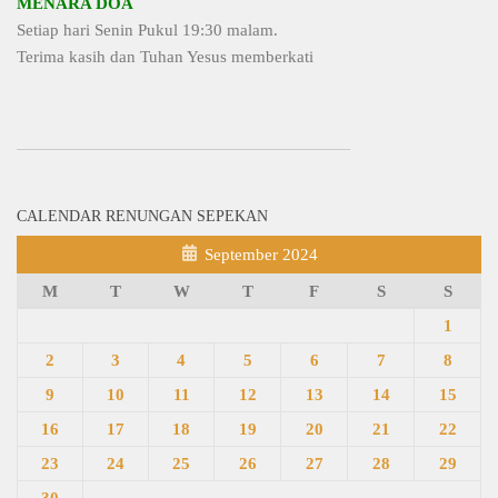
MENARA DOA
Setiap hari Senin Pukul 19:30 malam.
Terima kasih dan Tuhan Yesus memberkati
CALENDAR RENUNGAN SEPEKAN
September 2024
M
T
W
T
F
S
S
1
2
3
4
5
6
7
8
9
10
11
12
13
14
15
16
17
18
19
20
21
22
23
24
25
26
27
28
29