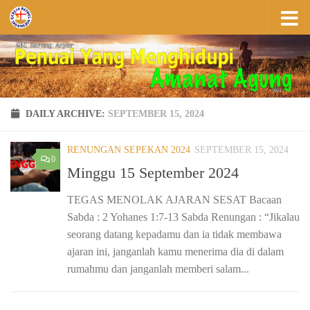
Skip to content
DAILY ARCHIVE:
SEPTEMBER 15, 2024
RENUNGAN SEPEKAN 2024
SEPTEMBER 15, 2024
0
Minggu 15 September 2024
TEGAS MENOLAK AJARAN SESAT Bacaan
Sabda : 2 Yohanes 1:7-13 Sabda Renungan : “Jikalau
seorang datang kepadamu dan ia tidak membawa
ajaran ini, janganlah kamu menerima dia di dalam
rumahmu dan janganlah memberi salam...