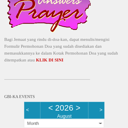
Bagi Jemaat yang rindu di-doa-kan, dapat menulis/mengisi
Formulir Permohonan Doa yang sudah disediakan dan
memasukkannya ke dalam Kotak Permohonan Doa yang sudah
ditempatkan atau
KLIK DI SINI
GBI-KA EVENTS
<
2026
>
<
>
August
Month