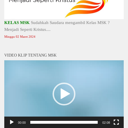
KELAS MSK
Sudahkah Saudara mengambil Kelas MSK ?
Menjadi Seperti Kristus....
Minggu 02 Maret 2024
VIDEO KLIP TENTANG MSK
Video
Player
00:00
02:08