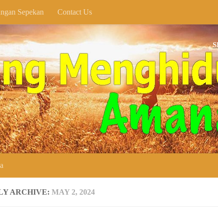
ngan Sepekan
Contact Us
SELAMAT
ya
LY ARCHIVE:
MAY 2, 2024