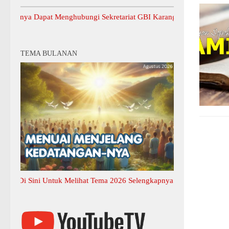
a Dapat Menghubungi Sekretariat GBI Karang Anyar.
TEMA BULANAN
 Sini Untuk Melihat Tema 2026 Selengkapnya