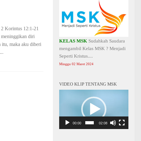
Korintus 12:1-21
meninggikan diri
KELAS MSK
Sudahkah Saudara
 itu, maka aku diberi
mengambil Kelas MSK ? Menjadi
..
Seperti Kristus....
Minggu 02 Maret 2024
VIDEO KLIP TENTANG MSK
Video
Player
00:00
02:08