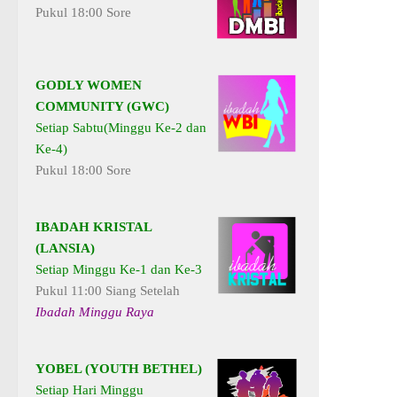
Pukul 18:00 Sore
GODLY WOMEN
COMMUNITY (GWC)
Setiap Sabtu(Minggu Ke-2 dan
Ke-4)
Pukul 18:00 Sore
IBADAH KRISTAL
(LANSIA)
Setiap Minggu Ke-1 dan Ke-3
Pukul 11:00 Siang Setelah
Ibadah Minggu Raya
YOBEL (YOUTH BETHEL)
Setiap Hari Minggu