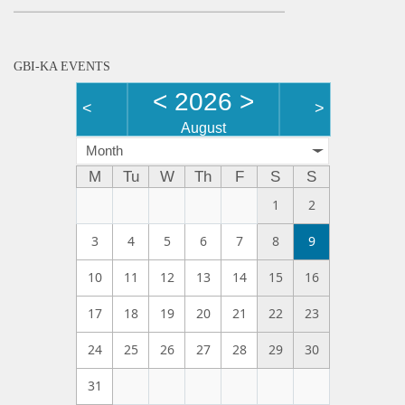
GBI-KA EVENTS
<
2026
>
<
>
August
Month
M
Tu
W
Th
F
S
S
1
2
3
4
5
6
7
8
9
10
11
12
13
14
15
16
17
18
19
20
21
22
23
24
25
26
27
28
29
30
31