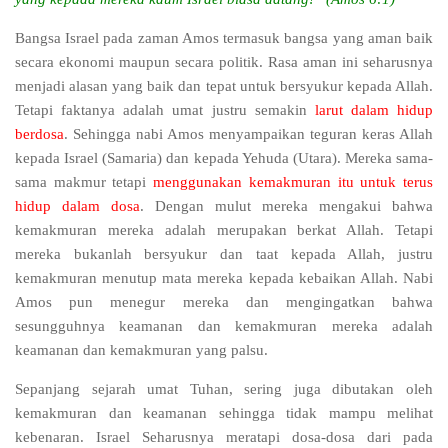
Bangsa Israel pada zaman Amos termasuk bangsa yang aman baik
secara ekonomi maupun secara politik. Rasa aman ini seharusnya
menjadi alasan yang baik dan tepat untuk bersyukur kepada Allah.
Tetapi faktanya adalah umat justru semakin
larut dalam hidup
berdosa
. Sehingga nabi Amos menyampaikan teguran keras Allah
kepada Israel (Samaria) dan kepada Yehuda (Utara). Mereka sama-
sama makmur tetapi
menggunakan kemakmuran itu untuk terus
hidup dalam dosa
. Dengan mulut mereka mengakui bahwa
kemakmuran mereka adalah merupakan berkat Allah. Tetapi
mereka bukanlah bersyukur dan taat kepada Allah, justru
kemakmuran menutup mata mereka kepada kebaikan Allah. Nabi
Amos pun menegur mereka dan mengingatkan bahwa
sesungguhnya keamanan dan kemakmuran mereka adalah
keamanan dan kemakmuran yang palsu.
Sepanjang sejarah umat Tuhan, sering juga dibutakan oleh
kemakmuran dan keamanan sehingga tidak mampu melihat
kebenaran. Israel Seharusnya meratapi dosa-dosa dari pada