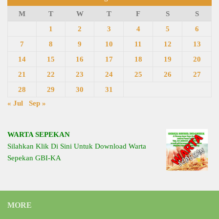
M
T
W
T
F
S
S
1
2
3
4
5
6
7
8
9
10
11
12
13
14
15
16
17
18
19
20
21
22
23
24
25
26
27
28
29
30
31
« Jul
Sep »
WARTA SEPEKAN
Silahkan Klik Di Sini Untuk Download Warta
Sepekan GBI-KA
MORE