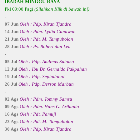
IBADAH MINGGU RAYA
Pkl 09:00 Pagi
(Silahkan Klik di bawah ini)
-
07 Jun
Oleh : Pdp. Kiran Tjandra
14 Jun
Oleh : Pdm. Lydia Gunawan
21 Jun
Oleh : Pdt. M. Tampubolon
28 Jun
Oleh : Ps. Robert dan Lea
-
05 Jul
Oleh : Pdp. Andreas Sutomo
12 Jul
Oleh : Ibu Dr. Gernaida Pakpahan
19 Jul
Oleh : Pdp. Septadonai
26 Jul
Oleh : Pdp. Derson Marbun
-
02 Ags
Oleh : Pdm. Tommy Samsu
09 Ags
Oleh : Pdm. Hans G. Arthanto
16 Ags
Oleh : Pdt. Pamuji
23 Ags
Oleh : Pdt. M. Tampubolon
30 Ags
Oleh : Pdp. Kiran Tjandra