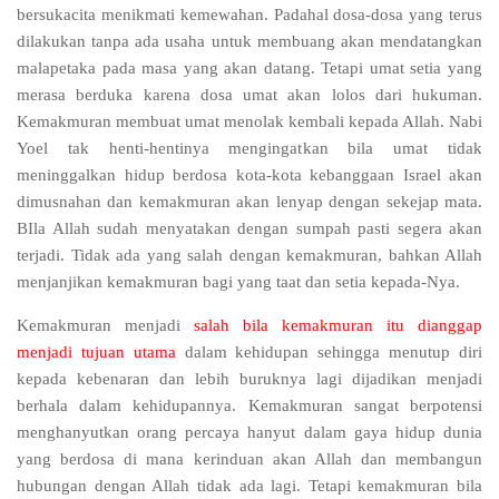
bersukacita menikmati kemewahan. Padahal dosa-dosa yang terus
dilakukan tanpa ada usaha untuk membuang akan mendatangkan
malapetaka pada masa yang akan datang. Tetapi umat setia yang
merasa berduka karena dosa umat akan lolos dari hukuman.
Kemakmuran membuat umat menolak kembali kepada Allah. Nabi
Yoel tak henti-hentinya mengingatkan bila umat tidak
meninggalkan hidup berdosa kota-kota kebanggaan Israel akan
dimusnahan dan kemakmuran akan lenyap dengan sekejap mata.
BIla Allah sudah menyatakan dengan sumpah pasti segera akan
terjadi. Tidak ada yang salah dengan kemakmuran, bahkan Allah
menjanjikan
kemakmuran bagi yang taat dan setia kepada-Nya.
Kemakmuran menjadi
salah bila kemakmuran itu dianggap
menjadi tujuan utama
dalam kehidupan sehingga menutup diri
kepada kebenaran dan lebih buruknya lagi dijadikan menjadi
berhala dalam kehidupannya. Kemakmuran sangat berpotensi
menghanyutkan orang percaya hanyut dalam gaya hidup dunia
yang berdosa di mana kerinduan akan Allah dan membangun
hubungan dengan Allah tidak ada lagi. Tetapi kemakmuran bila