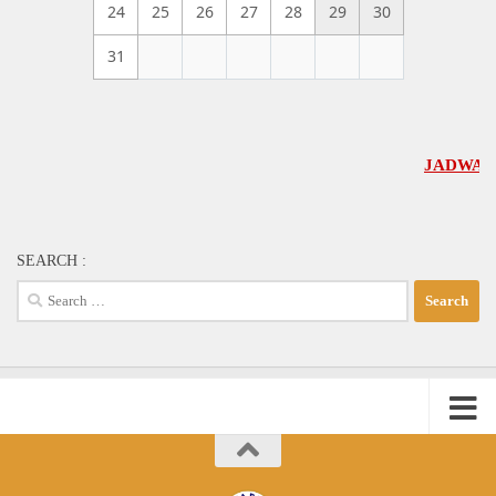
24
25
26
27
28
29
30
31
JADWAL UMUM 
SEARCH :
Search
for: