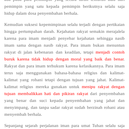
pemimpin yang satu kepada pemimpin berikutnya selalu saja
hidup dalam dosa penyembahan berhala.
Kemudian suksesi kepemimpinan selalu terjadi dengan pertikaian
hingga pertumpahan darah. Kejahatan rakyat semakin merajalela
karena para imam menjadi penyebar kejahatan sehingga nasib
imam sama dengan nasib rakyat. Para imam bukan menuntun
rakyat di jalan kebenaran dan keadilan, tetapi
menjadi contoh
buruk karena tidak hidup dengan moral yang baik dan benar
.
Rakyat dan para imam terhukum karena kefasikannya. Para imam
terus saja menggunakan bahasa-bahasa religius dan kalimat-
kalimat yang rohani tetapi dengan tujuan yang jahat. Kalimat-
kalimat religius mereka gunakan untuk
menipu rakyat dengan
tujuan membalikkan hati dan pikiran rakyat
dari penyembahan
yang benar dan suci kepada penyembahan yang jahat dan
menyimpang, dan tanpa sadar rakyat sudah berzinah rohani atau
menyembah berhala.
Sepanjang sejarah perjalanan iman para umat Tuhan selalu saja