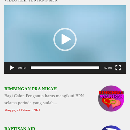
Video
Player
00:00
02:08
BIMBINGAN PRA NIKAH
Bagi Calon Pengantin harus mengikuti BPN
selama periode yang sudah...
Minggu, 21 Februari 2021
BAPTISAN AIR