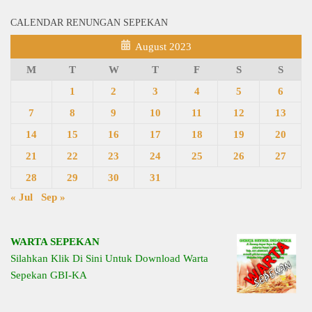
CALENDAR RENUNGAN SEPEKAN
August 2023
M
T
W
T
F
S
S
1
2
3
4
5
6
7
8
9
10
11
12
13
14
15
16
17
18
19
20
21
22
23
24
25
26
27
28
29
30
31
« Jul
Sep »
WARTA SEPEKAN
Silahkan Klik Di Sini Untuk Download Warta
Sepekan GBI-KA