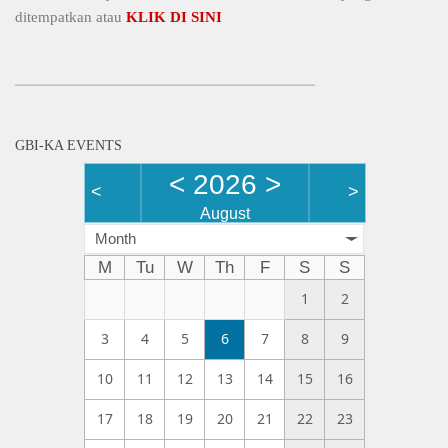
ditempatkan atau
KLIK DI SINI
GBI-KA EVENTS
<
2026
>
<
>
August
Month
M
Tu
W
Th
F
S
S
1
2
3
4
5
6
7
8
9
10
11
12
13
14
15
16
17
18
19
20
21
22
23