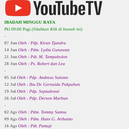
IBADAH MINGGU RAYA
Pkl 09:00 Pagi
(Silahkan Klik di bawah ini)
-
07 Jun
Oleh : Pdp. Kiran Tjandra
14 Jun
Oleh : Pdm. Lydia Gunawan
21 Jun
Oleh : Pdt. M. Tampubolon
28 Jun
Oleh : Ps. Robert dan Lea
-
05 Jul
Oleh : Pdp. Andreas Sutomo
12 Jul
Oleh : Ibu Dr. Gernaida Pakpahan
19 Jul
Oleh : Pdp. Septadonai
26 Jul
Oleh : Pdp. Derson Marbun
-
02 Ags
Oleh : Pdm. Tommy Samsu
09 Ags
Oleh : Pdm. Hans G. Arthanto
16 Ags
Oleh : Pdt. Pamuji