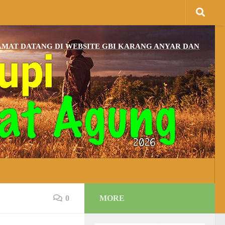
ANG DI WEBSITE GBI KARANG ANYAR DAN BAGI YANG BE
0
MORE