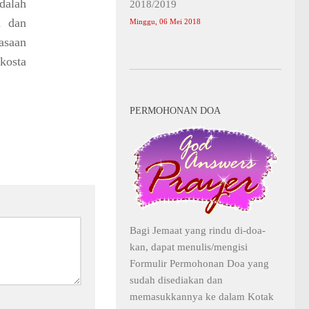
dalah
2018/2019
h dan
Minggu, 06 Mei 2018
asaan
akosta
PERMOHONAN DOA
Bagi Jemaat yang rindu di-doa-
kan, dapat menulis/mengisi
Formulir Permohonan Doa yang
sudah disediakan dan
memasukkannya ke dalam Kotak