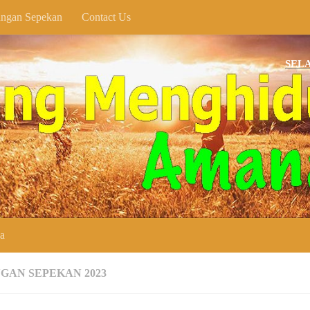
ngan Sepekan
Contact Us
SELAMAT DAT
ya
GAN SEPEKAN 2023