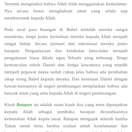
Yeremia mengetahui bahwa
Allah telah menggunakan kedaulatan-
Nya secara benar, menghukum umat yang selalu saja
memberontak kepada Allah.
Pada awal para buangan di Babel tentulah mereka sangat
menderita, tetapi justru kerinduan mereka kepada Allah menjadi
sangat hidup. Secara jasmani dan emosional mereka putus
harapan. Penganiayaan dan ketakutan lama-lama menjadi
pengalaman biasa dikala ngan Yehuda yang terbuang. Tetapi
kemunculan tokoh Daniel dan ketiga kawannya yang terpilih
menjadi pegawai istana sudah cukup jelas bahwa ada perubahan
sikap orang Babel kepada mereka. Dan kesetiaan Daniel dengan
kawan-kawannya di negeri pembuangan menjelaskan bahwa ada
banyak umat yang setia kepada Allah di negeri pembuangan.
Kisah
Ratapan
ini adalah suatu kisah doa yang terus dipanjatkan
kepada Allah sebagai pembuka harapan dicurahkannya
kemurahan Allah kepda umat. Ratapan mengajak seluruh hamba
Tuhan untuk
terus berdoa syafaat untuk keselamatan dan