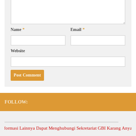
Name
*
Email
*
Website
FOLLOW:
asi Lainnya Dapat Menghubungi Sekretariat GBI Karang Anyar.