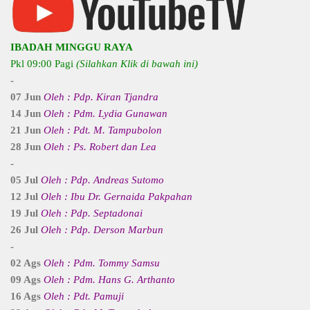
IBADAH MINGGU RAYA
Pkl 09:00 Pagi
(Silahkan Klik di bawah ini)
-
07 Jun
Oleh : Pdp. Kiran Tjandra
14 Jun
Oleh : Pdm. Lydia Gunawan
21 Jun
Oleh : Pdt. M. Tampubolon
28 Jun
Oleh : Ps. Robert dan Lea
-
05 Jul
Oleh : Pdp. Andreas Sutomo
12 Jul
Oleh : Ibu Dr. Gernaida Pakpahan
19 Jul
Oleh : Pdp. Septadonai
26 Jul
Oleh : Pdp. Derson Marbun
-
02 Ags
Oleh : Pdm. Tommy Samsu
09 Ags
Oleh : Pdm. Hans G. Arthanto
16 Ags
Oleh : Pdt. Pamuji