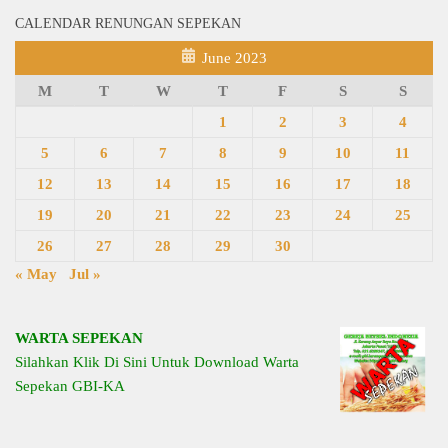
CALENDAR RENUNGAN SEPEKAN
June 2023
M
T
W
T
F
S
S
1
2
3
4
5
6
7
8
9
10
11
12
13
14
15
16
17
18
19
20
21
22
23
24
25
26
27
28
29
30
« May
Jul »
WARTA SEPEKAN
Silahkan Klik Di Sini Untuk Download Warta
Sepekan GBI-KA