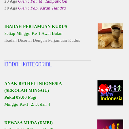
23 Ags
Oleh : Pdt. M. Tampubolon
30 Ags
Oleh : Pdp. Kiran Tjandra
IBADAH PERJAMUAN KUDUS
Setiap Minggu Ke-1 Awal Bulan
Ibadah Disertai Dengan Perjamuan Kudus
ANAK BETHEL INDONESIA
(SEKOLAH MINGGU)
Pukul 09:00 Pagi
Minggu Ke-1, 2, 3, dan 4
DEWASA MUDA (DMBI)