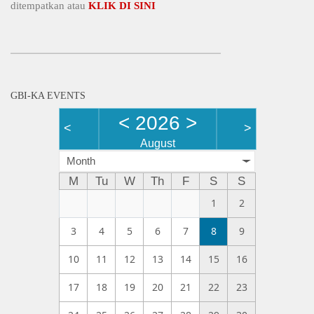
ditempatkan atau
KLIK DI SINI
GBI-KA EVENTS
<
2026
>
<
>
August
Month
M
Tu
W
Th
F
S
S
1
2
3
4
5
6
7
8
9
10
11
12
13
14
15
16
17
18
19
20
21
22
23