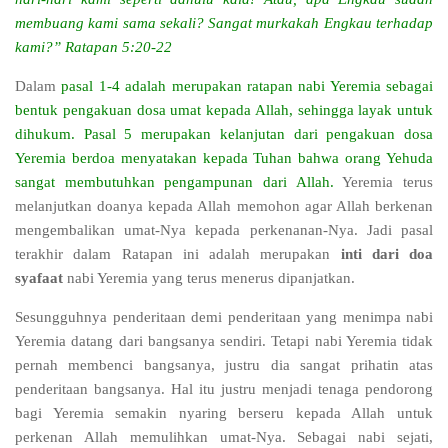
membuang kami sama sekali? Sangat murkakah Engkau terhadap
kami?” Ratapan 5:20-22
Dalam
pasal 1-4 adalah merupakan ratapan nabi Yeremia sebagai
bentuk pengakuan dosa umat kepada Allah, sehingga layak untuk
dihukum
.
Pasal 5 merupakan kelanjutan dari pengakuan dosa
Yeremia berdoa menyatakan kepada Tuhan bahwa orang Yehuda
sangat membutuhkan pengampunan dari Allah
.
Yeremia terus
melanjutkan doanya kepada Allah memohon agar Allah berkenan
mengembalikan umat-Nya kepada perkenanan-Nya. Jadi pasal
terakhir dalam Ratapan ini adalah merupakan
inti dari doa
syafaat
nabi Yeremia yang terus menerus dipanjatkan.
Sesungguhnya penderitaan demi penderitaan yang menimpa nabi
Yeremia datang dari bangsanya sendiri. Tetapi nabi Yeremia tidak
pernah membenci bangsanya, justru dia sangat prihatin atas
penderitaan bangsanya. Hal itu justru menjadi tenaga pendorong
bagi Yeremia semakin nyaring berseru kepada Allah untuk
perkenan Allah
memulihkan umat-Nya. Sebagai nabi sejati,