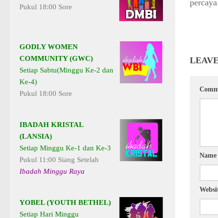
percaya
Pukul 18:00 Sore
GODLY WOMEN
COMMUNITY (GWC)
LEAVE
Setiap Sabtu(Minggu Ke-2 dan
Ke-4)
Comm
Pukul 18:00 Sore
IBADAH KRISTAL
(LANSIA)
Setiap Minggu Ke-1 dan Ke-3
Nam
Pukul 11:00 Siang Setelah
Ibadah Minggu Raya
Websi
YOBEL (YOUTH BETHEL)
Setiap Hari Minggu