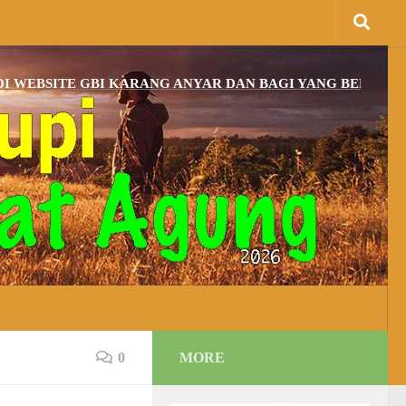
ITE GBI KARANG ANYAR DAN BAGI YANG BELUM MEMPUN
0
MORE