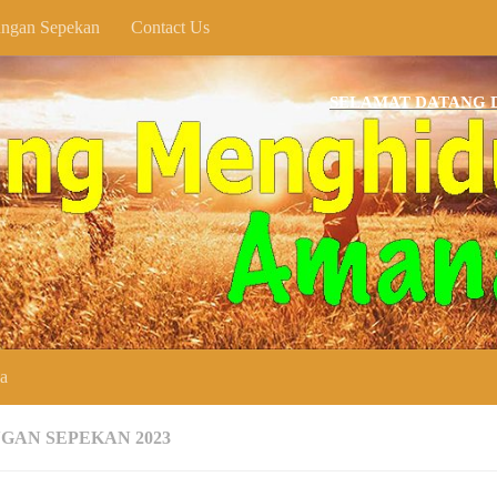
ngan Sepekan
Contact Us
SELAMAT DATANG DI WEBS
ya
GAN SEPEKAN 2023