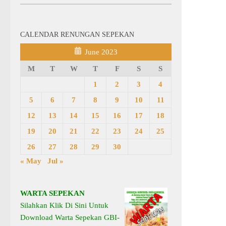
CALENDAR RENUNGAN SEPEKAN
June 2023
M
T
W
T
F
S
S
1
2
3
4
5
6
7
8
9
10
11
12
13
14
15
16
17
18
19
20
21
22
23
24
25
26
27
28
29
30
« May
Jul »
WARTA SEPEKAN
Silahkan Klik Di Sini Untuk
Download Warta Sepekan GBI-