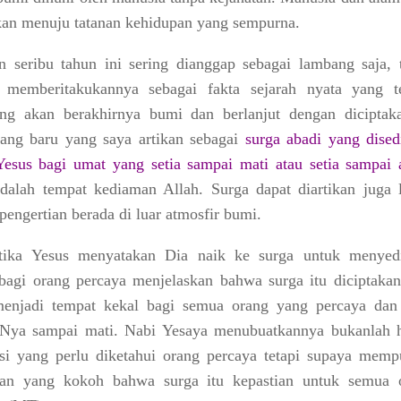
kan menuju tatanan kehidupan yang sempurna.
n seribu tahun ini sering dianggap sebagai lambang saja, t
 memberitakukannya sebagai fakta sejarah nyata yang te
ng akan berakhirnya bumi dan berlanjut dengan diciptak
yang baru yang saya artikan sebagai
surga abadi yang dised
esus bagi umat yang setia sampai mati atau setia sampai 
dalah tempat kediaman Allah. Surga dapat diartikan juga l
pengertian berada di luar atmosfir bumi.
etika Yesus menyatakan Dia naik ke surga untuk menyed
bagi orang percaya menjelaskan bahwa surga itu diciptakan
menjadi
tempat kekal bagi semua orang yang percaya dan 
-Nya sampai mati
. Nabi Yesaya menubuatkannya bukanlah 
si yang perlu diketahui orang percaya tetapi supaya memp
nan yang kokoh bahwa surga itu kepastian untuk semua 