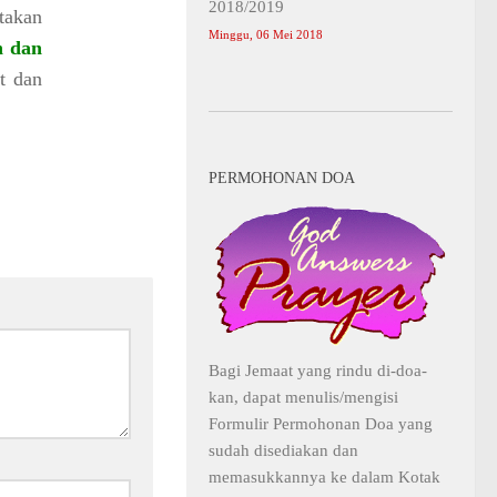
2018/2019
takan
Minggu, 06 Mei 2018
n dan
it dan
PERMOHONAN DOA
Bagi Jemaat yang rindu di-doa-
kan, dapat menulis/mengisi
Formulir Permohonan Doa yang
sudah disediakan dan
memasukkannya ke dalam Kotak