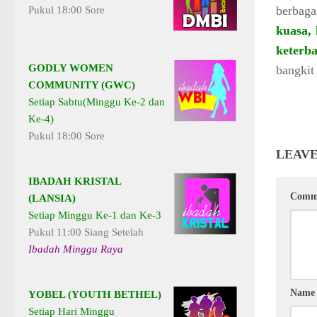
berbaga
Pukul 18:00 Sore
kuasa,
keterb
GODLY WOMEN
bangkit
COMMUNITY (GWC)
Setiap Sabtu(Minggu Ke-2 dan
Ke-4)
Pukul 18:00 Sore
LEAVE
IBADAH KRISTAL
Comm
(LANSIA)
Setiap Minggu Ke-1 dan Ke-3
Pukul 11:00 Siang Setelah
Ibadah Minggu Raya
Nam
YOBEL (YOUTH BETHEL)
Setiap Hari Minggu