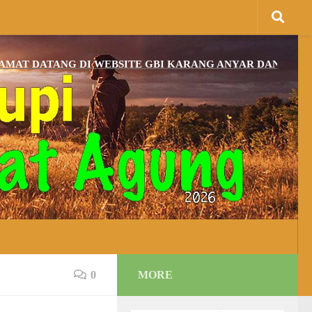
TANG DI WEBSITE GBI KARANG ANYAR DAN BAGI YANG B
0
MORE