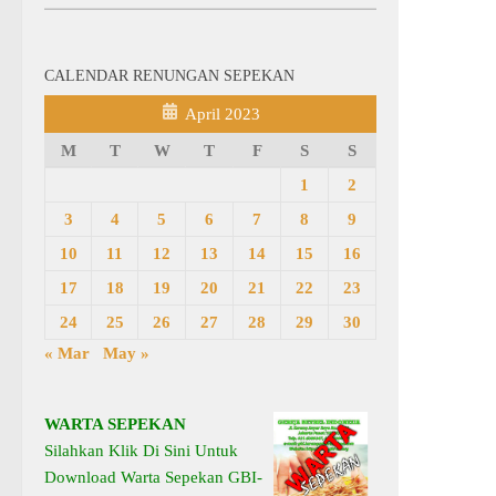
CALENDAR RENUNGAN SEPEKAN
April 2023
M
T
W
T
F
S
S
1
2
3
4
5
6
7
8
9
10
11
12
13
14
15
16
17
18
19
20
21
22
23
24
25
26
27
28
29
30
« Mar
May »
WARTA SEPEKAN
Silahkan Klik Di Sini Untuk
Download Warta Sepekan GBI-