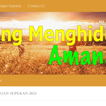
ngan Sepekan
Contact Us
SELAMAT DA
ya
GAN SEPEKAN 2023