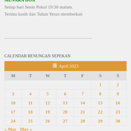
Setiap hari Senin Pukul 19:30 malam.
Terima kasih dan Tuhan Yesus memberkati
CALENDAR RENUNGAN SEPEKAN
April 2023
M
T
W
T
F
S
S
1
2
3
4
5
6
7
8
9
10
11
12
13
14
15
16
17
18
19
20
21
22
23
24
25
26
27
28
29
30
« Mar
May »