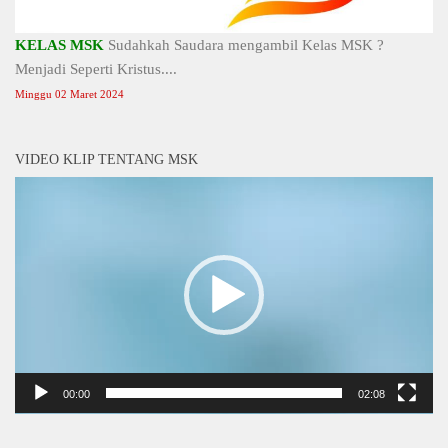
KELAS MSK
Sudahkah Saudara mengambil Kelas MSK ?
Menjadi Seperti Kristus....
Minggu 02 Maret 2024
VIDEO KLIP TENTANG MSK
Video
Player
00:00
02:08