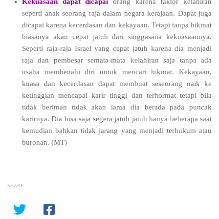
Kekuasaan dapat dicapai
orang karena faktor kelahiran
seperti anak seorang raja dalam negara kerajaan. Dapat juga
dicapai karena kecerdasan dan kekayaan. Tetapi tanpa hikmat
biasanya akan cepat jatuh dari singgasana kekuasaannya.
Seperti raja-raja Israel yang cepat jatuh karena dia menjadi
raja dan pembesar semata-mata kelahiran saja tanpa ada
usaha membenahi diri untuk mencari hikmat. Kekayaan,
kuasa dan kecerdasan dapat membuat seseorang naik ke
ketinggian mencapai karir tinggi dan terhormat tetapi bila
tidak beriman tidak akan lama dia berada pada puncak
karirnya. Dia bisa saja segera jatuh jatuh hanya beberapa saat
kemudian bahkan tidak jarang yang menjadi terhukum atau
buronan.
(MT)
SHARE