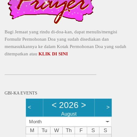
Bagi Jemaat yang rindu di-doa-kan, dapat menulis/mengisi
Formulir Permohonan Doa yang sudah disediakan dan
memasukkannya ke dalam Kotak Permohonan Doa yang sudah
ditempatkan atau
KLIK DI SINI
GBI-KA EVENTS
<
2026
>
<
>
August
Month
M
Tu
W
Th
F
S
S