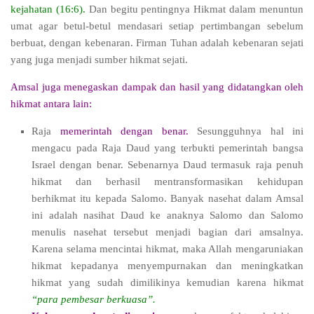
kejahatan (16:6).
Dan begitu pentingnya Hikmat dalam menuntun
umat agar betul-betul mendasari setiap pertimbangan sebelum
berbuat, dengan kebenaran. Firman Tuhan adalah kebenaran sejati
yang juga menjadi sumber hikmat sejati.
Amsal juga menegaskan dampak dan hasil yang didatangkan oleh
hikmat antara lain:
Raja
memerintah dengan benar.
Sesungguhnya hal ini
mengacu pada Raja Daud yang terbukti pemerintah bangsa
Israel dengan benar. Sebenarnya Daud termasuk raja penuh
hikmat dan berhasil mentransformasikan kehidupan
berhikmat itu kepada Salomo. Banyak nasehat dalam Amsal
ini adalah nasihat Daud ke anaknya Salomo dan Salomo
menulis nasehat tersebut menjadi bagian dari amsalnya.
Karena selama mencintai hikmat, maka Allah mengaruniakan
hikmat kepadanya menyempurnakan dan meningkatkan
hikmat yang sudah dimilikinya kemudian karena hikmat
“para pembesar berkuasa”.