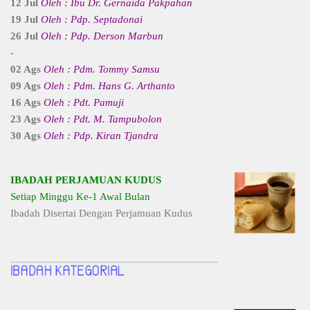
12 Jul
Oleh : Ibu Dr. Gernaida Pakpahan
19 Jul
Oleh : Pdp. Septadonai
26 Jul
Oleh : Pdp. Derson Marbun
-
02 Ags
Oleh : Pdm. Tommy Samsu
09 Ags
Oleh : Pdm. Hans G. Arthanto
16 Ags
Oleh : Pdt. Pamuji
23 Ags
Oleh : Pdt. M. Tampubolon
30 Ags
Oleh : Pdp. Kiran Tjandra
IBADAH PERJAMUAN KUDUS
Setiap Minggu Ke-1 Awal Bulan
Ibadah Disertai Dengan Perjamuan Kudus