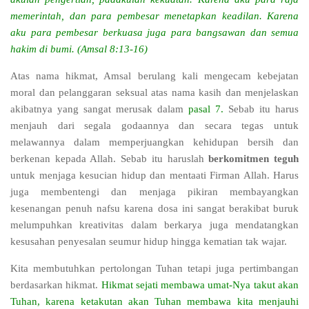
memerintah, dan para pembesar menetapkan keadilan. Karena
aku para pembesar berkuasa juga para bangsawan dan semua
hakim di bumi. (Amsal 8:13-16)
Atas nama hikmat, Amsal berulang kali mengecam kebejatan
moral dan pelanggaran seksual atas nama kasih dan menjelaskan
akibatnya yang sangat merusak dalam
pasal 7.
Sebab itu harus
menjauh dari segala godaannya dan secara tegas untuk
melawannya dalam memperjuangkan kehidupan bersih dan
berkenan kepada Allah. Sebab itu haruslah
berkomitmen teguh
untuk menjaga kesucian hidup dan mentaati Firman Allah. Harus
juga membentengi dan menjaga pikiran membayangkan
kesenangan penuh nafsu karena dosa ini sangat berakibat buruk
melumpuhkan kreativitas dalam berkarya juga mendatangkan
kesusahan penyesalan seumur hidup hingga kematian tak wajar.
Kita membutuhkan pertolongan Tuhan tetapi juga pertimbangan
berdasarkan hikmat.
Hikmat sejati membawa umat-Nya takut akan
Tuhan, karena ketakutan akan Tuhan membawa kita menjauhi