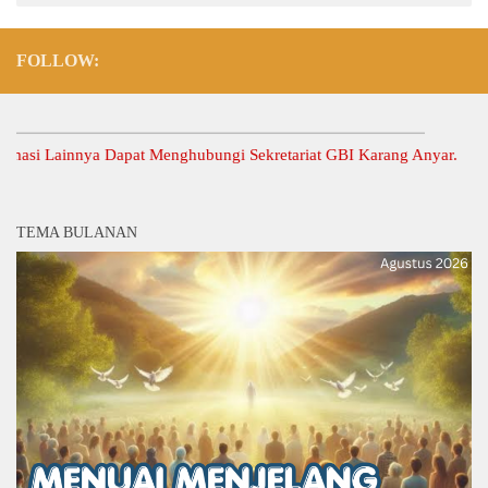
FOLLOW:
 Lainnya Dapat Menghubungi Sekretariat GBI Karang Anyar.
TEMA BULANAN