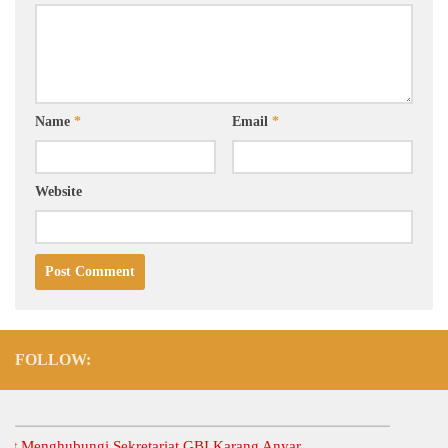
Name
*
Email
*
Website
FOLLOW:
nghubungi Sekretariat GBI Karang Anyar.