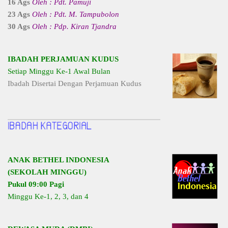
16 Ags
Oleh : Pdt. Pamuji
23 Ags
Oleh : Pdt. M. Tampubolon
30 Ags
Oleh : Pdp. Kiran Tjandra
IBADAH PERJAMUAN KUDUS
Setiap Minggu Ke-1 Awal Bulan
Ibadah Disertai Dengan Perjamuan Kudus
ANAK BETHEL INDONESIA
(SEKOLAH MINGGU)
Pukul 09:00 Pagi
Minggu Ke-1, 2, 3, dan 4