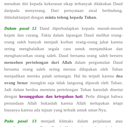
menahan diri kepada kekerasan sikap terbanyak dilakukan Daud
daripada menyerang. Dari pernyataan awal berlindung,
ditindaklanjuti dengan
minta tolong kepada Tuhan.
Dalam pasal 12
Daud diperhadapkan kepada musuh-musuh
kejam dan curang. Fakta dalam lapangan Daud melihat orang-
orang saleh banyak menjadi korban orang-orang jahat karena
sering menghalalkan segala cara untuk menjatuhkan dan
menghancurkan orang saleh. Daud bersama orang saleh berseru
memohon pertolongan dari Allah
dalam pergumulan Daud
bersama orang saleh sering merasa dilupakan oleh Tuhan
menjadikan mereka patah semangat. Hal itu terjadi karena
doa
orang benar
mungkin saja tidak langsung dijawab oleh Tuhan.
Jadi dalam berdoa meminta pertolongan Tuhan haruslah disertai
dengan
kesungguhan dan keteguhan hati
. Perlu diingat bahwa
penundaan Allah bukanlah karena Allah melupakan tetapi
biasanya karena ada tujuan yang terbaik untuk umat-Nya.
Pada pasal 13
menjadi klimaks dalam perjalanan atau