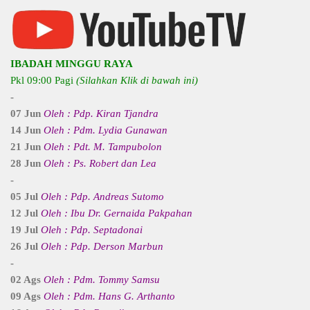
IBADAH MINGGU RAYA
Pkl 09:00 Pagi
(Silahkan Klik di bawah ini)
-
07 Jun
Oleh : Pdp. Kiran Tjandra
14 Jun
Oleh : Pdm. Lydia Gunawan
21 Jun
Oleh : Pdt. M. Tampubolon
28 Jun
Oleh : Ps. Robert dan Lea
-
05 Jul
Oleh : Pdp. Andreas Sutomo
12 Jul
Oleh : Ibu Dr. Gernaida Pakpahan
19 Jul
Oleh : Pdp. Septadonai
26 Jul
Oleh : Pdp. Derson Marbun
-
02 Ags
Oleh : Pdm. Tommy Samsu
09 Ags
Oleh : Pdm. Hans G. Arthanto