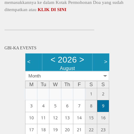
memasukkannya ke dalam Kotak Permohonan Doa yang sudah
ditempatkan atau
KLIK DI SINI
GBI-KA EVENTS
<
2026
>
<
>
August
Month
M
Tu
W
Th
F
S
S
1
2
3
4
5
6
7
8
9
10
11
12
13
14
15
16
17
18
19
20
21
22
23