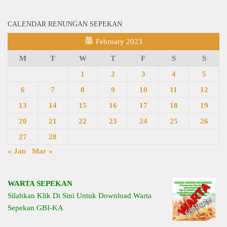
CALENDAR RENUNGAN SEPEKAN
February 2023
M
T
W
T
F
S
S
1
2
3
4
5
6
7
8
9
10
11
12
13
14
15
16
17
18
19
20
21
22
23
24
25
26
27
28
« Jan
Mar »
WARTA SEPEKAN
Silahkan Klik Di Sini Untuk Download Warta
Sepekan GBI-KA