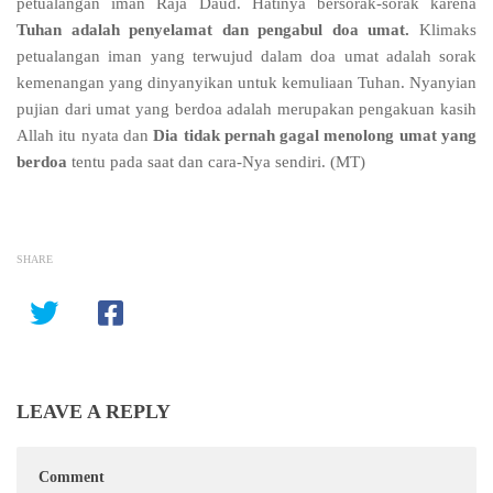
petualangan iman Raja Daud. Hatinya bersorak-sorak karena
Tuhan adalah penyelamat dan pengabul doa umat.
Klimaks
petualangan iman yang terwujud dalam doa umat adalah sorak
kemenangan yang dinyanyikan untuk kemuliaan Tuhan. Nyanyian
pujian dari umat yang berdoa adalah merupakan pengakuan kasih
Allah itu nyata dan
Dia tidak pernah gagal menolong umat yang
berdoa
tentu pada saat dan cara-Nya sendiri. (MT)
SHARE
LEAVE A REPLY
Comment