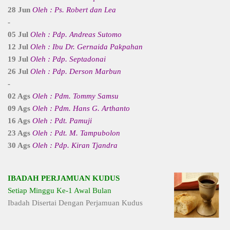
28 Jun
Oleh : Ps. Robert dan Lea
-
05 Jul
Oleh : Pdp. Andreas Sutomo
12 Jul
Oleh : Ibu Dr. Gernaida Pakpahan
19 Jul
Oleh : Pdp. Septadonai
26 Jul
Oleh : Pdp. Derson Marbun
-
02 Ags
Oleh : Pdm. Tommy Samsu
09 Ags
Oleh : Pdm. Hans G. Arthanto
16 Ags
Oleh : Pdt. Pamuji
23 Ags
Oleh : Pdt. M. Tampubolon
30 Ags
Oleh : Pdp. Kiran Tjandra
IBADAH PERJAMUAN KUDUS
Setiap Minggu Ke-1 Awal Bulan
Ibadah Disertai Dengan Perjamuan Kudus