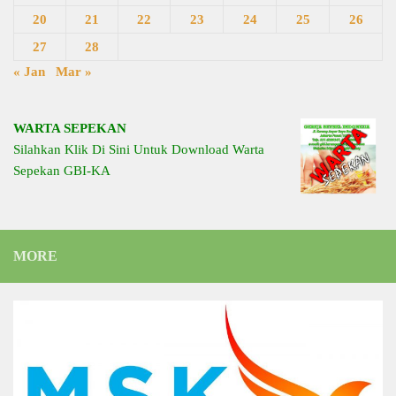
20
21
22
23
24
25
26
27
28
« Jan
Mar »
WARTA SEPEKAN
Silahkan Klik Di Sini Untuk Download Warta
Sepekan GBI-KA
MORE