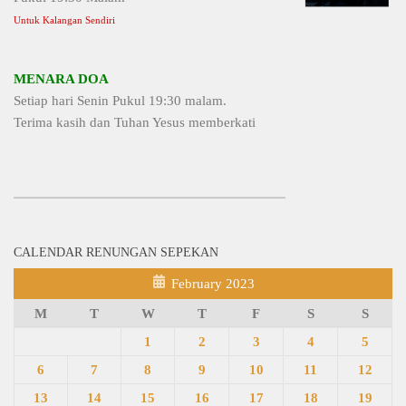
Untuk Kalangan Sendiri
MENARA DOA
Setiap hari Senin Pukul 19:30 malam.
Terima kasih dan Tuhan Yesus memberkati
CALENDAR RENUNGAN SEPEKAN
February 2023
M
T
W
T
F
S
S
1
2
3
4
5
6
7
8
9
10
11
12
13
14
15
16
17
18
19