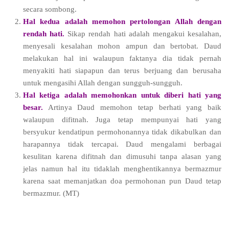
secara sombong.
Hal kedua adalah memohon pertolongan Allah dengan
rendah hati.
Sikap rendah hati adalah mengakui kesalahan,
menyesali kesalahan mohon ampun dan bertobat. Daud
melakukan hal ini walaupun faktanya dia tidak pernah
menyakiti hati siapapun dan terus berjuang dan berusaha
untuk mengasihi Allah dengan sungguh-sungguh.
Hal ketiga adalah memohonkan untuk diberi hati yang
besar.
Artinya Daud memohon tetap berhati yang baik
walaupun difitnah. Juga tetap mempunyai hati yang
bersyukur kendatipun permohonannya tidak dikabulkan dan
harapannya tidak tercapai. Daud mengalami berbagai
kesulitan karena difitnah dan dimusuhi tanpa alasan yang
jelas namun hal itu tidaklah menghentikannya bermazmur
karena saat memanjatkan doa permohonan pun Daud tetap
bermazmur. (MT)