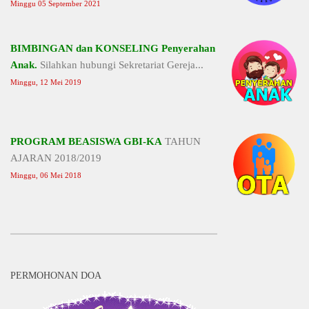
Minggu 05 September 2021
BIMBINGAN dan KONSELING Penyerahan
Anak.
Silahkan hubungi Sekretariat Gereja...
Minggu, 12 Mei 2019
PROGRAM BEASISWA GBI-KA
TAHUN
AJARAN 2018/2019
Minggu, 06 Mei 2018
PERMOHONAN DOA