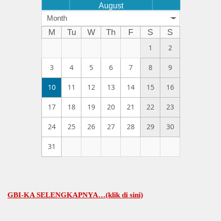
August
Month
M
Tu
W
Th
F
S
S
1
2
3
4
5
6
7
8
9
10
11
12
13
14
15
16
17
18
19
20
21
22
23
24
25
26
27
28
29
30
31
A SELENGKAPNYA…(klik di sini)