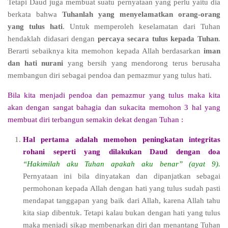
Tetapi Daud juga membuat suatu pernyataan yang perlu yaitu dia
berkata bahwa
Tuhanlah yang menyelamatkan orang-orang
yang tulus hati
. Untuk memperoleh keselamatan dari Tuhan
hendaklah didasari dengan
percaya secara tulus kepada Tuhan
.
Berarti sebaiknya kita memohon kepada Allah berdasarkan
iman
dan hati nurani
yang bersih yang mendorong terus berusaha
membangun diri sebagai pendoa dan pemazmur yang tulus hati.
Bila kita menjadi pendoa dan pemazmur yang tulus maka kita
akan dengan sangat bahagia dan sukacita memohon 3 hal yang
membuat diri terbangun semakin dekat dengan Tuhan :
Hal pertama adalah memohon peningkatan integritas
rohani
seperti yang dilakukan Daud dengan doa
“Hakimilah aku Tuhan apakah aku benar” (ayat 9).
Pernyataan ini bila dinyatakan dan dipanjatkan sebagai
permohonan kepada Allah dengan hati yang tulus sudah pasti
mendapat tanggapan yang baik dari Allah, karena Allah tahu
kita siap dibentuk. Tetapi kalau bukan dengan hati yang tulus
maka menjadi sikap membenarkan diri dan menantang Tuhan