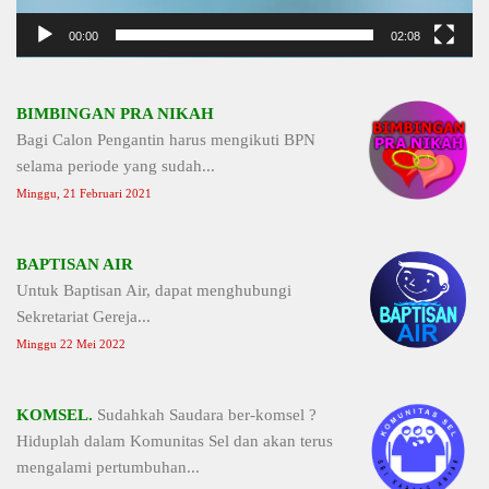
00:00
02:08
BIMBINGAN PRA NIKAH
Bagi Calon Pengantin harus mengikuti BPN
selama periode yang sudah...
Minggu, 21 Februari 2021
BAPTISAN AIR
Untuk Baptisan Air, dapat menghubungi
Sekretariat Gereja...
Minggu 22 Mei 2022
KOMSEL.
Sudahkah Saudara ber-komsel ?
Hiduplah dalam Komunitas Sel dan akan terus
mengalami pertumbuhan...