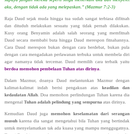
aku, dengan tidak ada yang melepaskan.” (Mazmur 7:2-3)
Raja Daud sejak muda hingga tua sudah sangat terbiasa difitnah
dan dituduh melakukan sesuatu yang tidak pernah dilakukan.
Kusy orang Benyamin adalah salah seorang yang memfitnah
Daud secara membabi buta hingga Daud merespon fitnahannya.
Cara Daud merespon bukan dengan cara berdebat, bukan pula
dengan cara mengadakan perlawanan terbuka untuk membela diri
agar namanya tidak tercemar. Daud memilih cara terbaik yaitu
berdoa memohon pembelaan Tuhan atas dirinya
.
Dalam Mazmur, doanya Daud melantunkan Mazmur dengan
kalimat-kalimat indah berisi pengakuan atas
keadilan dan
kedaulatan Allah
. Doa memohon perlindungan Tuhan karena dia
mengenal
Tuhan adalah pelindung yang sempurna
atas dirinya.
Kemudian Daud juga
memohon keselamatan dari serangan
musuh
karena dia sangat mengetahui bila Tuhan yang bertindak
untuk menyelamatkan tak ada kuasa yang mampu menggugatnya.