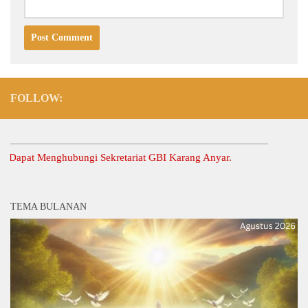
FOLLOW:
at Menghubungi Sekretariat GBI Karang Anyar.
TEMA BULANAN