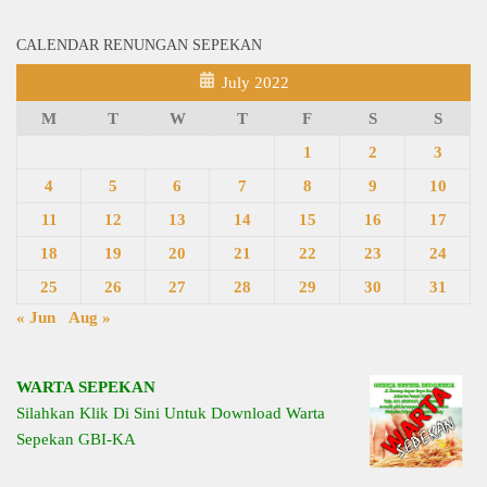
CALENDAR RENUNGAN SEPEKAN
July 2022
M
T
W
T
F
S
S
1
2
3
4
5
6
7
8
9
10
11
12
13
14
15
16
17
18
19
20
21
22
23
24
25
26
27
28
29
30
31
« Jun
Aug »
WARTA SEPEKAN
Silahkan Klik Di Sini Untuk Download Warta
Sepekan GBI-KA