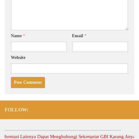
Name
*
Email
*
Website
FOLLOW:
asi Lainnya Dapat Menghubungi Sekretariat GBI Karang Anyar.