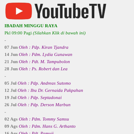
IBADAH MINGGU RAYA
Pkl 09:00 Pagi
(Silahkan Klik di bawah ini)
-
07 Jun
Oleh : Pdp. Kiran Tjandra
14 Jun
Oleh : Pdm. Lydia Gunawan
21 Jun
Oleh : Pdt. M. Tampubolon
28 Jun
Oleh : Ps. Robert dan Lea
-
05 Jul
Oleh : Pdp. Andreas Sutomo
12 Jul
Oleh : Ibu Dr. Gernaida Pakpahan
19 Jul
Oleh : Pdp. Septadonai
26 Jul
Oleh : Pdp. Derson Marbun
-
02 Ags
Oleh : Pdm. Tommy Samsu
09 Ags
Oleh : Pdm. Hans G. Arthanto
16 Ags
Oleh : Pdt. Pamuji