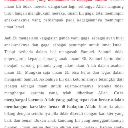
imam Eli tidak mereka dengarkan lagi, sehingga Allah langsung
turun tangan menghukum mereka. Imam Eli gagal total memimpin
anak-anaknya yang berdampak pada kegagalannya memimpin
umat Israel.
Jadi Eli mengalami kegagalan ganda yaitu gagal sebagai ayah buat
anak-anaknya dan gagal sebagai pemimpin untuk umat Israel.
Tetapi berbeda dalam hal mengasuh Samuel. Samuel tidak
terpengaruh kepada 2 orang anak imam Eli. Samuel bertumbuh
menjadi seorang pemuda yang takut akan Allah dalam asuhan
imam Eli. Mungkin saja imam Eli bisa keras dan tegas dalam
mengasuh Samuel. Akibatnya Eli dan keturunannya tersingkir dari
jabatan sebagai imam untuk selama-lamanya. Mereka tidak
menghargai karunia yang telah diberikan Allah.
Cara
menghargai karunia Allah yang paling tepat dan benar adalah
membangun karakter benar di hadapan Allah.
Karunia akan
hilang dengan sendirinya bila tidak disertai dengan karakter yang
baik dan benar. Bukan anak kandung Eli yang menggantikannya
menjadi imam sesuai dengan aturan yang berlaku, karena anak-