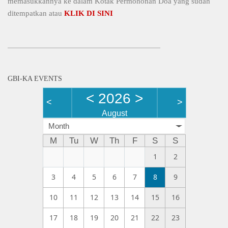
memasukkannya ke dalam Kotak Permohonan Doa yang sudah
ditempatkan atau
KLIK DI SINI
GBI-KA EVENTS
<
2026
>
<
>
August
Month
M
Tu
W
Th
F
S
S
1
2
3
4
5
6
7
8
9
10
11
12
13
14
15
16
17
18
19
20
21
22
23