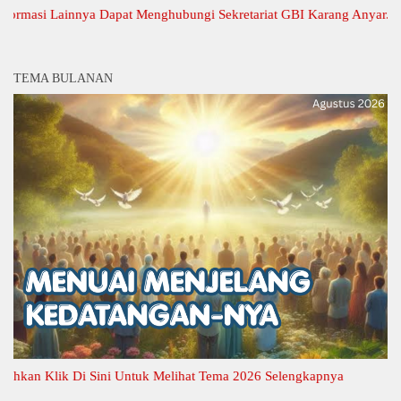
si Lainnya Dapat Menghubungi Sekretariat GBI Karang Anyar.
TEMA BULANAN
n Klik Di Sini Untuk Melihat Tema 2026 Selengkapnya