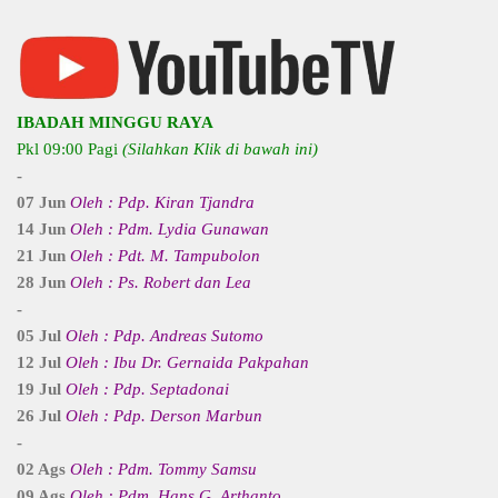
IBADAH MINGGU RAYA
Pkl 09:00 Pagi
(Silahkan Klik di bawah ini)
-
07 Jun
Oleh : Pdp. Kiran Tjandra
14 Jun
Oleh : Pdm. Lydia Gunawan
21 Jun
Oleh : Pdt. M. Tampubolon
28 Jun
Oleh : Ps. Robert dan Lea
-
05 Jul
Oleh : Pdp. Andreas Sutomo
12 Jul
Oleh : Ibu Dr. Gernaida Pakpahan
19 Jul
Oleh : Pdp. Septadonai
26 Jul
Oleh : Pdp. Derson Marbun
-
02 Ags
Oleh : Pdm. Tommy Samsu
09 Ags
Oleh : Pdm. Hans G. Arthanto