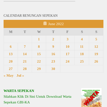
CALENDAR RENUNGAN SEPEKAN
June 2022
M
T
W
T
F
S
S
1
2
3
4
5
6
7
8
9
10
11
12
13
14
15
16
17
18
19
20
21
22
23
24
25
26
27
28
29
30
« May
Jul »
WARTA SEPEKAN
Silahkan Klik Di Sini Untuk Download Warta
Sepekan GBI-KA