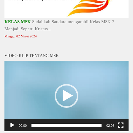
KELAS MSK
Sudahkah Saudara mengambil Kelas MSK ?
Menjadi Seperti Kristus....
Minggu 02 Maret 2024
VIDEO KLIP TENTANG MSK
Video
Player
00:00
02:08