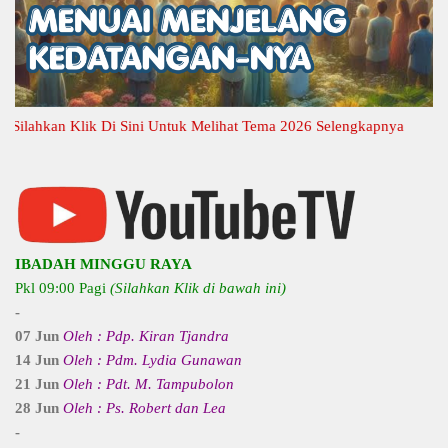
ahkan Klik Di Sini Untuk Melihat Tema 2026 Selengkapnya
IBADAH MINGGU RAYA
Pkl 09:00 Pagi
(Silahkan Klik di bawah ini)
-
07 Jun
Oleh : Pdp. Kiran Tjandra
14 Jun
Oleh : Pdm. Lydia Gunawan
21 Jun
Oleh : Pdt. M. Tampubolon
28 Jun
Oleh : Ps. Robert dan Lea
-