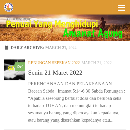
Skip to content
DAILY ARCHIVE:
MARCH 21, 2022
RENUNGAN SEPEKAN 2022
MARCH 21, 2022
0
Senin 21 Maret 2022
PERENCANAAN DAN PELAKSANAAN
Bacaan Sabda : Imamat 5:14-6:30 Sabda Renungan :
“Apabila seseorang berbuat dosa dan berubah setia
terhadap TUHAN, dan memungkiri terhadap
sesamanya barang yang dipercayakan kepadanya,
atau barang yang diserahkan kepadanya atau...