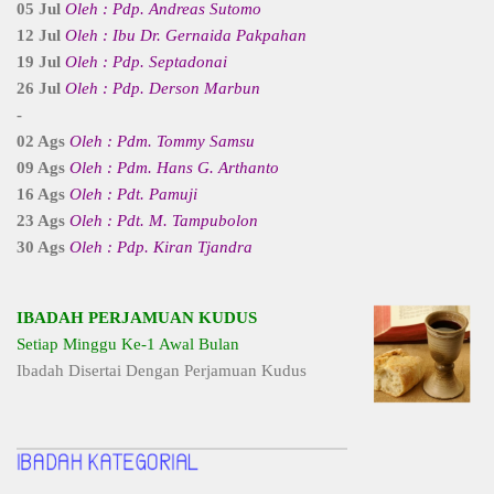
05 Jul
Oleh : Pdp. Andreas Sutomo
12 Jul
Oleh : Ibu Dr. Gernaida Pakpahan
19 Jul
Oleh : Pdp. Septadonai
26 Jul
Oleh : Pdp. Derson Marbun
-
02 Ags
Oleh : Pdm. Tommy Samsu
09 Ags
Oleh : Pdm. Hans G. Arthanto
16 Ags
Oleh : Pdt. Pamuji
23 Ags
Oleh : Pdt. M. Tampubolon
30 Ags
Oleh : Pdp. Kiran Tjandra
IBADAH PERJAMUAN KUDUS
Setiap Minggu Ke-1 Awal Bulan
Ibadah Disertai Dengan Perjamuan Kudus