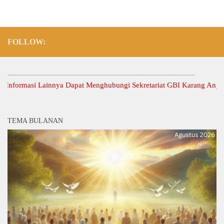
FOLLOW:
ormasi Lainnya Dapat Menghubungi Sekretariat GBI Karang Anyar.
TEMA BULANAN