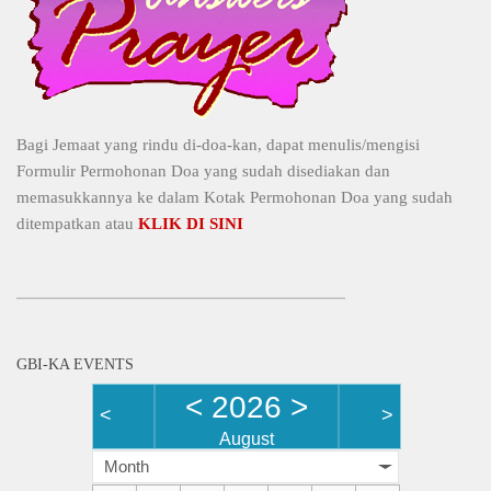
Bagi Jemaat yang rindu di-doa-kan, dapat menulis/mengisi
Formulir Permohonan Doa yang sudah disediakan dan
memasukkannya ke dalam Kotak Permohonan Doa yang sudah
ditempatkan atau
KLIK DI SINI
GBI-KA EVENTS
<
2026
>
<
>
August
Month