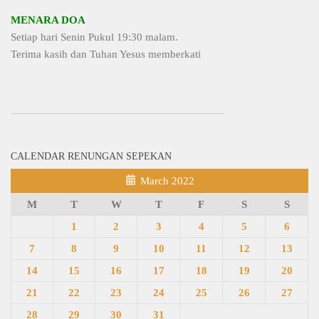
MENARA DOA
Setiap hari Senin Pukul 19:30 malam.
Terima kasih dan Tuhan Yesus memberkati
CALENDAR RENUNGAN SEPEKAN
March 2022
M
T
W
T
F
S
S
1
2
3
4
5
6
7
8
9
10
11
12
13
14
15
16
17
18
19
20
21
22
23
24
25
26
27
28
29
30
31