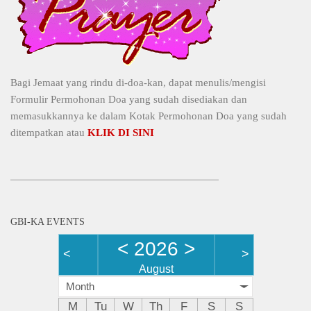
Bagi Jemaat yang rindu di-doa-kan, dapat menulis/mengisi
Formulir Permohonan Doa yang sudah disediakan dan
memasukkannya ke dalam Kotak Permohonan Doa yang sudah
ditempatkan atau
KLIK DI SINI
GBI-KA EVENTS
<
2026
>
<
>
August
Month
M
Tu
W
Th
F
S
S