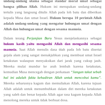
undang-undang utama sebagai standar moral umat sebagai
bangsa pilihan Allah
. Hukum ini merupakan undang-undang
tertulis yang langsung ditulis Allah pada loh batu dan diberikan
kepada Musa dan umat Israel.
Hukum berupa 10 perintah Allah
adalah undang-undang yang mengatur hubungan umat dengan
Allah dan hubungan umat dengan sesama manusia.
Dalam terang
Perjanjian Baru
Yesus menjelaskannya sebagai
hukum kasih yaitu mengasihi Allah dan mengasihi sesama
manusia.
Saat Allah menulis dasa titah pada loh batu disertai
gejala alam yang sangat menakjubkan yang membuat umat Israel
ketakutan walaupun menyaksikan dari jarak yang cukup jauh.
Mereka mulai mundur ke arah lembah karena ketakutan,
kemudian Musa mencegah dengan perkataan
“Jangan takut sebab
hal ini adalah fakta kehadiran Allah untuk mencobai kamu”.
Mereka seharusnya kagum dan memuliakan Allah, karena tujuan
Allah adalah untuk menumbuhkan dalam diri mereka ketakutan
yang saleh dan benar kepada Allah agar rasa kagum kepada Allah
menolong mereka untuk tidak berbuat dosa.