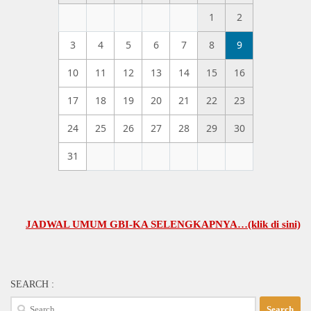
1
2
3
4
5
6
7
8
9
10
11
12
13
14
15
16
17
18
19
20
21
22
23
24
25
26
27
28
29
30
31
JADWAL UMUM GBI-KA SELENGKAPNYA…(klik di sini)
SEARCH :
Search