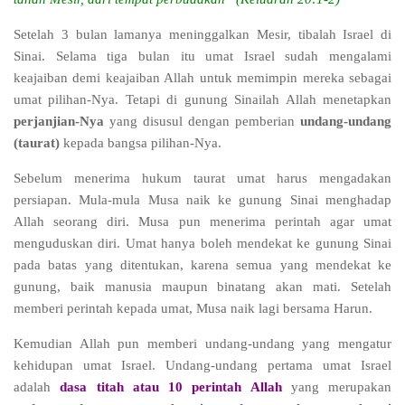
Setelah 3 bulan lamanya meninggalkan Mesir, tibalah Israel di
Sinai. Selama tiga bulan itu umat Israel sudah mengalami
keajaiban demi keajaiban Allah untuk memimpin mereka sebagai
umat pilihan-Nya. Tetapi di gunung Sinailah Allah menetapkan
perjanjian-Nya
yang disusul dengan pemberian
undang-undang
(taurat)
kepada bangsa pilihan-Nya.
Sebelum menerima hukum taurat umat harus mengadakan
persiapan. Mula-mula Musa naik ke gunung Sinai menghadap
Allah seorang diri. Musa pun menerima perintah agar umat
menguduskan diri. Umat hanya boleh mendekat ke gunung Sinai
pada batas yang ditentukan, karena semua yang mendekat ke
gunung, baik manusia maupun binatang akan mati. Setelah
memberi perintah kepada umat, Musa naik lagi bersama Harun.
Kemudian Allah pun memberi undang-undang yang mengatur
kehidupan umat Israel. Undang-undang pertama umat Israel
adalah
dasa titah atau 10 perintah Allah
yang merupakan