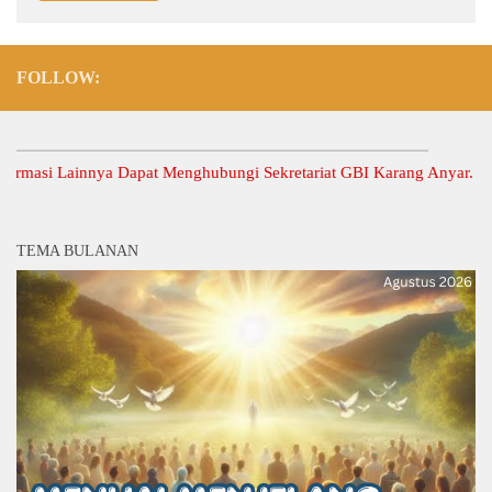
FOLLOW:
si Lainnya Dapat Menghubungi Sekretariat GBI Karang Anyar.
TEMA BULANAN