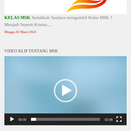
KELAS MSK
Sudahkah Saudara mengambil Kelas MSK ?
Menjadi Seperti Kristus....
Minggu 02 Maret 2024
VIDEO KLIP TENTANG MSK
Video
Player
00:00
02:08