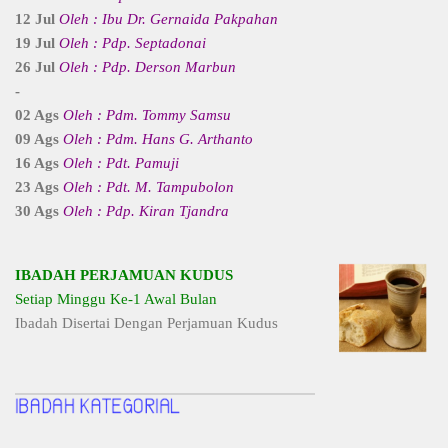
12 Jul
Oleh : Ibu Dr. Gernaida Pakpahan
19 Jul
Oleh : Pdp. Septadonai
26 Jul
Oleh : Pdp. Derson Marbun
-
02 Ags
Oleh : Pdm. Tommy Samsu
09 Ags
Oleh : Pdm. Hans G. Arthanto
16 Ags
Oleh : Pdt. Pamuji
23 Ags
Oleh : Pdt. M. Tampubolon
30 Ags
Oleh : Pdp. Kiran Tjandra
IBADAH PERJAMUAN KUDUS
Setiap Minggu Ke-1 Awal Bulan
Ibadah Disertai Dengan Perjamuan Kudus