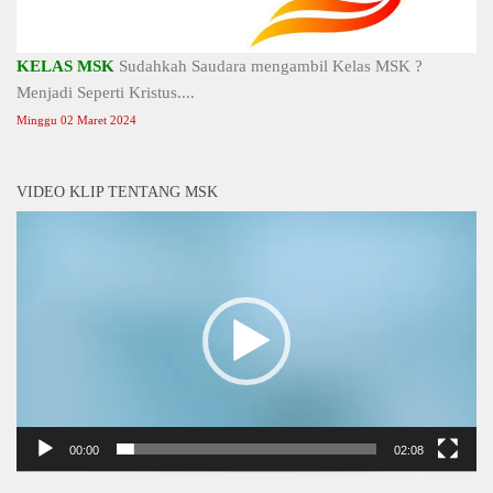
KELAS MSK
Sudahkah Saudara mengambil Kelas MSK ?
Menjadi Seperti Kristus....
Minggu 02 Maret 2024
VIDEO KLIP TENTANG MSK
Video
Player
00:00
02:08