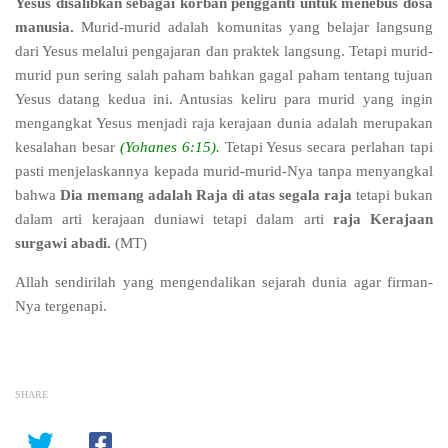
Yesus disalibkan sebagai korban pengganti untuk menebus dosa
manusia.
Murid-murid adalah komunitas yang belajar langsung
dari Yesus melalui pengajaran dan praktek langsung. Tetapi murid-
murid pun sering salah paham bahkan gagal paham tentang tujuan
Yesus datang kedua ini. Antusias keliru para murid yang ingin
mengangkat Yesus menjadi raja kerajaan dunia adalah merupakan
kesalahan besar
(Yohanes 6:15).
Tetapi Yesus secara perlahan tapi
pasti menjelaskannya kepada murid-murid-Nya tanpa menyangkal
bahwa
Dia memang adalah Raja di atas segala raja
tetapi bukan
dalam arti kerajaan duniawi tetapi dalam arti
raja Kerajaan
surgawi abadi.
(MT)
Allah sendirilah yang mengendalikan sejarah dunia agar firman-
Nya tergenapi.
SHARE