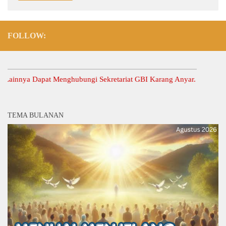
FOLLOW:
nya Dapat Menghubungi Sekretariat GBI Karang Anyar.
TEMA BULANAN