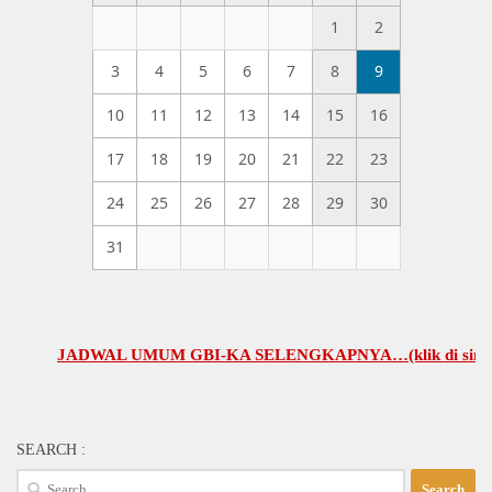
1
2
3
4
5
6
7
8
9
10
11
12
13
14
15
16
17
18
19
20
21
22
23
24
25
26
27
28
29
30
31
JADWAL UMUM GBI-KA SELENGKAPNYA…(klik di sini)
SEARCH :
Search