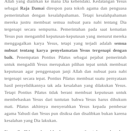
Allah yang dialirkan ke mana Dia kehendaki. Kedatangan Yesus
sebagai
Raja Damai
direspon para tokoh agama dan penguasa
pemerintahan dengan kesalahpahaman. Tetapi kesalahpahaman
mereka justru membuat semua nubuat para nabi tentang Dia
tergenapi secara sempurna. Pemerintahan pada saat kematian
Yesus pun mengambil keputusan-keputusan yang menurut mereka
menggagalkan karya Yesus, tetapi yang terjadi adalah
semua
nubuat tentang karya penyelamatan Yesus tergenapi dengan
baik.
Penempatan Pontius Pilatus sebagai pejabat pemerintah
untuk mengadili Yesus merupakan pilihan tepat untuk membuat
keputusan agar penggenapan janji Allah dan nubuat para nabi
tergenapi secara tepat. Pontius Pilatus membuat suatu pernyataan
hasil penyelidikannya tak ada kesalahan yang dilakukan Yesus.
Tetapi Pontius Pilatus tidak berani membuat keputusan untuk
membebaskan Yesus dari tuntutan bahwa Yesus harus dihukum
mati. Pilatus akhirnya menyerahkan Yesus kepada pembesar
agama Yahudi dan Yesus pun disiksa dan disalibkan bukan karena
kesalahan yang Dia lakukan.