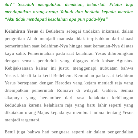
itu?” Sesudah mengatakan demikian, keluarlah Pilatus lagi
mendapatkan orang-orang Yahudi dan berkata kepada mereka:
“Aku tidak mendapati kesalahan apa pun pada-Nya”
Kelahiran Yesus
di Betlehem sebagai tindakan inkarnasi dalam
pengertian Allah menjadi manusia tidak terpisahkan dari situasi
pemerintahan saat kelahiran-Nya hingga saat kematian-Nya di atas
kayu salib. Pemerintahan pada saat kelahiran Yesus dihubungkan
dengan sensus penduduk yang digagas oleh kaisar Agustus.
Kebijaksanaan kaisar ini justru menggenapi nubuatan bahwa
Yesus lahir di kota kecil Betlehem. Kemudian pada saat kelahiran
Yesus bertepatan dengan Herodes yang kejam menjadi raja yang
ditempatkan pemerintah Romawi di wilayah Galilea. Semua
sikapnya yang bersumber dari rasa ketakutan kehilangan
kedudukan karena kelahiram raja yang baru lahir seperti yang
dikatakan orang Majus kepadanya membuat nubuat tentang Yesus
menjadi tergenapi.
Betul juga bahwa hati penguasa seperti air dalam pengendalian