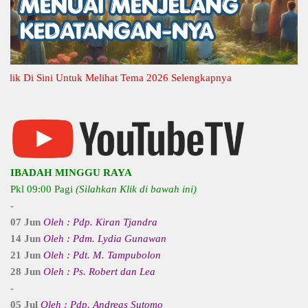
Di Sini Untuk Melihat Tema 2026 Selengkapnya
IBADAH MINGGU RAYA
Pkl 09:00 Pagi
(Silahkan Klik di bawah ini)
-
07 Jun
Oleh : Pdp. Kiran Tjandra
14 Jun
Oleh : Pdm. Lydia Gunawan
21 Jun
Oleh : Pdt. M. Tampubolon
28 Jun
Oleh : Ps. Robert dan Lea
-
05 Jul
Oleh : Pdp. Andreas Sutomo