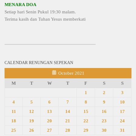
MENARA DOA
Setiap hari Senin Pukul 19:30 malam.
Terima kasih dan Tuhan Yesus memberkati
CALENDAR RENUNGAN SEPEKAN
October 2021
M
T
W
T
F
S
S
1
2
3
4
5
6
7
8
9
10
11
12
13
14
15
16
17
18
19
20
21
22
23
24
25
26
27
28
29
30
31