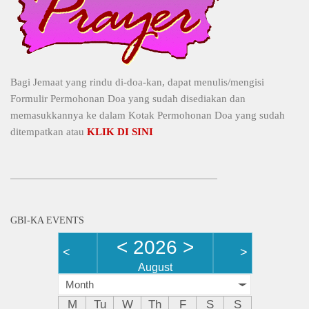
Bagi Jemaat yang rindu di-doa-kan, dapat menulis/mengisi
Formulir Permohonan Doa yang sudah disediakan dan
memasukkannya ke dalam Kotak Permohonan Doa yang sudah
ditempatkan atau
KLIK DI SINI
GBI-KA EVENTS
<
2026
>
<
>
August
Month
M
Tu
W
Th
F
S
S