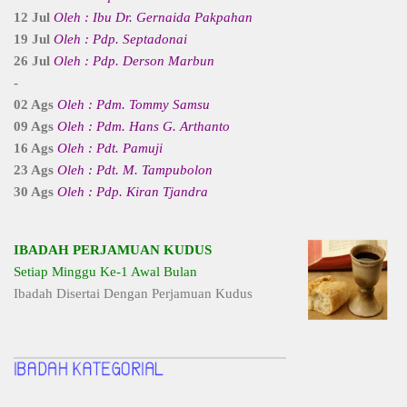
12 Jul
Oleh : Ibu Dr. Gernaida Pakpahan
19 Jul
Oleh : Pdp. Septadonai
26 Jul
Oleh : Pdp. Derson Marbun
-
02 Ags
Oleh : Pdm. Tommy Samsu
09 Ags
Oleh : Pdm. Hans G. Arthanto
16 Ags
Oleh : Pdt. Pamuji
23 Ags
Oleh : Pdt. M. Tampubolon
30 Ags
Oleh : Pdp. Kiran Tjandra
IBADAH PERJAMUAN KUDUS
Setiap Minggu Ke-1 Awal Bulan
Ibadah Disertai Dengan Perjamuan Kudus