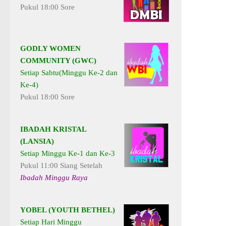
Pukul 18:00 Sore
GODLY WOMEN
COMMUNITY (GWC)
Setiap Sabtu(Minggu Ke-2 dan
Ke-4)
Pukul 18:00 Sore
IBADAH KRISTAL
(LANSIA)
Setiap Minggu Ke-1 dan Ke-3
Pukul 11:00 Siang Setelah
Ibadah Minggu Raya
YOBEL (YOUTH BETHEL)
Setiap Hari Minggu