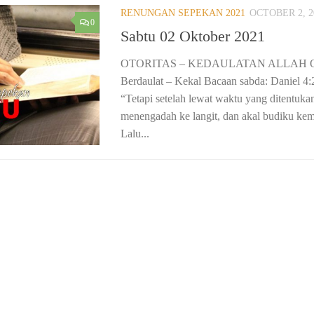
RENUNGAN SEPEKAN 2021
OCTOBER 2, 2
0
Sabtu 02 Oktober 2021
OTORITAS – KEDAULATAN ALLAH Otori
Berdaulat – Kekal Bacaan sabda: Daniel 4:
“Tetapi setelah lewat waktu yang ditentuka
menengadah ke langit, dan akal budiku kem
Lalu...