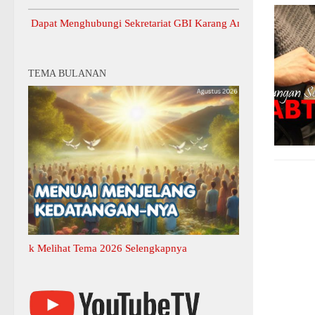
apat Menghubungi Sekretariat GBI Karang Anyar.
TEMA BULANAN
k Melihat Tema 2026 Selengkapnya