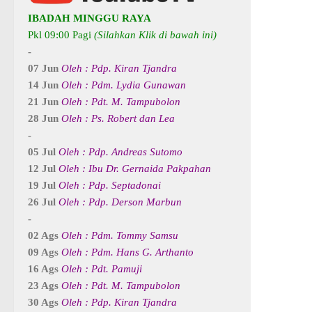
IBADAH MINGGU RAYA
Pkl 09:00 Pagi
(Silahkan Klik di bawah ini)
-
07 Jun
Oleh : Pdp. Kiran Tjandra
14 Jun
Oleh : Pdm. Lydia Gunawan
21 Jun
Oleh : Pdt. M. Tampubolon
28 Jun
Oleh : Ps. Robert dan Lea
-
05 Jul
Oleh : Pdp. Andreas Sutomo
12 Jul
Oleh : Ibu Dr. Gernaida Pakpahan
19 Jul
Oleh : Pdp. Septadonai
26 Jul
Oleh : Pdp. Derson Marbun
-
02 Ags
Oleh : Pdm. Tommy Samsu
09 Ags
Oleh : Pdm. Hans G. Arthanto
16 Ags
Oleh : Pdt. Pamuji
23 Ags
Oleh : Pdt. M. Tampubolon
30 Ags
Oleh : Pdp. Kiran Tjandra