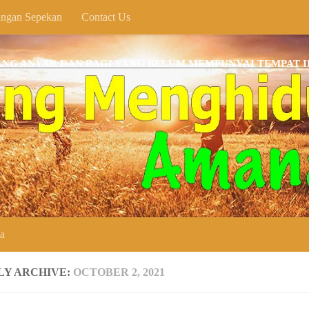
ngan Sepekan
Contact Us
YAR DAN BAGI YANG BELUM MEMPUNYAI TEMPAT IBADAH
ya
LY ARCHIVE:
OCTOBER 2, 2021