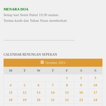
MENARA DOA
Setiap hari Senin Pukul 19:30 malam.
Terima kasih dan Tuhan Yesus memberkati
CALENDAR RENUNGAN SEPEKAN
October 2021
M
T
W
T
F
S
S
1
2
3
4
5
6
7
8
9
10
11
12
13
14
15
16
17
18
19
20
21
22
23
24