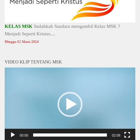
KELAS MSK
Sudahkah Saudara mengambil Kelas MSK ?
Menjadi Seperti Kristus....
Minggu 02 Maret 2024
VIDEO KLIP TENTANG MSK
Video
Player
00:00
02:08