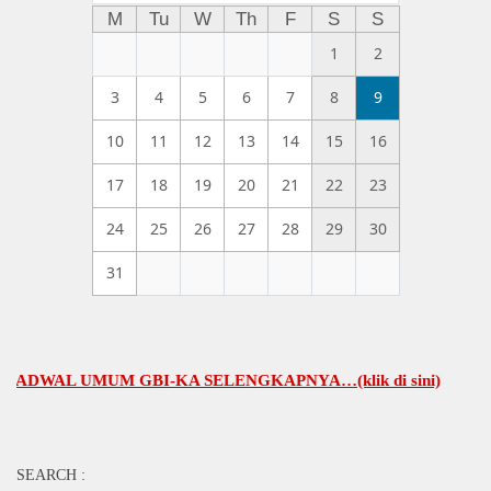
M
Tu
W
Th
F
S
S
1
2
3
4
5
6
7
8
9
10
11
12
13
14
15
16
17
18
19
20
21
22
23
24
25
26
27
28
29
30
31
AL UMUM GBI-KA SELENGKAPNYA…(klik di sini)
SEARCH :