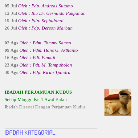
05 Jul
Oleh : Pdp. Andreas Sutomo
12 Jul
Oleh : Ibu Dr. Gernaida Pakpahan
19 Jul
Oleh : Pdp. Septadonai
26 Jul
Oleh : Pdp. Derson Marbun
-
02 Ags
Oleh : Pdm. Tommy Samsu
09 Ags
Oleh : Pdm. Hans G. Arthanto
16 Ags
Oleh : Pdt. Pamuji
23 Ags
Oleh : Pdt. M. Tampubolon
30 Ags
Oleh : Pdp. Kiran Tjandra
IBADAH PERJAMUAN KUDUS
Setiap Minggu Ke-1 Awal Bulan
Ibadah Disertai Dengan Perjamuan Kudus