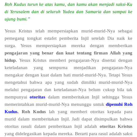
Roh Kudus turun ke atas kamu, dan kamu akan menjadi saksi-Ku
di Yerusalem dan di seluruh Yudea dan Samaria dan sampai ke
ujung bumi.”
Yesus Kristus telah mempersiapkan murid-murid-Nya sebagai
pemegang tongkat estafet pemberita Injil setelah Dia naik ke
surga. Yesus mempersiapkan mereka dengan memberikan
pengajaran yang benar dan kuat tentang firman Allah yang
hidup.
Yesus Kristus memberi pengajaran-Nya disertai dengan
keteladanan yang sempurna menjadikan pengajaran-Nya
mengakar dengan kuat dalam hati murid-murid-Nya. Tetapi Yesus
mengetahui bahwa apa yang sudah dimiliki murid-murid-Nya
melalui pengajaran dan keteladanan-Nya belum cukup bila tak
mempunyai
otoritas
dalam memberitakan Injil sehingga Yesus
memerintahkan murid-murid-Nya menunggu untuk
dipenuhi Roh
Kudus.
Roh Kudus
lah yang memberi otoritas kepada para
murid dalam memberitakan Injil. Jadi dapat disimpulkan bahwa
otoritas rasuli dalam pemberitaan Injil adalah
otoritas Kristus
yang didelegasikan kepada mereka. Berarti para rasul adalah saksi