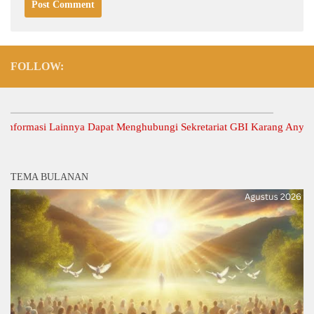
FOLLOW:
masi Lainnya Dapat Menghubungi Sekretariat GBI Karang Anyar.
TEMA BULANAN