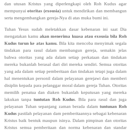
dan utusan Kristus yang diperlengkapi oleh Roh Kudus agar
mempunyai
otoritas (exousia)
untuk mendirikan dan membangun
serta mengembangkan gereja-Nya di atas muka bumi ini.
Tuhan Yesus sudah meletakkan dasar kebenaran ini saat Dia
mengatakan kamu
akan menerima kuasa atau exousia bila Roh
Kudus turun ke atas kamu.
Bila kita mencoba menyimak segala
tindakan para rasul dalam membangun gereja, semakin jelas
bahwa otoritas yang ada dalam setiap perkataan dan tindakan
mereka bukanlah berasal dari diri mereka sendiri. Semua otoritas
yang ada dalam setiap pemberitaan dan tindakan tetapi juga dalam
hal menentukan personil dalam pelayanan gerejawi dan memberi
disiplin kepada para pelanggar moral dalam gereja Tuhan. Otoritas
memilih penatua dan diaken bukanlah keputusan yang mereka
lakukan tanpa
tuntutan Roh Kudus
. Bila para rasul dan juga
pelayanan Tuhan sepanjang zaman berada dalam
tuntunan Roh
Kudus
pastilah pelayanan dam pemberitaannya sebagai kebenaran
Kristus baik bentuk maupun isinya. Dalam pimpinan dan otoritas
Kristus semua pemberitaan dan norma kebenaran dan standar