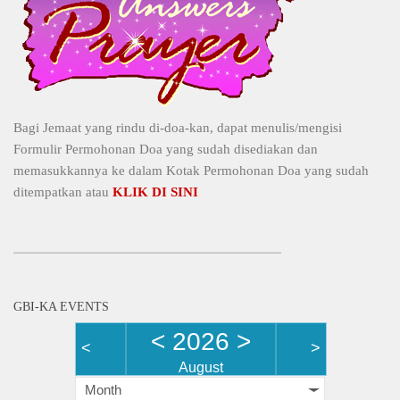
Bagi Jemaat yang rindu di-doa-kan, dapat menulis/mengisi
Formulir Permohonan Doa yang sudah disediakan dan
memasukkannya ke dalam Kotak Permohonan Doa yang sudah
ditempatkan atau
KLIK DI SINI
GBI-KA EVENTS
<
2026
>
<
>
August
Month