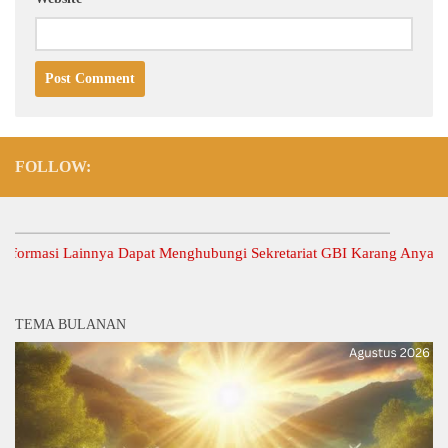
FOLLOW:
asi Lainnya Dapat Menghubungi Sekretariat GBI Karang Anyar.
TEMA BULANAN