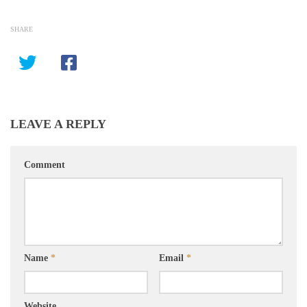
SHARE
LEAVE A REPLY
Comment
Name
*
Email
*
Website