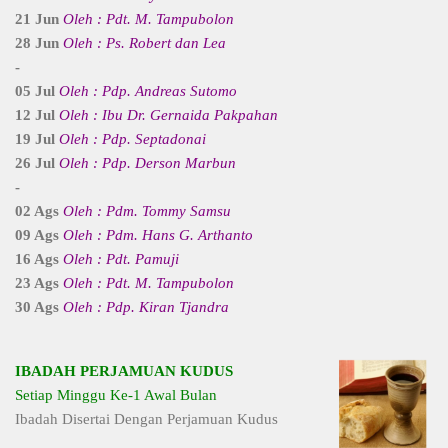
21 Jun
Oleh : Pdt. M. Tampubolon
28 Jun
Oleh : Ps. Robert dan Lea
-
05 Jul
Oleh : Pdp. Andreas Sutomo
12 Jul
Oleh : Ibu Dr. Gernaida Pakpahan
19 Jul
Oleh : Pdp. Septadonai
26 Jul
Oleh : Pdp. Derson Marbun
-
02 Ags
Oleh : Pdm. Tommy Samsu
09 Ags
Oleh : Pdm. Hans G. Arthanto
16 Ags
Oleh : Pdt. Pamuji
23 Ags
Oleh : Pdt. M. Tampubolon
30 Ags
Oleh : Pdp. Kiran Tjandra
IBADAH PERJAMUAN KUDUS
Setiap Minggu Ke-1 Awal Bulan
Ibadah Disertai Dengan Perjamuan Kudus