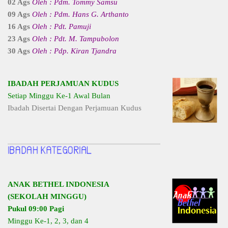
02 Ags
Oleh : Pdm. Tommy Samsu
09 Ags
Oleh : Pdm. Hans G. Arthanto
16 Ags
Oleh : Pdt. Pamuji
23 Ags
Oleh : Pdt. M. Tampubolon
30 Ags
Oleh : Pdp. Kiran Tjandra
IBADAH PERJAMUAN KUDUS
Setiap Minggu Ke-1 Awal Bulan
Ibadah Disertai Dengan Perjamuan Kudus
ANAK BETHEL INDONESIA
(SEKOLAH MINGGU)
Pukul 09:00 Pagi
Minggu Ke-1, 2, 3, dan 4