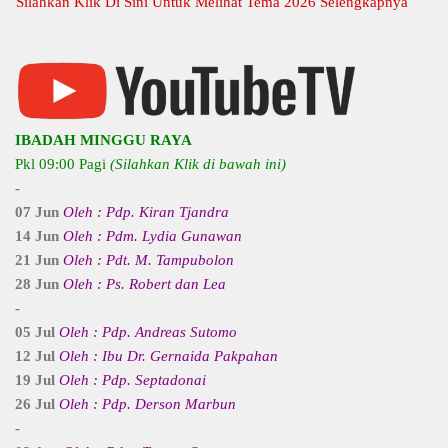
ahkan Klik Di Sini Untuk Melihat Tema 2026 Selengkapnya
IBADAH MINGGU RAYA
Pkl 09:00 Pagi
(Silahkan Klik di bawah ini)
-
07 Jun
Oleh : Pdp. Kiran Tjandra
14 Jun
Oleh : Pdm. Lydia Gunawan
21 Jun
Oleh : Pdt. M. Tampubolon
28 Jun
Oleh : Ps. Robert dan Lea
-
05 Jul
Oleh : Pdp. Andreas Sutomo
12 Jul
Oleh : Ibu Dr. Gernaida Pakpahan
19 Jul
Oleh : Pdp. Septadonai
26 Jul
Oleh : Pdp. Derson Marbun
-