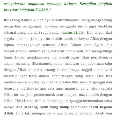
mengulurkan tanganmu terhadap dirinya. Kemudian pergilah
Iblis dari hadapan TUHAN.”
Iblis yang bahasa Yunaninya adalah
“diabolos”
yang mengandung
pengertian pengumpat, pelawan, penggoda sering juga diartikan
sebagai penghulu dari segala setan
(Lukas 11:15).
Dan tujuan dari
segala tindakan jahatnya itu adalah untuk melawan Allah dengan
tujuan menggagalkan rencana Allah. Dalam kitab Ayub iblis
tampil sebagai oknum yang berjalan menjelajah dan mengelilingi
bumi. Dalam perjalanannya menjelajah bumi fokus perhatiannya
adalah manusia. Bila manusia sudah melawan dan tidak mau tahu
dengan Allah tentu dia senang karena hanya tinggal memotivasi
manusia agar tetap dalam pendiriannya yang salah. Dan bila
melihat manusia yang takut kepada Allah iblis akan terganggu dan
berusaha melakukan apa saja agar manusia yang takut kepada
Allah itu menjadi pemberontak atau menjadi masa bodoh dengan
Allah. Tidaklah salah bila iblis sangat terganggu menemukan fakta
bahwa
ada seorang Ayub yang hidup saleh dan takut kepada
Allah
. Iblis tak mempunyai kuasa apa-apa terhadap Ayub dan