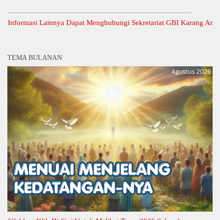
ormasi Lainnya Dapat Menghubungi Sekretariat GBI Karang Anyar.
TEMA BULANAN