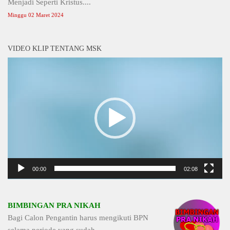
Menjadi Seperti Kristus....
Minggu 02 Maret 2024
VIDEO KLIP TENTANG MSK
Video
Player
00:00
02:08
BIMBINGAN PRA NIKAH
Bagi Calon Pengantin harus mengikuti BPN