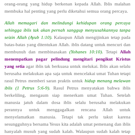
orang-orang yang hidup berkenan kepada Allah. Iblis malahan
membuka hal penting yang perlu diketahui semua orang percaya.
Allah memagari dan melindungi kehidupan orang percaya
sehingga iblis tak akan pernah sanggup menyusahkannya tanpa
seizin Allah (Ayub 1:10).
Kalaupun Allah mengijinkan tetap pada
batas-batas yang ditentukan Allah. iblis datang untuk mencuri dan
membunuh dan membinasakan
(Yohanes 10:10).
Tetapi
Allah
menempatkan pagar pelindung mengitari pengikut Kristus
yang setia
agar iblis tak berkuasa untuk melukai. Iblis akan selalu
berusaha melakukan apa saja untuk mencelakai umat Tuhan tetapi
rasul Petrus memberi saran praktis untuk
hidup menang melawan
iblis (1 Petrus 5:6-9).
Rasul Petrus menyatakan bahwa iblis
berkeliling, mengaum siap menerkam umat Tuhan. Setelah
manusia jatuh dalam dosa iblis selalu berusaha melakukan
perannya untuk menggagalkan rencana Allah untuk
menyelamatkan manusia. Tetapi tak perlu takut karena
sesungguhnya bersama Yesus kita adalah umat pemenang dan iblis
hanyalah musuh yang sudah kalah. Walaupun sudah kalah tetap