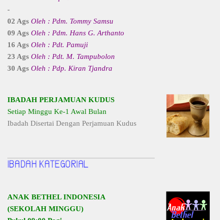
-
02 Ags
Oleh : Pdm. Tommy Samsu
09 Ags
Oleh : Pdm. Hans G. Arthanto
16 Ags
Oleh : Pdt. Pamuji
23 Ags
Oleh : Pdt. M. Tampubolon
30 Ags
Oleh : Pdp. Kiran Tjandra
IBADAH PERJAMUAN KUDUS
Setiap Minggu Ke-1 Awal Bulan
Ibadah Disertai Dengan Perjamuan Kudus
ANAK BETHEL INDONESIA
(SEKOLAH MINGGU)