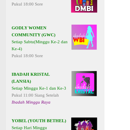
Pukul 18:00 Sore
GODLY WOMEN
COMMUNITY (GWC)
Setiap Sabtu(Minggu Ke-2 dan
Ke-4)
Pukul 18:00 Sore
IBADAH KRISTAL
(LANSIA)
Setiap Minggu Ke-1 dan Ke-3
Pukul 11:00 Siang Setelah
Ibadah Minggu Raya
YOBEL (YOUTH BETHEL)
Setiap Hari Minggu