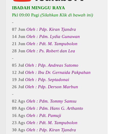
IBADAH MINGGU RAYA
Pkl 09:00 Pagi
(Silahkan Klik di bawah ini)
-
07 Jun
Oleh : Pdp. Kiran Tjandra
14 Jun
Oleh : Pdm. Lydia Gunawan
21 Jun
Oleh : Pdt. M. Tampubolon
28 Jun
Oleh : Ps. Robert dan Lea
-
05 Jul
Oleh : Pdp. Andreas Sutomo
12 Jul
Oleh : Ibu Dr. Gernaida Pakpahan
19 Jul
Oleh : Pdp. Septadonai
26 Jul
Oleh : Pdp. Derson Marbun
-
02 Ags
Oleh : Pdm. Tommy Samsu
09 Ags
Oleh : Pdm. Hans G. Arthanto
16 Ags
Oleh : Pdt. Pamuji
23 Ags
Oleh : Pdt. M. Tampubolon
30 Ags
Oleh : Pdp. Kiran Tjandra