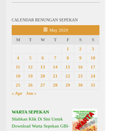
CALENDAR RENUNGAN SEPEKAN
May 2020
M
T
W
T
F
S
S
1
2
3
4
5
6
7
8
9
10
11
12
13
14
15
16
17
18
19
20
21
22
23
24
25
26
27
28
29
30
31
« Apr
Jun »
WARTA SEPEKAN
Silahkan Klik Di Sini Untuk
Download Warta Sepekan GBI-