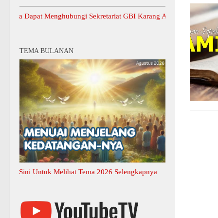
pat Menghubungi Sekretariat GBI Karang Anyar.
TEMA BULANAN
i Untuk Melihat Tema 2026 Selengkapnya