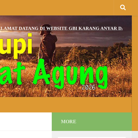
ATANG DI WEBSITE GBI KARANG ANYAR DAN BAGI YANG 
MORE