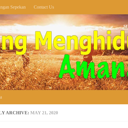
ngan Sepekan
Contact Us
SELAMAT D
ya
LY ARCHIVE:
MAY 21, 2020