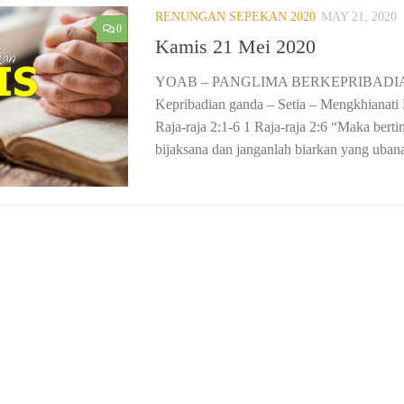
RENUNGAN SEPEKAN 2020
MAY 21, 2020
0
Kamis 21 Mei 2020
YOAB – PANGLIMA BERKEPRIBADIAN
Kepribadian ganda – Setia – Mengkhianati 
Raja-raja 2:1-6 1 Raja-raja 2:6 “Maka bert
bijaksana dan janganlah biarkan yang ubanan