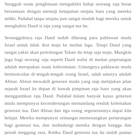
Sungguh suatu penghinaan mengakhiri hidup seorang raja besar
bersamaan dengan memuji ketajaman senjata baru yang mereka
miliki. Padahal tanpa senjata pun sangat mudah bagi mereka untuk
menghabisi Daud si raja yang sangat tua itu.
Sesungguhnya raja Daud sudah dilarang para pahlawan muda
Israel untuk tidak ikut maju ke medan laga. Tetapi Daud yang
sangat yakin akan pertolongan Tuhan itu tetap saja maju. Mungkin
juga bagi seorang raja seperti Daud wafat di medan peperangan
adalah merupakan suatu kehormatan. Untungnya pahlawan muda
bermunculan di tengah-tengah orang Israel, salah satunya adalah
Abisai. Abisai mewakili generasi muda yang siap melajukan jalan
sejarah Israel ke depan di bawah pimpinan raja baru yang akan
menggantikan raja Daud. Padahal dalam banyak kasus generasi
muda mempunyai kecenderungan memandang rendah kelemahan
generasi tua. Dari Abisai dan tiga orang segenerasinya dapat kita
belajar. Mereka mempunyai semangat memenangkan pertarungan
bagi generasi tua, dan melindungi mereka dengan bangga dan
penuh tenggang rasa. Ketika Daud generasi tua itu sudah pantas