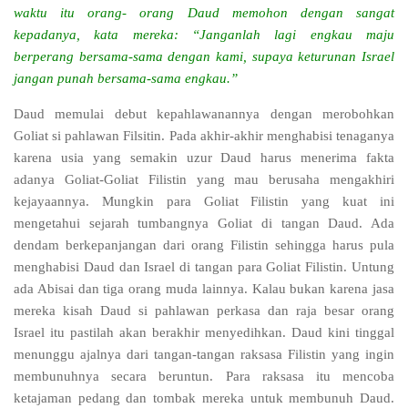
waktu itu orang- orang Daud memohon dengan sangat
kepadanya, kata mereka: “Janganlah lagi engkau maju
berperang bersama-sama dengan kami, supaya keturunan Israel
jangan punah bersama-sama engkau.”
Daud memulai debut kepahlawanannya dengan merobohkan
Goliat si pahlawan Filsitin. Pada akhir-akhir menghabisi tenaganya
karena usia yang semakin uzur Daud harus menerima fakta
adanya Goliat-Goliat Filistin yang mau berusaha mengakhiri
kejayaannya. Mungkin para Goliat Filistin yang kuat ini
mengetahui sejarah tumbangnya Goliat di tangan Daud. Ada
dendam berkepanjangan dari orang Filistin sehingga harus pula
menghabisi Daud dan Israel di tangan para Goliat Filistin. Untung
ada Abisai dan tiga orang muda lainnya. Kalau bukan karena jasa
mereka kisah Daud si pahlawan perkasa dan raja besar orang
Israel itu pastilah akan berakhir menyedihkan. Daud kini tinggal
menunggu ajalnya dari tangan-tangan raksasa Filistin yang ingin
membunuhnya secara beruntun. Para raksasa itu mencoba
ketajaman pedang dan tombak mereka untuk membunuh Daud.