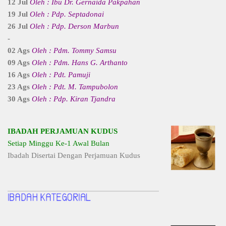
12 Jul
Oleh : Ibu Dr. Gernaida Pakpahan
19 Jul
Oleh : Pdp. Septadonai
26 Jul
Oleh : Pdp. Derson Marbun
-
02 Ags
Oleh : Pdm. Tommy Samsu
09 Ags
Oleh : Pdm. Hans G. Arthanto
16 Ags
Oleh : Pdt. Pamuji
23 Ags
Oleh : Pdt. M. Tampubolon
30 Ags
Oleh : Pdp. Kiran Tjandra
IBADAH PERJAMUAN KUDUS
Setiap Minggu Ke-1 Awal Bulan
Ibadah Disertai Dengan Perjamuan Kudus