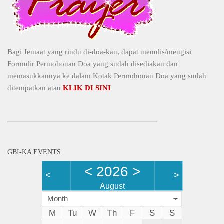
Bagi Jemaat yang rindu di-doa-kan, dapat menulis/mengisi
Formulir Permohonan Doa yang sudah disediakan dan
memasukkannya ke dalam Kotak Permohonan Doa yang sudah
ditempatkan atau
KLIK DI SINI
GBI-KA EVENTS
<
2026
>
<
>
August
Month
M
Tu
W
Th
F
S
S