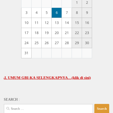
1
2
3
4
5
6
7
8
9
10
11
12
13
14
15
16
17
18
19
20
21
22
23
24
25
26
27
28
29
30
31
UM GBI-KA SELENGKAPNYA…(klik di sini)
SEARCH :
Search
for: