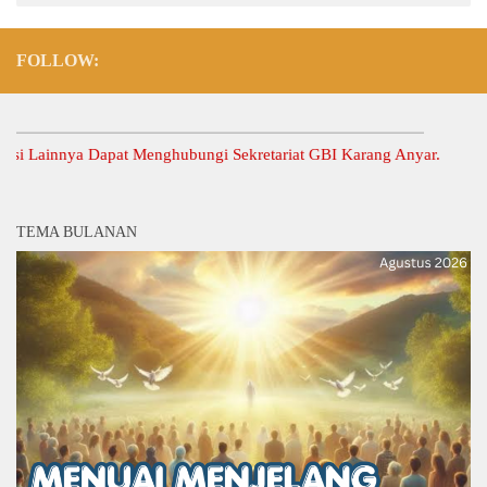
FOLLOW:
ainnya Dapat Menghubungi Sekretariat GBI Karang Anyar.
TEMA BULANAN