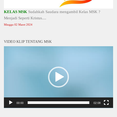
KELAS MSK
Sudahkah Saudara mengambil Kelas MSK ?
Menjadi Seperti Kristus....
Minggu 02 Maret 2024
VIDEO KLIP TENTANG MSK
Video
Player
00:00
02:08