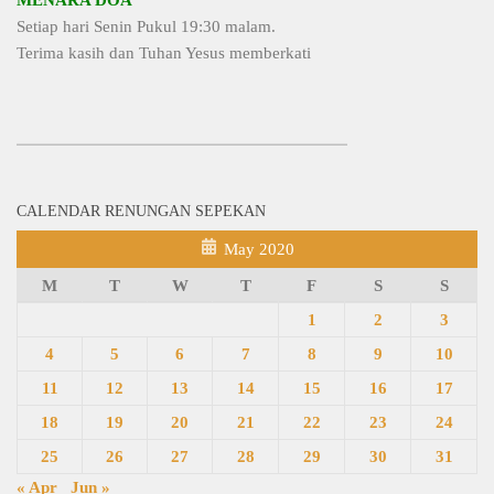
Setiap hari Senin Pukul 19:30 malam.
Terima kasih dan Tuhan Yesus memberkati
CALENDAR RENUNGAN SEPEKAN
May 2020
M
T
W
T
F
S
S
1
2
3
4
5
6
7
8
9
10
11
12
13
14
15
16
17
18
19
20
21
22
23
24
25
26
27
28
29
30
31
« Apr
Jun »