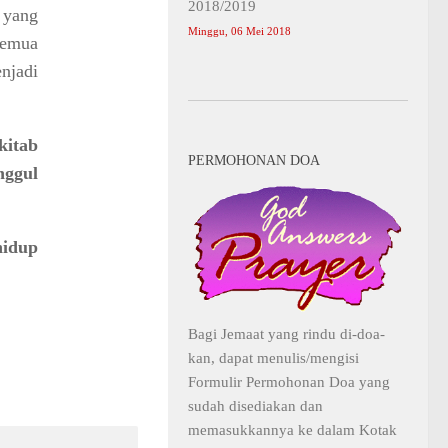
2018/2019
 yang
Minggu, 06 Mei 2018
semua
enjadi
kitab
PERMOHONAN DOA
nggul
hidup
Bagi Jemaat yang rindu di-doa-
kan, dapat menulis/mengisi
Formulir Permohonan Doa yang
sudah disediakan dan
memasukkannya ke dalam Kotak