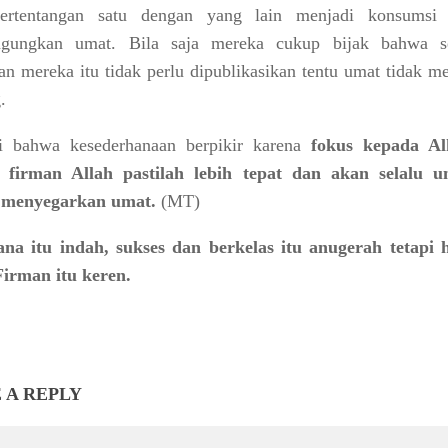
ertentangan satu dengan yang lain menjadi konsumsi
gungkan umat. Bila saja mereka cukup bijak bahwa 
an mereka itu tidak perlu dipublikasikan tentu umat tidak m
.
ti bahwa kesederhanaan berpikir karena
fokus kepada Al
i firman Allah pastilah lebih tepat dan akan selalu u
 menyegarkan umat.
(MT)
na itu indah, sukses dan berkelas itu anugerah tetapi 
Firman itu keren.
 A REPLY