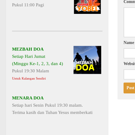
Comm
Pukul 11:00 Pagi
Nam
MEZBAH DOA
Setiap Hari Jumat
(Minggu Ke-1, 2, 3, dan 4)
Websi
Pukul 19:30 Malam
Untuk Kalangan Sendiri
MENARA DOA
Setiap hari Senin Pukul 19:30 malam.
Terima kasih dan Tuhan Yesus memberkati