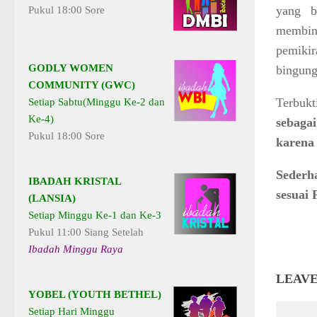
yang b
Pukul 18:00 Sore
membin
pemikir
GODLY WOMEN
bingung
COMMUNITY (GWC)
Terbuk
Setiap Sabtu(Minggu Ke-2 dan
Ke-4)
sebaga
Pukul 18:00 Sore
karena
Sederha
IBADAH KRISTAL
sesuai 
(LANSIA)
Setiap Minggu Ke-1 dan Ke-3
Pukul 11:00 Siang Setelah
Ibadah Minggu Raya
LEAVE
YOBEL (YOUTH BETHEL)
Setiap Hari Minggu