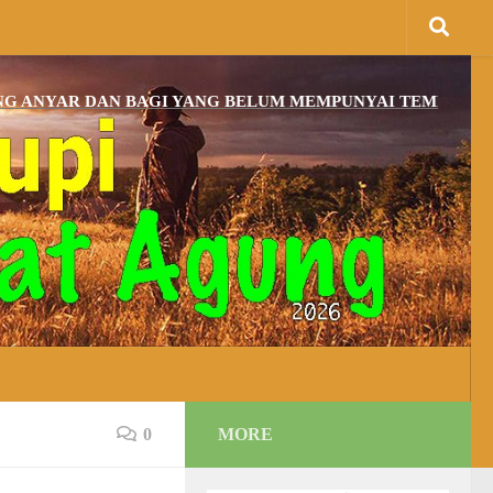
R DAN BAGI YANG BELUM MEMPUNYAI TEMPAT IBADAH, D
0
MORE