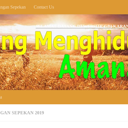
ngan Sepekan
Contact Us
SELAMAT DATANG DI WEBSITE GBI KARANG ANYA
ya
GAN SEPEKAN 2019