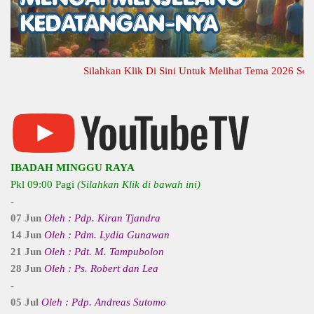
Silahkan Klik Di Sini Untuk Melihat Tema 2026 Selengk
IBADAH MINGGU RAYA
Pkl 09:00 Pagi
(Silahkan Klik di bawah ini)
-
07 Jun
Oleh : Pdp. Kiran Tjandra
14 Jun
Oleh : Pdm. Lydia Gunawan
21 Jun
Oleh : Pdt. M. Tampubolon
28 Jun
Oleh : Ps. Robert dan Lea
-
05 Jul
Oleh : Pdp. Andreas Sutomo