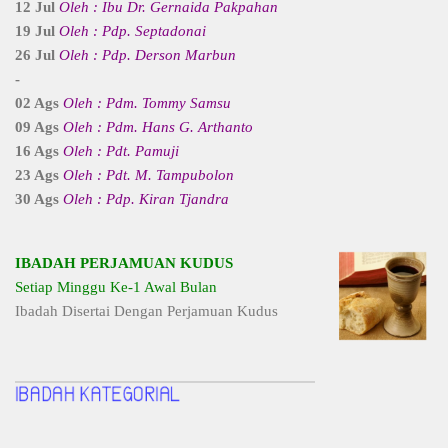
12 Jul
Oleh : Ibu Dr. Gernaida Pakpahan
19 Jul
Oleh : Pdp. Septadonai
26 Jul
Oleh : Pdp. Derson Marbun
-
02 Ags
Oleh : Pdm. Tommy Samsu
09 Ags
Oleh : Pdm. Hans G. Arthanto
16 Ags
Oleh : Pdt. Pamuji
23 Ags
Oleh : Pdt. M. Tampubolon
30 Ags
Oleh : Pdp. Kiran Tjandra
IBADAH PERJAMUAN KUDUS
Setiap Minggu Ke-1 Awal Bulan
Ibadah Disertai Dengan Perjamuan Kudus