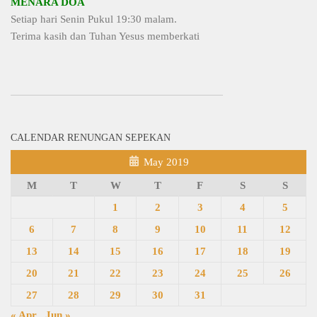
MENARA DOA
Setiap hari Senin Pukul 19:30 malam.
Terima kasih dan Tuhan Yesus memberkati
CALENDAR RENUNGAN SEPEKAN
May 2019
M
T
W
T
F
S
S
1
2
3
4
5
6
7
8
9
10
11
12
13
14
15
16
17
18
19
20
21
22
23
24
25
26
27
28
29
30
31
« Apr
Jun »