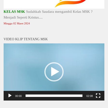
KELAS MSK
Sudahkah Saudara mengambil Kelas MSK ?
Menjadi Seperti Kristus....
Minggu 02 Maret 2024
VIDEO KLIP TENTANG MSK
Video
Player
00:00
02:08