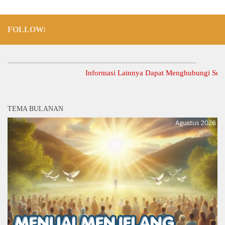
FOLLOW:
Informasi Lainnya Dapat Menghubungi Sekretari
TEMA BULANAN