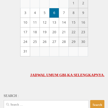
1
2
3
4
5
6
7
8
9
10
11
12
13
14
15
16
17
18
19
20
21
22
23
24
25
26
27
28
29
30
31
JADWAL UMUM GBI-KA SELENGKAPNYA…(klik di 
SEARCH :
Search