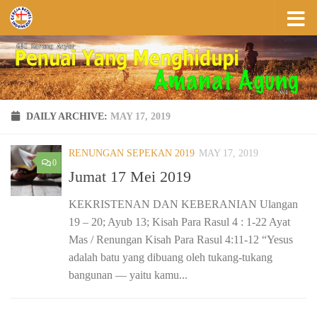
Skip to content
DAILY ARCHIVE:
MAY 17, 2019
RENUNGAN SEPEKAN 2019
MAY 17, 2019
0
Jumat 17 Mei 2019
KEKRISTENAN DAN KEBERANIAN Ulangan
19 – 20; Ayub 13; Kisah Para Rasul 4 : 1-22 Ayat
Mas / Renungan Kisah Para Rasul 4:11-12 “Yesus
adalah batu yang dibuang oleh tukang-tukang
bangunan — yaitu kamu...