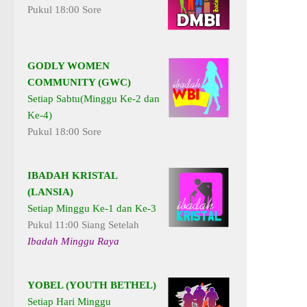
Pukul 18:00 Sore
GODLY WOMEN
COMMUNITY (GWC)
Setiap Sabtu(Minggu Ke-2 dan
Ke-4)
Pukul 18:00 Sore
IBADAH KRISTAL
(LANSIA)
Setiap Minggu Ke-1 dan Ke-3
Pukul 11:00 Siang Setelah
Ibadah Minggu Raya
YOBEL (YOUTH BETHEL)
Setiap Hari Minggu