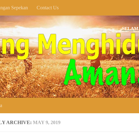
ngan Sepekan
Contact Us
SELAMAT DATA
ya
LY ARCHIVE:
MAY 9, 2019