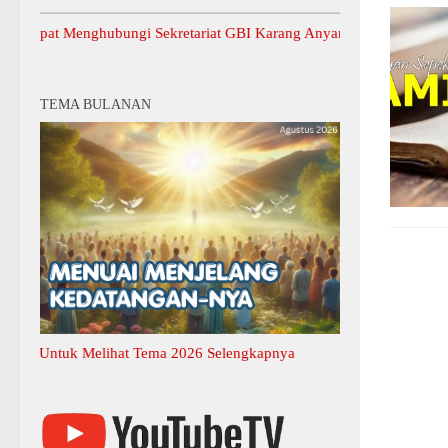
 Menghubungi Sekretariat GBI Karang Anyar.
TEMA BULANAN
ntuk Melihat Tema 2026 Selengkapnya