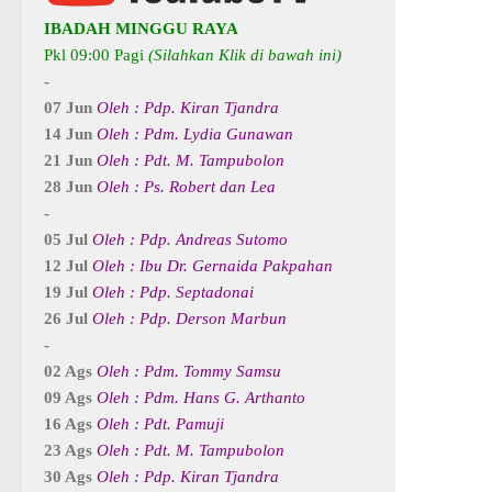
IBADAH MINGGU RAYA
Pkl 09:00 Pagi
(Silahkan Klik di bawah ini)
-
07 Jun
Oleh : Pdp. Kiran Tjandra
14 Jun
Oleh : Pdm. Lydia Gunawan
21 Jun
Oleh : Pdt. M. Tampubolon
28 Jun
Oleh : Ps. Robert dan Lea
-
05 Jul
Oleh : Pdp. Andreas Sutomo
12 Jul
Oleh : Ibu Dr. Gernaida Pakpahan
19 Jul
Oleh : Pdp. Septadonai
26 Jul
Oleh : Pdp. Derson Marbun
-
02 Ags
Oleh : Pdm. Tommy Samsu
09 Ags
Oleh : Pdm. Hans G. Arthanto
16 Ags
Oleh : Pdt. Pamuji
23 Ags
Oleh : Pdt. M. Tampubolon
30 Ags
Oleh : Pdp. Kiran Tjandra