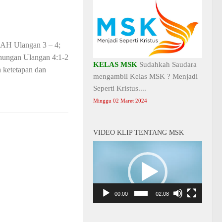
Ulangan 3 – 4;
enungan Ulangan 4:1-2
KELAS MSK
Sudahkah Saudara
h ketetapan dan
mengambil Kelas MSK ? Menjadi
Seperti Kristus....
Minggu 02 Maret 2024
VIDEO KLIP TENTANG MSK
Video
Player
00:00
02:08