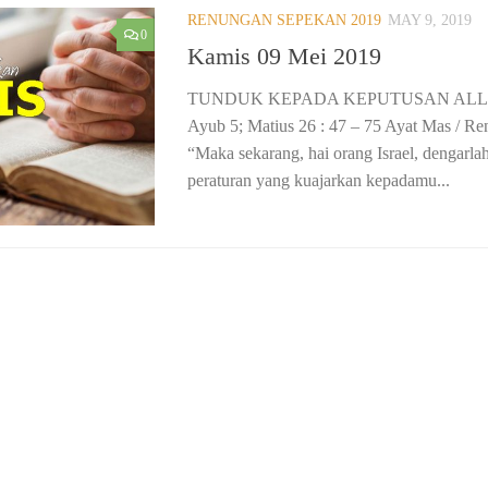
RENUNGAN SEPEKAN 2019
MAY 9, 2019
0
Kamis 09 Mei 2019
TUNDUK KEPADA KEPUTUSAN ALLAH 
Ayub 5; Matius 26 : 47 – 75 Ayat Mas / R
“Maka sekarang, hai orang Israel, dengarla
peraturan yang kuajarkan kepadamu...