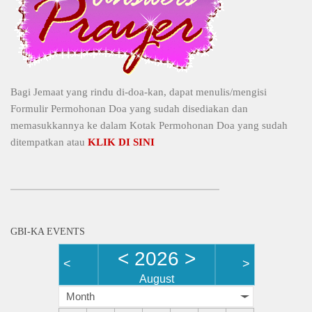
Bagi Jemaat yang rindu di-doa-kan, dapat menulis/mengisi
Formulir Permohonan Doa yang sudah disediakan dan
memasukkannya ke dalam Kotak Permohonan Doa yang sudah
ditempatkan atau
KLIK DI SINI
GBI-KA EVENTS
<
2026
>
<
>
August
Month