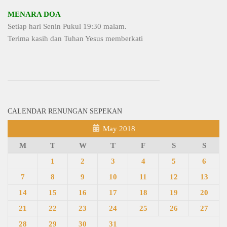
MENARA DOA
Setiap hari Senin Pukul 19:30 malam.
Terima kasih dan Tuhan Yesus memberkati
CALENDAR RENUNGAN SEPEKAN
May 2018
M
T
W
T
F
S
S
1
2
3
4
5
6
7
8
9
10
11
12
13
14
15
16
17
18
19
20
21
22
23
24
25
26
27
28
29
30
31