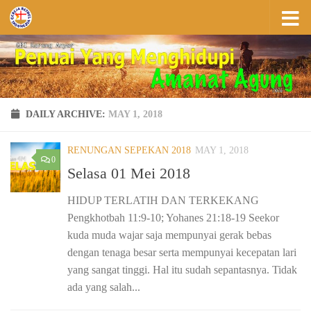
Skip to content
DAILY ARCHIVE:
MAY 1, 2018
RENUNGAN SEPEKAN 2018
MAY 1, 2018
0
Selasa 01 Mei 2018
HIDUP TERLATIH DAN TERKEKANG
Pengkhotbah 11:9-10; Yohanes 21:18-19 Seekor
kuda muda wajar saja mempunyai gerak bebas
dengan tenaga besar serta mempunyai kecepatan lari
yang sangat tinggi. Hal itu sudah sepantasnya. Tidak
ada yang salah...