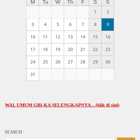
M
Tu
W
Th
F
S
S
1
2
3
4
5
6
7
8
9
10
11
12
13
14
15
16
17
18
19
20
21
22
23
24
25
26
27
28
29
30
31
L UMUM GBI-KA SELENGKAPNYA…(klik di sini)
SEARCH :