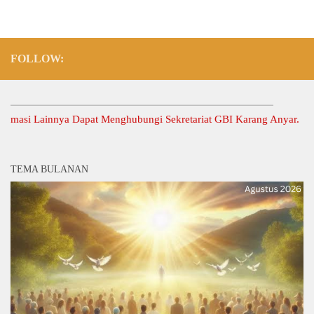
FOLLOW:
si Lainnya Dapat Menghubungi Sekretariat GBI Karang Anyar.
TEMA BULANAN