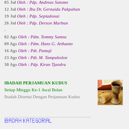
05 Jul
Oleh : Pdp. Andreas Sutomo
12 Jul
Oleh : Ibu Dr. Gernaida Pakpahan
19 Jul
Oleh : Pdp. Septadonai
26 Jul
Oleh : Pdp. Derson Marbun
-
02 Ags
Oleh : Pdm. Tommy Samsu
09 Ags
Oleh : Pdm. Hans G. Arthanto
16 Ags
Oleh : Pdt. Pamuji
23 Ags
Oleh : Pdt. M. Tampubolon
30 Ags
Oleh : Pdp. Kiran Tjandra
IBADAH PERJAMUAN KUDUS
Setiap Minggu Ke-1 Awal Bulan
Ibadah Disertai Dengan Perjamuan Kudus