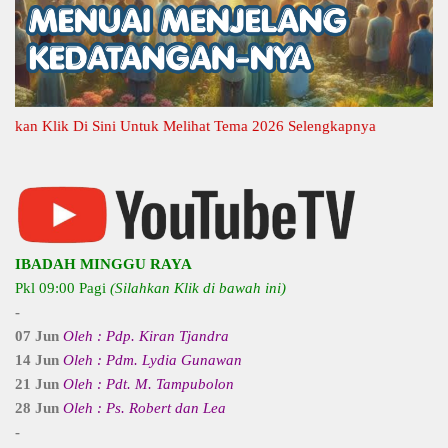
n Klik Di Sini Untuk Melihat Tema 2026 Selengkapnya
IBADAH MINGGU RAYA
Pkl 09:00 Pagi
(Silahkan Klik di bawah ini)
-
07 Jun
Oleh : Pdp. Kiran Tjandra
14 Jun
Oleh : Pdm. Lydia Gunawan
21 Jun
Oleh : Pdt. M. Tampubolon
28 Jun
Oleh : Ps. Robert dan Lea
-