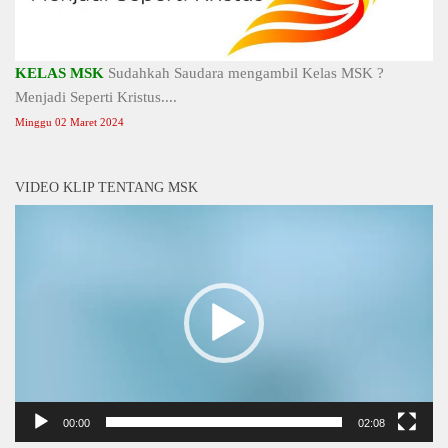
KELAS MSK
Sudahkah Saudara mengambil Kelas MSK ?
Menjadi Seperti Kristus....
Minggu 02 Maret 2024
VIDEO KLIP TENTANG MSK
Video
Player
00:00
02:08