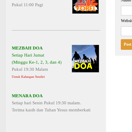
Nam
Pukul 11:00 Pagi
Websi
MEZBAH DOA
Setiap Hari Jumat
(Minggu Ke-1, 2, 3, dan 4)
Pukul 19:30 Malam
Untuk Kalangan Sendiri
MENARA DOA
Setiap hari Senin Pukul 19:30 malam.
Terima kasih dan Tuhan Yesus memberkati