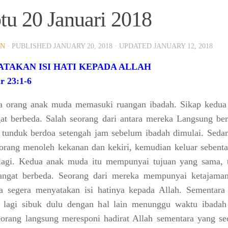
tu 20 Januari 2018
IN
· PUBLISHED
JANUARY 20, 2018
· UPDATED
JANUARY 12, 2018
TAKAN ISI HATI KEPADA ALLAH
 23:1-6
a orang anak muda memasuki ruangan ibadah. Sikap kedua
gat berbeda. Salah seorang dari antara mereka Langsung ber
 tunduk berdoa setengah jam sebelum ibadah dimulai. Seda
orang menoleh kekanan dan kekiri, kemudian keluar sebenta
agi. Kedua anak muda itu mempunyai tujuan yang sama, t
angat berbeda. Seorang dari mereka mempunyai ketajaman
a segera menyatakan isi hatinya kepada Allah. Sementara
 lagi sibuk dulu dengan hal lain menunggu waktu ibadah 
orang langsung meresponi hadirat Allah sementara yang se