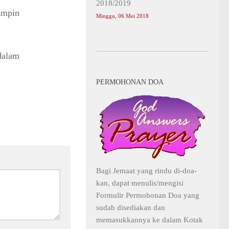
2018/2019
impin
Minggu, 06 Mei 2018
dalam
PERMOHONAN DOA
Bagi Jemaat yang rindu di-doa-
kan, dapat menulis/mengisi
Formulir Permohonan Doa yang
sudah disediakan dan
memasukkannya ke dalam Kotak