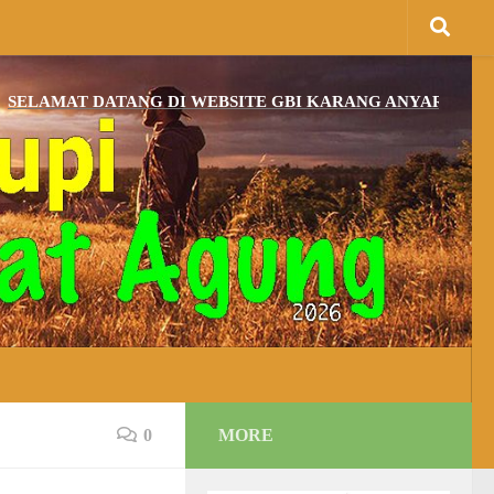
AT DATANG DI WEBSITE GBI KARANG ANYAR DAN BAGI Y
0
MORE