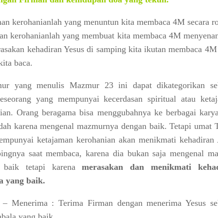
an kerohanianlah yang menuntun kita membaca 4M secara ro
man kerohanianlah yang membuat kita membaca 4M menyena
asakan kehadiran Yesus di samping kita ikutan membaca 4M
kita baca.
ur yang menulis Mazmur 23 ini dapat dikategorikan se
eseorang yang mempunyai kecerdasan spiritual atau keta
ian. Orang beragama bisa menggubahnya ke berbagai karya
dah karena mengenal mazmurnya dengan baik. Tetapi umat 
mpunyai ketajaman kerohanian akan menikmati kehadiran 
pingnya saat membaca, karena dia bukan saja mengenal m
 baik tetapi karena
merasakan dan menikmati kehad
a yang baik.
– Menerima : Terima Firman dengan menerima Yesus se
bala yang baik.