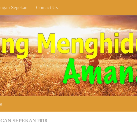
ngan Sepekan
Contact Us
SELAM
ya
GAN SEPEKAN 2018