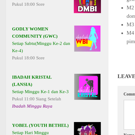
Pukul 18:00 Sore
M2
dom
M3 
GODLY WOMEN
M4 
COMMUNITY (GWC)
pim
Setiap Sabtu(Minggu Ke-2 dan
Ke-4)
Pukul 18:00 Sore
LEAVE
IBADAH KRISTAL
(LANSIA)
Setiap Minggu Ke-1 dan Ke-3
Comm
Pukul 11:00 Siang Setelah
Ibadah Minggu Raya
YOBEL (YOUTH BETHEL)
Setiap Hari Minggu