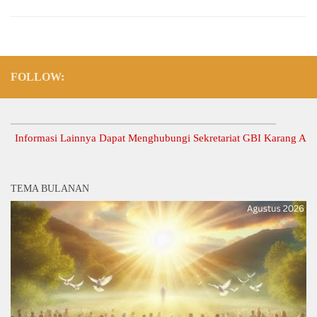
FOLLOW:
formasi Lainnya Dapat Menghubungi Sekretariat GBI Karang Anyar.
TEMA BULANAN