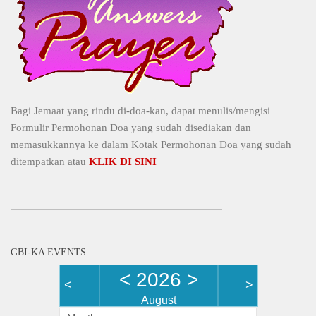
Bagi Jemaat yang rindu di-doa-kan, dapat menulis/mengisi
Formulir Permohonan Doa yang sudah disediakan dan
memasukkannya ke dalam Kotak Permohonan Doa yang sudah
ditempatkan atau
KLIK DI SINI
GBI-KA EVENTS
<
2026
>
<
>
August