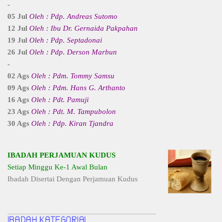
-
05 Jul
Oleh : Pdp. Andreas Sutomo
12 Jul
Oleh : Ibu Dr. Gernaida Pakpahan
19 Jul
Oleh : Pdp. Septadonai
26 Jul
Oleh : Pdp. Derson Marbun
-
02 Ags
Oleh : Pdm. Tommy Samsu
09 Ags
Oleh : Pdm. Hans G. Arthanto
16 Ags
Oleh : Pdt. Pamuji
23 Ags
Oleh : Pdt. M. Tampubolon
30 Ags
Oleh : Pdp. Kiran Tjandra
IBADAH PERJAMUAN KUDUS
Setiap Minggu Ke-1 Awal Bulan
Ibadah Disertai Dengan Perjamuan Kudus