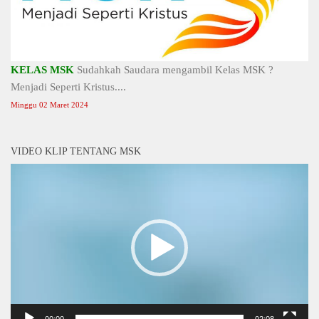
KELAS MSK
Sudahkah Saudara mengambil Kelas MSK ?
Menjadi Seperti Kristus....
Minggu 02 Maret 2024
VIDEO KLIP TENTANG MSK
Video
Player
00:00
02:08