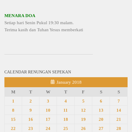
MENARA DOA
Setiap hari Senin Pukul 19:30 malam.
Terima kasih dan Tuhan Yesus memberkati
CALENDAR RENUNGAN SEPEKAN
January 2018
M
T
W
T
F
S
S
1
2
3
4
5
6
7
8
9
10
11
12
13
14
15
16
17
18
19
20
21
22
23
24
25
26
27
28