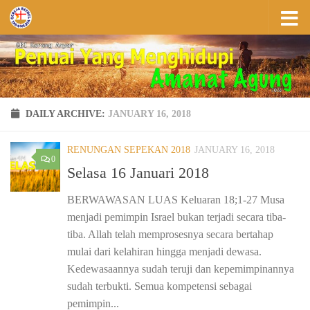
Skip to content
DAILY ARCHIVE:
JANUARY 16, 2018
RENUNGAN SEPEKAN 2018
JANUARY 16, 2018
0
Selasa 16 Januari 2018
BERWAWASAN LUAS Keluaran 18;1-27 Musa
menjadi pemimpin Israel bukan terjadi secara tiba-
tiba. Allah telah memprosesnya secara bertahap
mulai dari kelahiran hingga menjadi dewasa.
Kedewasaannya sudah teruji dan kepemimpinannya
sudah terbukti. Semua kompetensi sebagai
pemimpin...