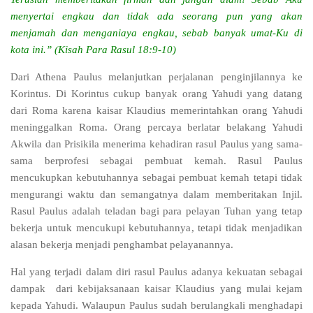
menyertai engkau dan tidak ada seorang pun yang akan
menjamah dan menganiaya engkau, sebab banyak umat-Ku di
kota ini.” (Kisah Para Rasul 18:9-10)
Dari Athena Paulus melanjutkan perjalanan penginjilannya ke
Korintus. Di Korintus cukup banyak orang Yahudi yang datang
dari Roma karena kaisar Klaudius memerintahkan orang Yahudi
meninggalkan Roma. Orang percaya berlatar belakang Yahudi
Akwila dan Prisikila menerima kehadiran rasul Paulus yang sama-
sama berprofesi sebagai pembuat kemah. Rasul Paulus
mencukupkan kebutuhannya sebagai pembuat kemah tetapi tidak
mengurangi waktu dan semangatnya dalam memberitakan Injil.
Rasul Paulus adalah teladan bagi para pelayan Tuhan yang tetap
bekerja untuk mencukupi kebutuhannya, tetapi
tidak menjadikan
alasan bekerja menjadi penghambat pelayanannya
.
Hal yang terjadi dalam diri rasul Paulus adanya kekuatan sebagai
dampak
dari kebijaksanaan kaisar Klaudius yang mulai kejam
kepada Yahudi. Walaupun Paulus sudah berulangkali menghadapi