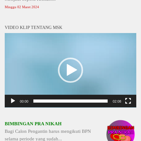
Minggu 02 Maret 2024
VIDEO KLIP TENTANG MSK
Video
Player
00:00
02:08
BIMBINGAN PRA NIKAH
Bagi Calon Pengantin harus mengikuti BPN
selama periode yang sudah...