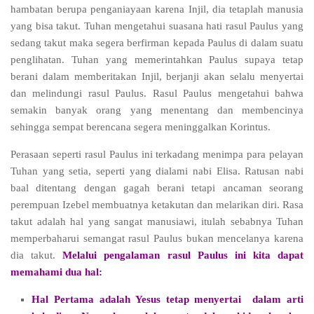
hambatan berupa penganiayaan karena Injil, dia tetaplah manusia
yang bisa takut. Tuhan mengetahui suasana hati rasul Paulus yang
sedang takut maka segera berfirman kepada Paulus di dalam suatu
penglihatan.
Tuhan yang memerintahkan Paulus supaya tetap
berani dalam memberitakan Injil, berjanji akan selalu menyertai
dan melindungi rasul Paulus
. Rasul Paulus mengetahui bahwa
semakin banyak orang yang menentang dan membencinya
sehingga sempat berencana segera meninggalkan Korintus.
Perasaan seperti rasul Paulus ini terkadang menimpa para pelayan
Tuhan yang setia, seperti yang dialami nabi Elisa. Ratusan nabi
baal ditentang dengan gagah berani tetapi ancaman seorang
perempuan Izebel membuatnya ketakutan dan melarikan diri. Rasa
takut adalah hal yang sangat manusiawi, itulah sebabnya Tuhan
memperbaharui semangat rasul Paulus bukan mencelanya karena
dia takut.
Melalui pengalaman rasul Paulus ini kita dapat
memahami dua hal:
Hal Pertama adalah Yesus tetap menyertai
dalam arti