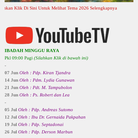
n Klik Di Sini Untuk Melihat Tema 2026 Selengkapnya
IBADAH MINGGU RAYA
Pkl 09:00 Pagi
(Silahkan Klik di bawah ini)
-
07 Jun
Oleh : Pdp. Kiran Tjandra
14 Jun
Oleh : Pdm. Lydia Gunawan
21 Jun
Oleh : Pdt. M. Tampubolon
28 Jun
Oleh : Ps. Robert dan Lea
-
05 Jul
Oleh : Pdp. Andreas Sutomo
12 Jul
Oleh : Ibu Dr. Gernaida Pakpahan
19 Jul
Oleh : Pdp. Septadonai
26 Jul
Oleh : Pdp. Derson Marbun