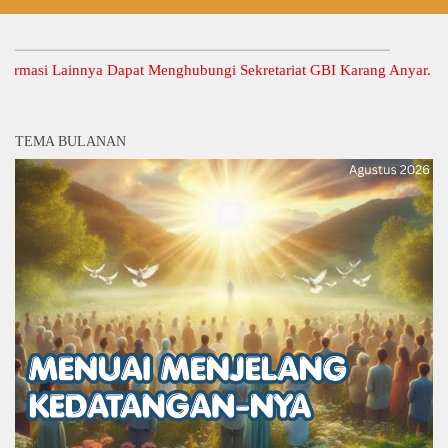
si Lainnya Dapat Menghubungi Sekretariat GBI Karang Anyar.
TEMA BULANAN