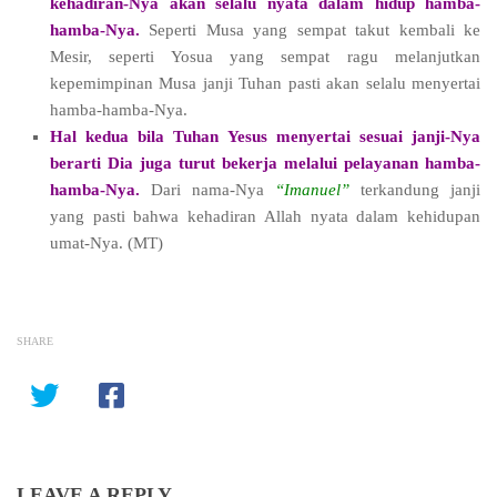
kehadiran-Nya akan selalu nyata dalam hidup hamba-
hamba-Nya.
Seperti Musa yang sempat takut kembali ke
Mesir, seperti Yosua yang sempat ragu melanjutkan
kepemimpinan Musa janji Tuhan pasti akan selalu menyertai
hamba-hamba-Nya.
Hal kedua bila Tuhan Yesus menyertai sesuai janji-Nya
berarti Dia juga turut bekerja melalui pelayanan hamba-
hamba-Nya.
Dari nama-Nya
“Imanuel”
terkandung janji
yang pasti bahwa kehadiran Allah nyata dalam kehidupan
umat-Nya.
(MT)
SHARE
LEAVE A REPLY