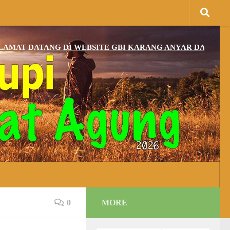
DATANG DI WEBSITE GBI KARANG ANYAR DAN BAGI YANG
0
MORE