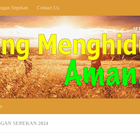
ngan Sepekan
Contact Us
SELAMAT 
ya
GAN SEPEKAN 2024