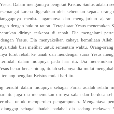
Yesus
. Dalam menganiaya pengikut Kristus Saulus adalah se
rsemangat karena digerakkan oleh kebencian kepada orang-
ianggapnya menista agamanya dan mengajarkan ajaran
angan dengan hukum taurat. Tetapi saat Yesus menemukan S
nemukan dirinya terkapar di tanah. Dia mengalami pert
i dengan Yesus. Dia menyaksikan cahaya kemuliaan Allah
ya tidak bisa melihat untuk sementara waktu. Orang-orang
nya turut rebah ke tanah dan mendengar suara Yesus meng
 terindah dalam hidupnya pada hari itu. Dia menemukan 
Yesus benar-benar hidup
, itulah sebabnya dia mulai mengubah
 tentang pengikut Kristus mulai hari itu.
g tersulit dalam hidupnya sebagai Farisi adalah selalu m
hari itu juga dia menemukan dirinya salah dan berdosa seh
bertobat untuk memperoleh pengampunan. Menganiaya pen
s dianggap sebagai ibadah padahal dia sedang melawan A