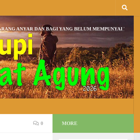
NYAR DAN BAGI YANG BELUM MEMPUNYAI TEMPAT IBADAH
0
MORE