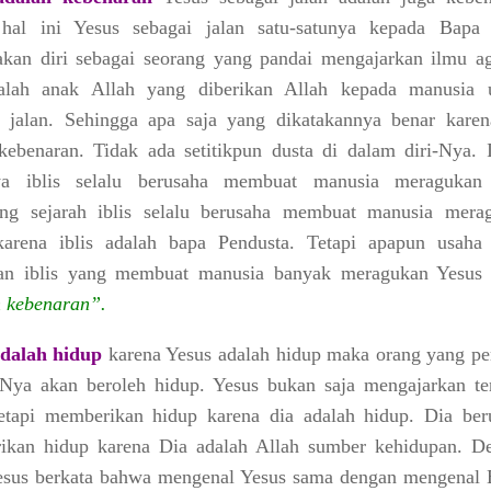
hal ini Yesus sebagai jalan satu-satunya kepada Bapa 
kan diri sebagai seorang yang pandai mengajarkan ilmu a
alah anak Allah yang diberikan Allah kepada manusia 
 jalan. Sehingga apa saja yang dikatakannya benar karen
kebenaran. Tidak ada setitikpun dusta di dalam diri-Nya. I
ya iblis selalu berusaha membuat manusia meragukan
ang sejarah iblis selalu berusaha membuat manusia mera
karena iblis adalah bapa Pendusta. Tetapi apapun usaha
kan iblis yang membuat manusia banyak meragukan Yesus
h kebenaran”.
adalah hidup
karena Yesus adalah hidup maka orang yang pe
Nya akan beroleh hidup. Yesus bukan saja mengajarkan te
etapi memberikan hidup karena dia adalah hidup. Dia ber
ikan hidup karena Dia adalah Allah sumber kehidupan. D
esus berkata bahwa mengenal Yesus sama dengan mengenal 