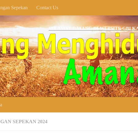
ngan Sepekan
Contact Us
SELAMAT DATANG DI WEBSITE GBI KARANG A
ya
GAN SEPEKAN 2024