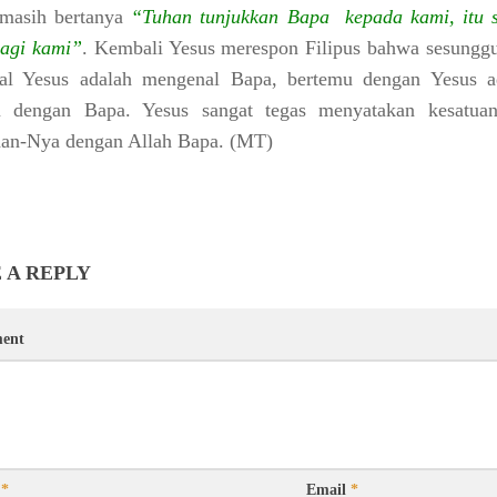
 masih bertanya
“Tuhan tunjukkan Bapa
kepada kami, itu 
agi kami”
. Kembali Yesus merespon Filipus bahwa sesungg
al Yesus adalah mengenal Bapa, bertemu dengan Yesus a
u dengan Bapa. Yesus sangat tegas menyatakan kesatua
aan-Nya dengan Allah Bapa.
(MT)
 A REPLY
ent
e
*
Email
*