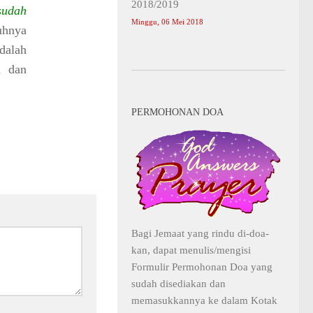
2018/2019
sudah
Minggu, 06 Mei 2018
uhnya
dalah
n dan
PERMOHONAN DOA
Bagi Jemaat yang rindu di-doa-
kan, dapat menulis/mengisi
Formulir Permohonan Doa yang
sudah disediakan dan
memasukkannya ke dalam Kotak