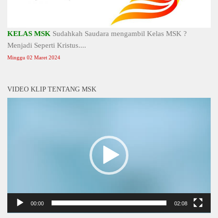
KELAS MSK
Sudahkah Saudara mengambil Kelas MSK ?
Menjadi Seperti Kristus....
Minggu 02 Maret 2024
VIDEO KLIP TENTANG MSK
Video
Player
00:00
02:08