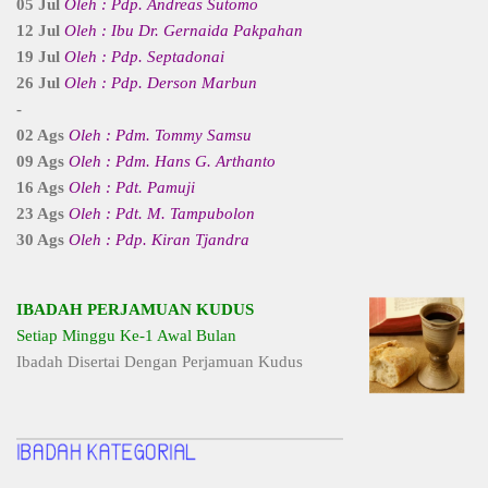
05 Jul
Oleh : Pdp. Andreas Sutomo
12 Jul
Oleh : Ibu Dr. Gernaida Pakpahan
19 Jul
Oleh : Pdp. Septadonai
26 Jul
Oleh : Pdp. Derson Marbun
-
02 Ags
Oleh : Pdm. Tommy Samsu
09 Ags
Oleh : Pdm. Hans G. Arthanto
16 Ags
Oleh : Pdt. Pamuji
23 Ags
Oleh : Pdt. M. Tampubolon
30 Ags
Oleh : Pdp. Kiran Tjandra
IBADAH PERJAMUAN KUDUS
Setiap Minggu Ke-1 Awal Bulan
Ibadah Disertai Dengan Perjamuan Kudus