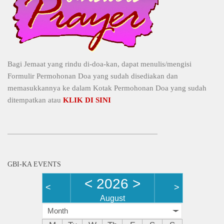
Bagi Jemaat yang rindu di-doa-kan, dapat menulis/mengisi
Formulir Permohonan Doa yang sudah disediakan dan
memasukkannya ke dalam Kotak Permohonan Doa yang sudah
ditempatkan atau
KLIK DI SINI
GBI-KA EVENTS
<
2026
>
<
>
August
Month