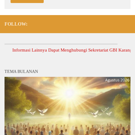
FOLLOW:
Informasi Lainnya Dapat Menghubungi Sekretariat GBI Karang Anyar.
TEMA BULANAN