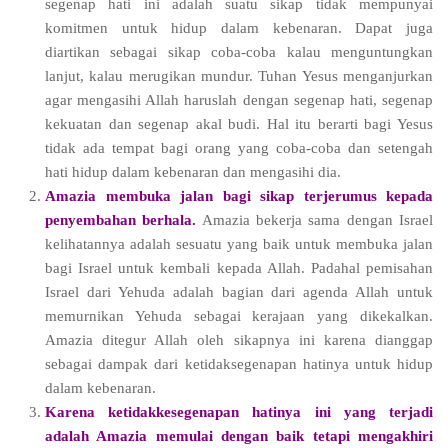
segenap hati ini adalah suatu sikap tidak mempunyai
komitmen untuk hidup dalam kebenaran. Dapat juga
diartikan sebagai sikap coba-coba kalau menguntungkan
lanjut, kalau merugikan mundur. Tuhan Yesus menganjurkan
agar mengasihi Allah haruslah dengan segenap hati, segenap
kekuatan dan segenap akal budi. Hal itu berarti bagi Yesus
tidak ada tempat bagi orang yang coba-coba dan setengah
hati hidup dalam kebenaran dan mengasihi dia.
Amazia membuka jalan bagi sikap terjerumus kepada
penyembahan berhala.
Amazia bekerja sama dengan Israel
kelihatannya adalah sesuatu yang baik untuk membuka jalan
bagi Israel untuk kembali kepada Allah. Padahal pemisahan
Israel dari Yehuda adalah bagian dari agenda Allah untuk
memurnikan Yehuda sebagai kerajaan yang dikekalkan.
Amazia ditegur Allah oleh sikapnya ini karena dianggap
sebagai dampak dari ketidaksegenapan hatinya untuk hidup
dalam kebenaran.
Karena ketidakkesegenapan hatinya ini yang terjadi
adalah Amazia memulai dengan baik tetapi mengakhiri