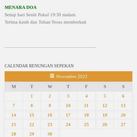
MENARA DOA
Setiap hari Senin Pukul 19:30 malam.
Terima kasih dan Tuhan Yesus memberkati
CALENDAR RENUNGAN SEPEKAN
November 2022
M
T
W
T
F
S
S
1
2
3
4
5
6
7
8
9
10
11
12
13
14
15
16
17
18
19
20
21
22
23
24
25
26
27
28
29
30