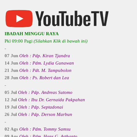
IBADAH MINGGU RAYA
Pkl 09:00 Pagi
(Silahkan Klik di bawah ini)
-
07 Jun
Oleh : Pdp. Kiran Tjandra
14 Jun
Oleh : Pdm. Lydia Gunawan
21 Jun
Oleh : Pdt. M. Tampubolon
28 Jun
Oleh : Ps. Robert dan Lea
-
05 Jul
Oleh : Pdp. Andreas Sutomo
12 Jul
Oleh : Ibu Dr. Gernaida Pakpahan
19 Jul
Oleh : Pdp. Septadonai
26 Jul
Oleh : Pdp. Derson Marbun
-
02 Ags
Oleh : Pdm. Tommy Samsu
09 Ags
Oleh : Pdm. Hans G. Arthanto