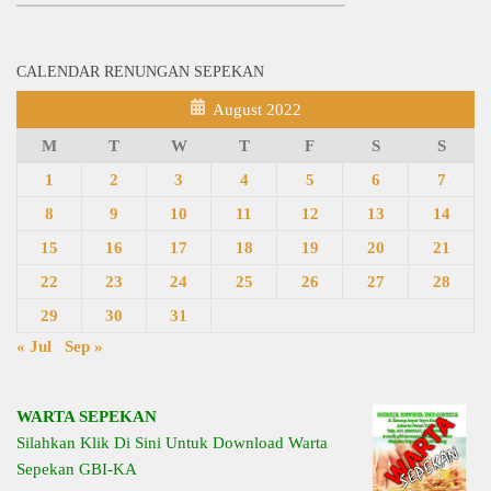
CALENDAR RENUNGAN SEPEKAN
August 2022
M
T
W
T
F
S
S
1
2
3
4
5
6
7
8
9
10
11
12
13
14
15
16
17
18
19
20
21
22
23
24
25
26
27
28
29
30
31
« Jul
Sep »
WARTA SEPEKAN
Silahkan Klik Di Sini Untuk Download Warta
Sepekan GBI-KA