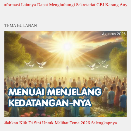
rmasi Lainnya Dapat Menghubungi Sekretariat GBI Karang Anyar.
TEMA BULANAN
hkan Klik Di Sini Untuk Melihat Tema 2026 Selengkapnya