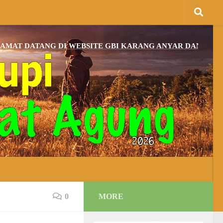
TANG DI WEBSITE GBI KARANG ANYAR DAN BAGI YANG B
0
MORE