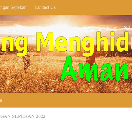
ngan Sepekan
Contact Us
SELAMAT DA
ya
GAN SEPEKAN 2022