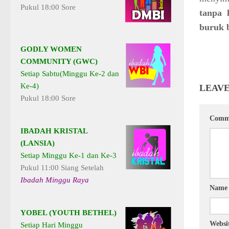
Pukul 18:00 Sore
tanpa 
buruk 
GODLY WOMEN
COMMUNITY (GWC)
Setiap Sabtu(Minggu Ke-2 dan
Ke-4)
LEAVE
Pukul 18:00 Sore
Comm
IBADAH KRISTAL
(LANSIA)
Setiap Minggu Ke-1 dan Ke-3
Pukul 11:00 Siang Setelah
Ibadah Minggu Raya
Nam
YOBEL (YOUTH BETHEL)
Websi
Setiap Hari Minggu