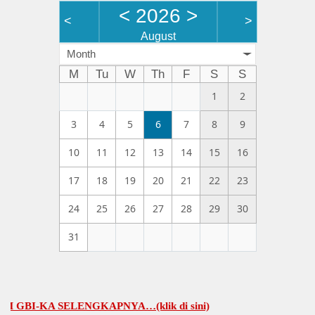
<
2026
>
<
>
August
Month
M
Tu
W
Th
F
S
S
1
2
3
4
5
6
7
8
9
10
11
12
13
14
15
16
17
18
19
20
21
22
23
24
25
26
27
28
29
30
31
KA SELENGKAPNYA…(klik di sini)