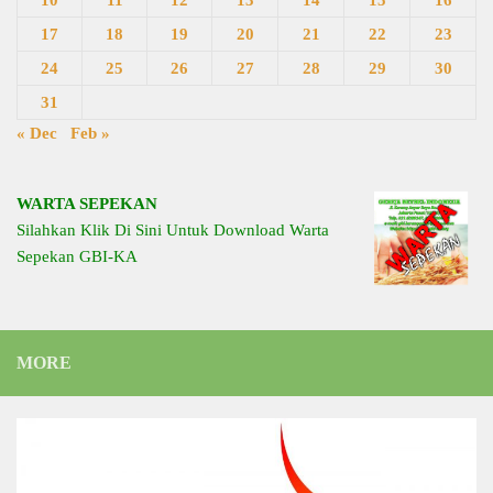
17
18
19
20
21
22
23
24
25
26
27
28
29
30
31
« Dec
Feb »
WARTA SEPEKAN
Silahkan Klik Di Sini Untuk Download Warta
Sepekan GBI-KA
MORE