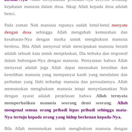
kejahatan manusia dalam dosa. Sikap Allah kepada dosa adalah
benci.
Pada zaman Nuh manusia rupanya sudah betul-betul
menyatu
dengan dosa
sehingga Allah mengubah kemurahan dan
kesabaran-Nya dengan murka untuk menghukum manusia
berdosa. Bila Allah menyesal telah menciptakan manusia berarti
adalah sebuah kata untuk menjelaskan, Dia terbuka dan responsif
dalam hubungan-Nya dengan manusia. Pernyataan bahwa Allah
menyesal adalah juga Allah dapat merasakan kesulitan dan
kesedihan manusia yang mempunyai kasih yang mendalam dan
perhatian yang Ilahi terhadap manusia dan persoalannya. Allah
memutuskan menghukum manusia tetapi menyelamatkan Nuh
dengan syarat adalah penjelasan bahwa
Allah ternyata
memperhatikan manusia seorang demi seorang.
Allah
mengenal semua orang pribadi lepas pribadi sehingga mata-
Nya tertuju kepada orang yang hidup berkenan kepada-Nya.
Bila Allah memutuskan untuk menghukum manusia dengan