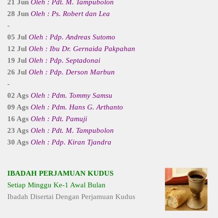
21 Jun
Oleh : Pdt. M. Tampubolon
28 Jun
Oleh : Ps. Robert dan Lea
-
05 Jul
Oleh : Pdp. Andreas Sutomo
12 Jul
Oleh : Ibu Dr. Gernaida Pakpahan
19 Jul
Oleh : Pdp. Septadonai
26 Jul
Oleh : Pdp. Derson Marbun
-
02 Ags
Oleh : Pdm. Tommy Samsu
09 Ags
Oleh : Pdm. Hans G. Arthanto
16 Ags
Oleh : Pdt. Pamuji
23 Ags
Oleh : Pdt. M. Tampubolon
30 Ags
Oleh : Pdp. Kiran Tjandra
IBADAH PERJAMUAN KUDUS
Setiap Minggu Ke-1 Awal Bulan
Ibadah Disertai Dengan Perjamuan Kudus