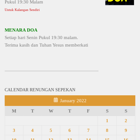
Pukul 19:30 Malam
Untuk Kalangan Sendiri
MENARA DOA
Setiap hari Senin Pukul 19:30 malam.
Terima kasih dan Tuhan Yesus memberkati
CALENDAR RENUNGAN SEPEKAN
January 2022
M
T
W
T
F
S
S
1
2
3
4
5
6
7
8
9
10
11
12
13
14
15
16