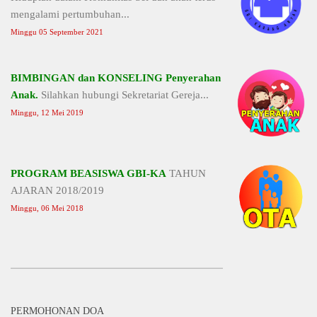
mengalami pertumbuhan...
Minggu 05 September 2021
BIMBINGAN dan KONSELING Penyerahan
Anak.
Silahkan hubungi Sekretariat Gereja...
Minggu, 12 Mei 2019
PROGRAM BEASISWA GBI-KA
TAHUN
AJARAN 2018/2019
Minggu, 06 Mei 2018
PERMOHONAN DOA