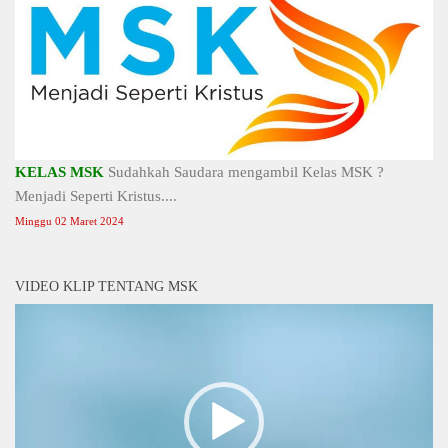
KELAS MSK
Sudahkah Saudara mengambil Kelas MSK ?
Menjadi Seperti Kristus....
Minggu 02 Maret 2024
VIDEO KLIP TENTANG MSK
Video
Player