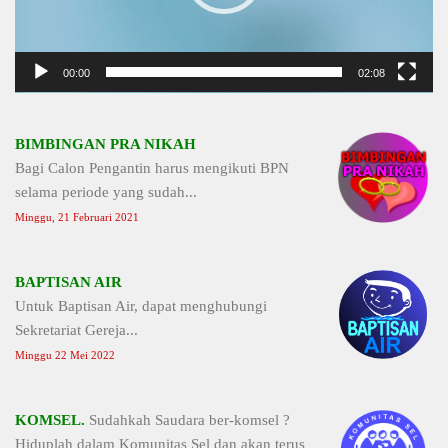
00:00
02:08
BIMBINGAN PRA NIKAH
Bagi Calon Pengantin harus mengikuti BPN
selama periode yang sudah...
Minggu, 21 Februari 2021
BAPTISAN AIR
Untuk Baptisan Air, dapat menghubungi
Sekretariat Gereja...
Minggu 22 Mei 2022
KOMSEL.
Sudahkah Saudara ber-komsel ?
Hiduplah dalam Komunitas Sel dan akan terus