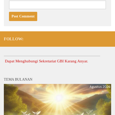
FOLLOW:
pat Menghubungi Sekretariat GBI Karang Anyar.
TEMA BULANAN