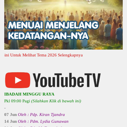
 Untuk Melihat Tema 2026 Selengkapnya
IBADAH MINGGU RAYA
Pkl 09:00 Pagi
(Silahkan Klik di bawah ini)
-
07 Jun
Oleh : Pdp. Kiran Tjandra
14 Jun
Oleh : Pdm. Lydia Gunawan