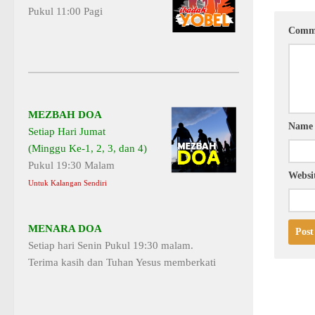
Pukul 11:00 Pagi
Comm
MEZBAH DOA
Nam
Setiap Hari Jumat
(Minggu Ke-1, 2, 3, dan 4)
Pukul 19:30 Malam
Websi
Untuk Kalangan Sendiri
MENARA DOA
Setiap hari Senin Pukul 19:30 malam.
Terima kasih dan Tuhan Yesus memberkati