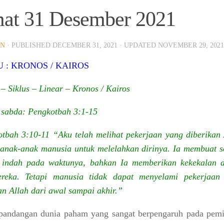
at 31 Desember 2021
IN
· PUBLISHED
DECEMBER 31, 2021
· UPDATED
NOVEMBER 29, 2021
 : KRONOS / KAIROS
 – Siklus
– Linear
– Kronos / Kairos
sabda: Pengkotbah 3:1-15
tbah 3:10-11 “Aku telah melihat pekerjaan yang diberikan 
anak-anak manusia untuk melelahkan dirinya. Ia membuat s
u indah pada waktunya, bahkan Ia memberikan kekekalan 
ereka. Tetapi manusia tidak dapat menyelami pekerjaan
an Allah dari awal sampai akhir.”
andangan dunia paham yang sangat berpengaruh pada pemi