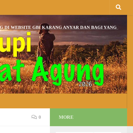
BSITE GBI KARANG ANYAR DAN BAGI YANG BELUM MEMP
0
MORE