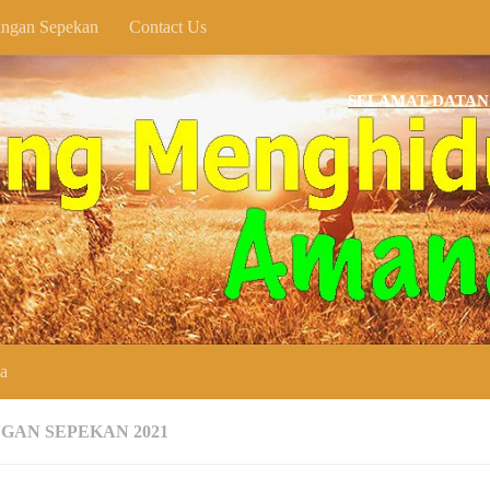
ngan Sepekan
Contact Us
SELAMAT DATANG DI WE
ya
GAN SEPEKAN 2021