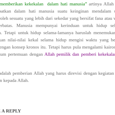
 memberikan kekekalan
dalam hati manusia”
artinya
Allah
atkan dalam hati manusia suatu keinginan mendalam 
leh sesuatu yang lebih dari sekedar yang bersifat fana atau
rbatas
. Manusia mempunyai kerinduan untuk hidup se
a. Tetapi untuk hidup selama-lamanya haruslah menemuka
ukan
nilai-nilai kekal
selama hidup mengisi waktu yang ber
dengan konsep kronos itu. Tetapi harus pula mengalami kairo
um pertemuan dengan
Allah pemilik dan pemberi kekekalan
dalah pemberian Allah yang harus direvisi dengan
kegiatan
n kepada Allah.
 A REPLY