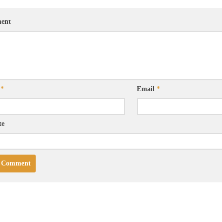
ent
e
*
Email
*
te