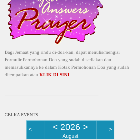
Bagi Jemaat yang rindu di-doa-kan, dapat menulis/mengisi
Formulir Permohonan Doa yang sudah disediakan dan
memasukkannya ke dalam Kotak Permohonan Doa yang sudah
ditempatkan atau
KLIK DI SINI
GBI-KA EVENTS
<
2026
>
<
>
August