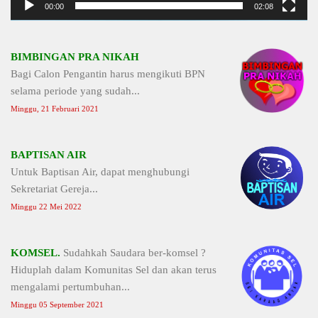
00:00
02:08
BIMBINGAN PRA NIKAH
Bagi Calon Pengantin harus mengikuti BPN
selama periode yang sudah...
Minggu, 21 Februari 2021
BAPTISAN AIR
Untuk Baptisan Air, dapat menghubungi
Sekretariat Gereja...
Minggu 22 Mei 2022
KOMSEL.
Sudahkah Saudara ber-komsel ?
Hiduplah dalam Komunitas Sel dan akan terus
mengalami pertumbuhan...
Minggu 05 September 2021