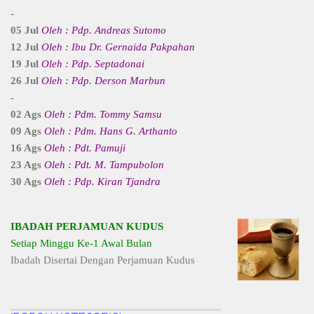
-
05 Jul
Oleh : Pdp. Andreas Sutomo
12 Jul
Oleh : Ibu Dr. Gernaida Pakpahan
19 Jul
Oleh : Pdp. Septadonai
26 Jul
Oleh : Pdp. Derson Marbun
-
02 Ags
Oleh : Pdm. Tommy Samsu
09 Ags
Oleh : Pdm. Hans G. Arthanto
16 Ags
Oleh : Pdt. Pamuji
23 Ags
Oleh : Pdt. M. Tampubolon
30 Ags
Oleh : Pdp. Kiran Tjandra
IBADAH PERJAMUAN KUDUS
Setiap Minggu Ke-1 Awal Bulan
Ibadah Disertai Dengan Perjamuan Kudus