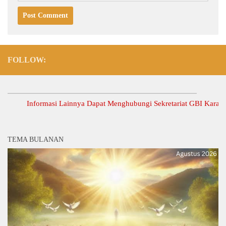
FOLLOW:
Informasi Lainnya Dapat Menghubungi Sekretariat GBI Karang Anyar
TEMA BULANAN