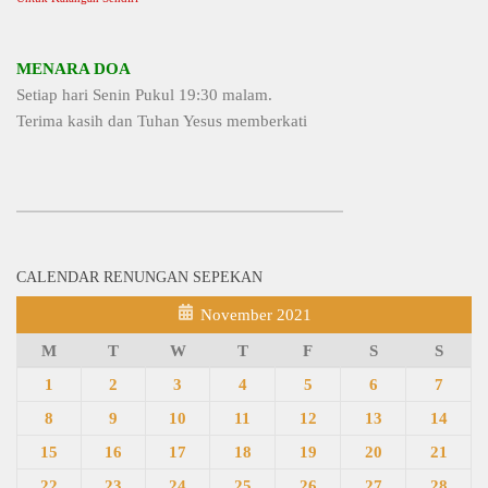
MENARA DOA
Setiap hari Senin Pukul 19:30 malam.
Terima kasih dan Tuhan Yesus memberkati
CALENDAR RENUNGAN SEPEKAN
November 2021
M
T
W
T
F
S
S
1
2
3
4
5
6
7
8
9
10
11
12
13
14
15
16
17
18
19
20
21
22
23
24
25
26
27
28