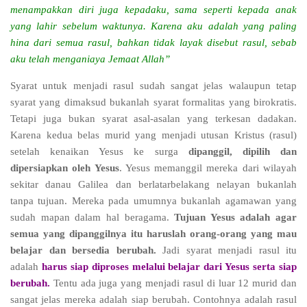
menampakkan diri juga kepadaku, sama seperti kepada anak
yang lahir sebelum waktunya. Karena aku adalah yang paling
hina dari semua rasul, bahkan tidak layak disebut rasul, sebab
aku telah menganiaya Jemaat Allah”
Syarat untuk menjadi rasul sudah sangat jelas walaupun tetap
syarat yang dimaksud bukanlah syarat formalitas yang birokratis.
Tetapi juga bukan syarat asal-asalan yang terkesan dadakan.
Karena kedua belas murid yang menjadi utusan Kristus (rasul)
setelah kenaikan Yesus ke surga
dipanggil, dipilih dan
dipersiapkan oleh Yesus
. Yesus memanggil mereka dari wilayah
sekitar danau Galilea dan berlatarbelakang nelayan bukanlah
tanpa tujuan. Mereka pada umumnya bukanlah agamawan yang
sudah mapan dalam hal beragama.
Tujuan Yesus adalah agar
semua yang dipanggilnya itu haruslah orang-orang yang mau
belajar dan bersedia berubah.
Jadi syarat menjadi rasul itu
adalah
harus siap diproses melalui belajar dari Yesus serta siap
berubah.
Tentu ada juga yang menjadi rasul di luar 12 murid dan
sangat jelas mereka adalah siap berubah. Contohnya adalah rasul