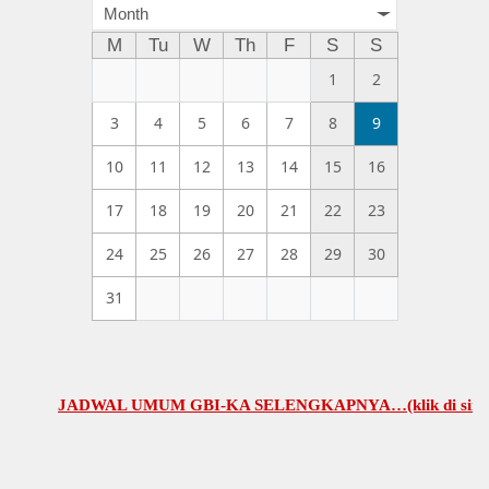
Month
M
Tu
W
Th
F
S
S
1
2
3
4
5
6
7
8
9
10
11
12
13
14
15
16
17
18
19
20
21
22
23
24
25
26
27
28
29
30
31
JADWAL UMUM GBI-KA SELENGKAPNYA…(klik di sini)